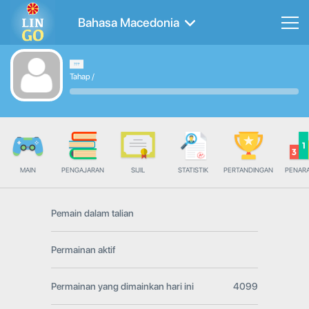
Bahasa Macedonia
Tahap
/
MAIN
PENGAJARAN
SIJIL
STATISTIK
PERTANDINGAN
PENAR
Pemain dalam talian
Permainan aktif
Permainan yang dimainkan hari ini
4099