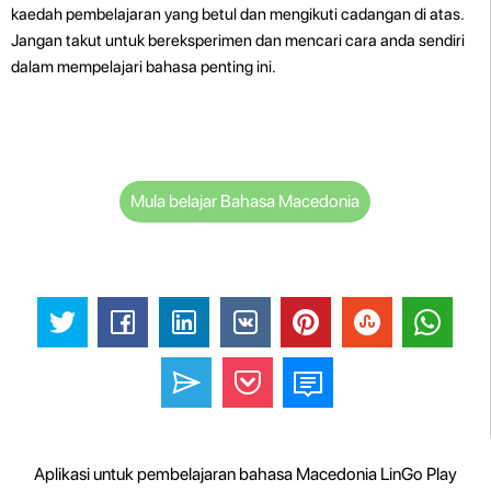
kaedah pembelajaran yang betul dan mengikuti cadangan di atas.
Jangan takut untuk bereksperimen dan mencari cara anda sendiri
dalam mempelajari bahasa penting ini.
Mula belajar Bahasa Macedonia
Aplikasi untuk pembelajaran bahasa Macedonia LinGo Play