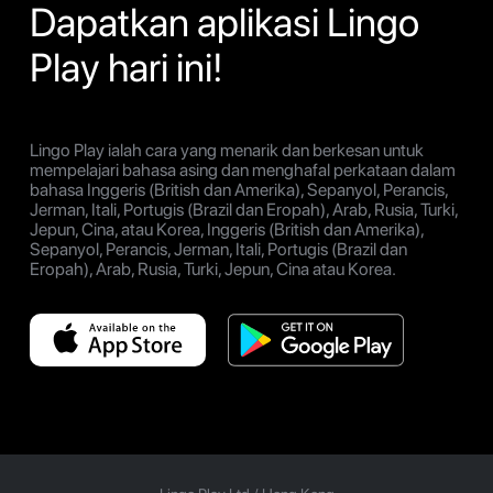
Dapatkan aplikasi Lingo
Play hari ini!
Lingo Play ialah cara yang menarik dan berkesan untuk
mempelajari bahasa asing dan menghafal perkataan dalam
bahasa Inggeris (British dan Amerika), Sepanyol, Perancis,
Jerman, Itali, Portugis (Brazil dan Eropah), Arab, Rusia, Turki,
Jepun, Cina, atau Korea, Inggeris (British dan Amerika),
Sepanyol, Perancis, Jerman, Itali, Portugis (Brazil dan
Eropah), Arab, Rusia, Turki, Jepun, Cina atau Korea.