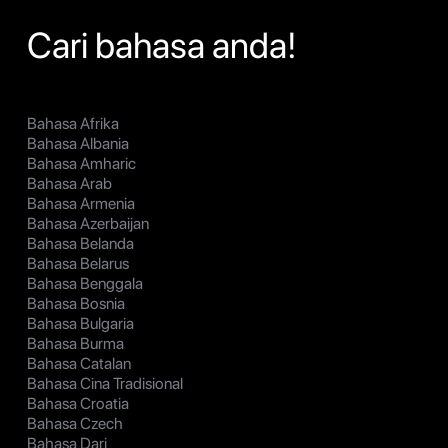
Cari bahasa anda!
Bahasa Afrika
Bahasa Albania
Bahasa Amharic
Bahasa Arab
Bahasa Armenia
Bahasa Azerbaijan
Bahasa Belanda
Bahasa Belarus
Bahasa Benggala
Bahasa Bosnia
Bahasa Bulgaria
Bahasa Burma
Bahasa Catalan
Bahasa Cina Tradisional
Bahasa Croatia
Bahasa Czech
Bahasa Dari