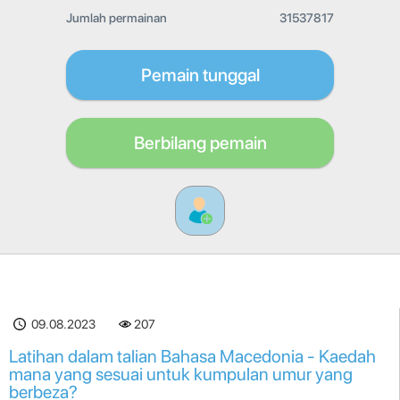
Jumlah permainan
31537817
Pemain tunggal
Berbilang pemain
09.08.2023
207
Latihan dalam talian Bahasa Macedonia - Kaedah
mana yang sesuai untuk kumpulan umur yang
berbeza?