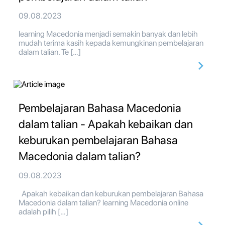
09.08.2023
learning Macedonia menjadi semakin banyak dan lebih
mudah terima kasih kepada kemungkinan pembelajaran
dalam talian. Te […]
Pembelajaran Bahasa Macedonia
dalam talian - Apakah kebaikan dan
keburukan pembelajaran Bahasa
Macedonia dalam talian?
09.08.2023
Apakah kebaikan dan keburukan pembelajaran Bahasa
Macedonia dalam talian? learning Macedonia online
adalah pilih […]