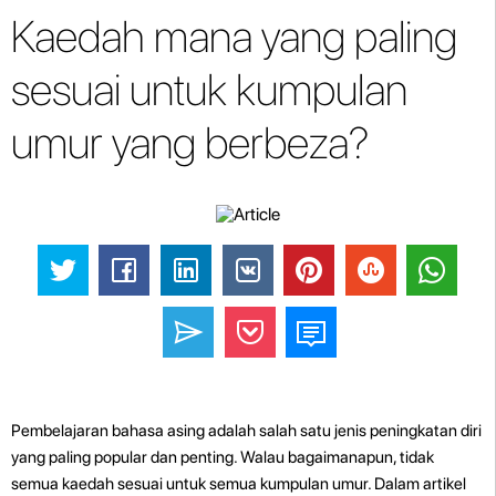
Kaedah mana yang paling
sesuai untuk kumpulan
umur yang berbeza?
Pembelajaran bahasa asing adalah salah satu jenis peningkatan diri
yang paling popular dan penting. Walau bagaimanapun, tidak
semua kaedah sesuai untuk semua kumpulan umur. Dalam artikel