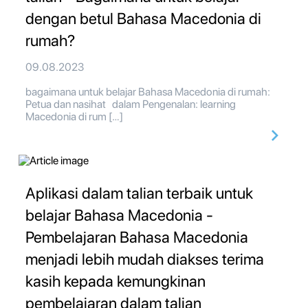
dengan betul Bahasa Macedonia di
rumah?
09.08.2023
bagaimana untuk belajar Bahasa Macedonia di rumah:
Petua dan nasihat dalam Pengenalan: learning
Macedonia di rum […]
Aplikasi dalam talian terbaik untuk
belajar Bahasa Macedonia -
Pembelajaran Bahasa Macedonia
menjadi lebih mudah diakses terima
kasih kepada kemungkinan
pembelajaran dalam talian