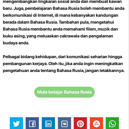
mengembangkan lingkaran sosial anda dan membuat kawan
baru. Juga, pembelajaran Bahasa Rusia boleh membantu anda
berkomunikasi di Internet, di mana kebanyakan kandungan
berada dalam Bahasa Rusia. Tambahan pula, mengetahui
Bahasa Rusia membantu anda memahami filem, muzik dan
buku asing, yang meluaskan cakrawala dan pengalaman
budaya anda.
Pelbagai bidang kehidupan, dari komunikasi seharian hingga
pembangunan kerjaya. Oleh itu, jika anda ingin meningkatkan
pengetahuan anda tentang Bahasa Rusia, jangan letakkannya.
Mula belajar Bahasa Rusia