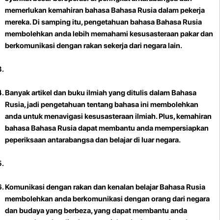
memerlukan kemahiran bahasa Bahasa Rusia dalam pekerja
mereka. Di samping itu, pengetahuan bahasa Bahasa Rusia
membolehkan anda lebih memahami kesusasteraan pakar dan
berkomunikasi dengan rakan sekerja dari negara lain.
Banyak artikel dan buku ilmiah yang ditulis dalam Bahasa
Rusia, jadi pengetahuan tentang bahasa ini membolehkan
anda untuk menavigasi kesusasteraan ilmiah. Plus, kemahiran
bahasa Bahasa Rusia dapat membantu anda mempersiapkan
peperiksaan antarabangsa dan belajar di luar negara.
Komunikasi dengan rakan dan kenalan
belajar Bahasa Rusia
membolehkan anda berkomunikasi dengan orang dari negara
dan budaya yang berbeza, yang dapat membantu anda