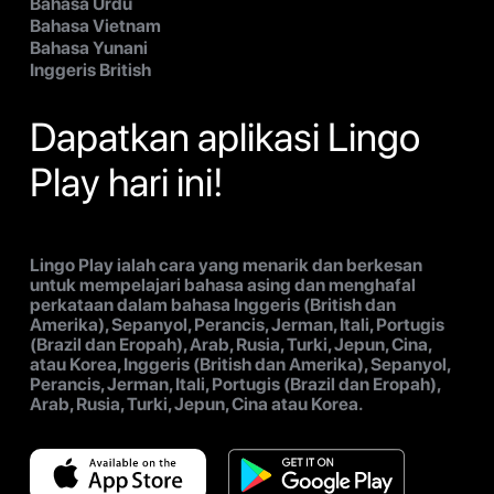
Bahasa Urdu
Bahasa Vietnam
Bahasa Yunani
Inggeris British
Dapatkan aplikasi Lingo
Play hari ini!
Lingo Play ialah cara yang menarik dan berkesan
untuk mempelajari bahasa asing dan menghafal
perkataan dalam bahasa Inggeris (British dan
Amerika), Sepanyol, Perancis, Jerman, Itali, Portugis
(Brazil dan Eropah), Arab, Rusia, Turki, Jepun, Cina,
atau Korea, Inggeris (British dan Amerika), Sepanyol,
Perancis, Jerman, Itali, Portugis (Brazil dan Eropah),
Arab, Rusia, Turki, Jepun, Cina atau Korea.