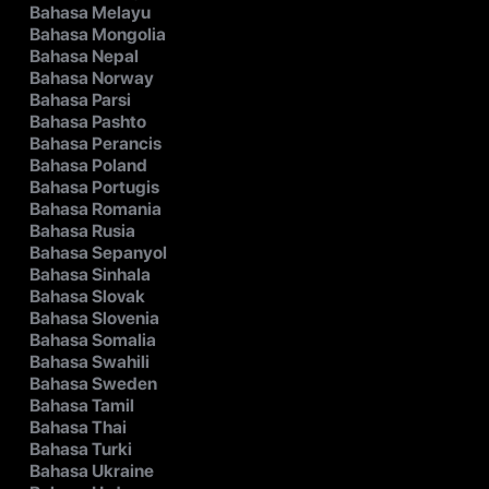
Bahasa Melayu
Bahasa Mongolia
Bahasa Nepal
Bahasa Norway
Bahasa Parsi
Bahasa Pashto
Bahasa Perancis
Bahasa Poland
Bahasa Portugis
Bahasa Romania
Bahasa Rusia
Bahasa Sepanyol
Bahasa Sinhala
Bahasa Slovak
Bahasa Slovenia
Bahasa Somalia
Bahasa Swahili
Bahasa Sweden
Bahasa Tamil
Bahasa Thai
Bahasa Turki
Bahasa Ukraine