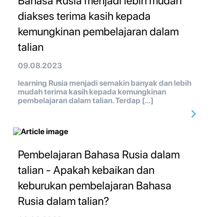
Bahasa Rusia menjadi lebih mudah
diakses terima kasih kepada
kemungkinan pembelajaran dalam
talian
09.08.2023
learning Rusia menjadi semakin banyak dan lebih
mudah terima kasih kepada kemungkinan
pembelajaran dalam talian. Terdap […]
Pembelajaran Bahasa Rusia dalam
talian - Apakah kebaikan dan
keburukan pembelajaran Bahasa
Rusia dalam talian?