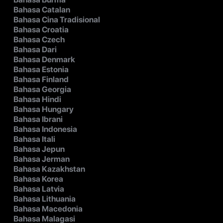
Bahasa Catalan
Bahasa Cina Tradisional
Bahasa Croatia
Bahasa Czech
Bahasa Dari
Bahasa Denmark
Bahasa Estonia
Bahasa Finland
Bahasa Georgia
Bahasa Hindi
Bahasa Hungary
Bahasa Ibrani
Bahasa Indonesia
Bahasa Itali
Bahasa Jepun
Bahasa Jerman
Bahasa Kazakhstan
Bahasa Korea
Bahasa Latvia
Bahasa Lithuania
Bahasa Macedonia
Bahasa Malagasi