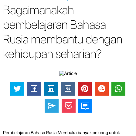
Bagaimanakah
pembelajaran Bahasa
Rusia membantu dengan
kehidupan seharian?
Pembelajaran Bahasa Rusia Membuka banyak peluang untuk