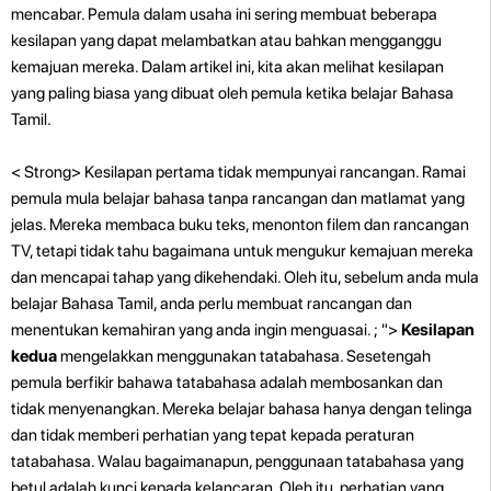
mencabar. Pemula dalam usaha ini sering membuat beberapa
kesilapan yang dapat melambatkan atau bahkan mengganggu
kemajuan mereka. Dalam artikel ini, kita akan melihat kesilapan
yang paling biasa yang dibuat oleh pemula ketika belajar Bahasa
Tamil.
< Strong> Kesilapan pertama tidak mempunyai rancangan. Ramai
pemula mula belajar bahasa tanpa rancangan dan matlamat yang
jelas. Mereka membaca buku teks, menonton filem dan rancangan
TV, tetapi tidak tahu bagaimana untuk mengukur kemajuan mereka
dan mencapai tahap yang dikehendaki. Oleh itu, sebelum anda mula
belajar Bahasa Tamil, anda perlu membuat rancangan dan
menentukan kemahiran yang anda ingin menguasai. ; ">
Kesilapan
kedua
mengelakkan menggunakan tatabahasa. Sesetengah
pemula berfikir bahawa tatabahasa adalah membosankan dan
tidak menyenangkan. Mereka belajar bahasa hanya dengan telinga
dan tidak memberi perhatian yang tepat kepada peraturan
tatabahasa. Walau bagaimanapun, penggunaan tatabahasa yang
betul adalah kunci kepada kelancaran. Oleh itu, perhatian yang