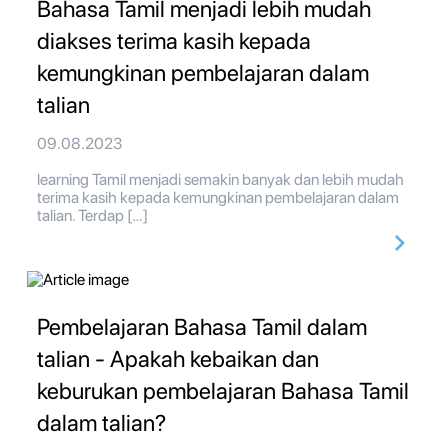
Bahasa Tamil menjadi lebih mudah
diakses terima kasih kepada
kemungkinan pembelajaran dalam
talian
09.08.2023
learning Tamil menjadi semakin banyak dan lebih mudah
terima kasih kepada kemungkinan pembelajaran dalam
talian. Terdap […]
Pembelajaran Bahasa Tamil dalam
talian - Apakah kebaikan dan
keburukan pembelajaran Bahasa Tamil
dalam talian?