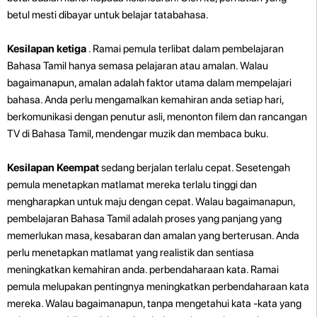
betul mesti dibayar untuk belajar tatabahasa.
Kesilapan ketiga
. Ramai pemula terlibat dalam pembelajaran
Bahasa Tamil hanya semasa pelajaran atau amalan. Walau
bagaimanapun, amalan adalah faktor utama dalam mempelajari
bahasa. Anda perlu mengamalkan kemahiran anda setiap hari,
berkomunikasi dengan penutur asli, menonton filem dan rancangan
TV di Bahasa Tamil, mendengar muzik dan membaca buku.
Kesilapan Keempat
sedang berjalan terlalu cepat. Sesetengah
pemula menetapkan matlamat mereka terlalu tinggi dan
mengharapkan untuk maju dengan cepat. Walau bagaimanapun,
pembelajaran Bahasa Tamil adalah proses yang panjang yang
memerlukan masa, kesabaran dan amalan yang berterusan. Anda
perlu menetapkan matlamat yang realistik dan sentiasa
meningkatkan kemahiran anda.
perbendaharaan kata. Ramai
pemula melupakan pentingnya meningkatkan perbendaharaan kata
mereka. Walau bagaimanapun, tanpa mengetahui kata -kata yang