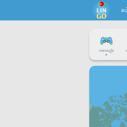
ပေ
ကစားသည်။
သ