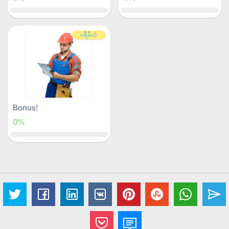
ပရီမီယံ
Bonus!
0%