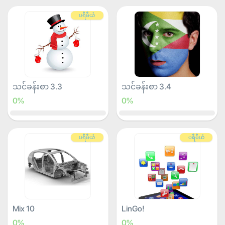
ပရီမီယံ
သင်ခန်းစာ 3.3
သင်ခန်းစာ 3.4
0%
0%
ပရီမီယံ
ပရီမီယံ
Mix 10
LinGo!
0%
0%