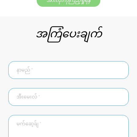
အားလုံးကိုကြည့်ရှုရန်
အကြံပေးချက်