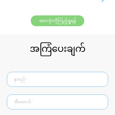
အားလုံးကိုကြည့်ရှုရန်
အကြံပေးချက်