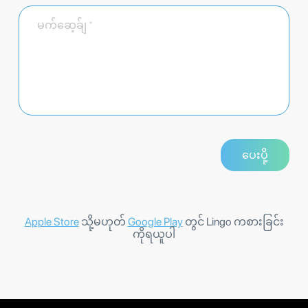
Apple Store
သို့မဟုတ်
Google Play
တွင် Lingo ကစားခြင်း
ကိုရယူပါ