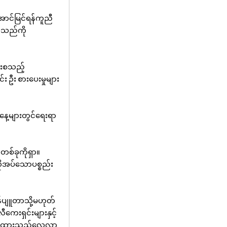
ောင်မြင်ရန်ကူညီ
်သည်ကို
င်းစသည့်
 ဦး စားပေးမှုများ
ေနေ့များတွင်ရေးရာ
စ်ခုကိုရှာ။
လိုအပ်သောပစ္စည်း
်ပျူတာသို့မဟုတ်
းရှင်းများနှင့်
ှံထားသည့်လေ့လာ