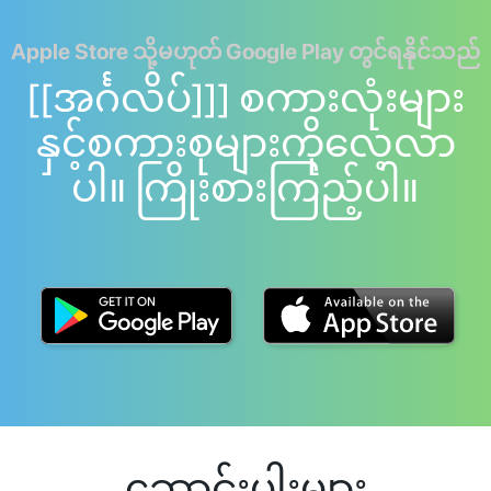
Apple Store သို့မဟုတ် Google Play တွင်ရနိုင်သည်
[[အင်္ဂလိပ်]]] စကားလုံးများ
နှင့်စကားစုများကိုလေ့လာ
ပါ။ ကြိုးစားကြည့်ပါ။
ဆောင်းပါးများ