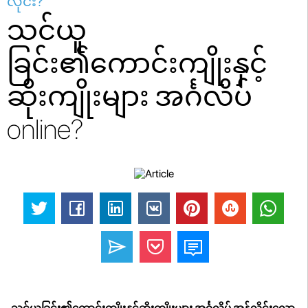
လိုင်း?
သင်ယူ
ခြင်း၏ကောင်းကျိုးနှင့်
ဆိုးကျိုးများ အင်္ဂလိပ်
online?
သင်ယူခြင်း၏ကောင်းကျိုးနှင့်ဆိုးကျိုးများ အင်္ဂလိပ် အွန်လိုင်းလော