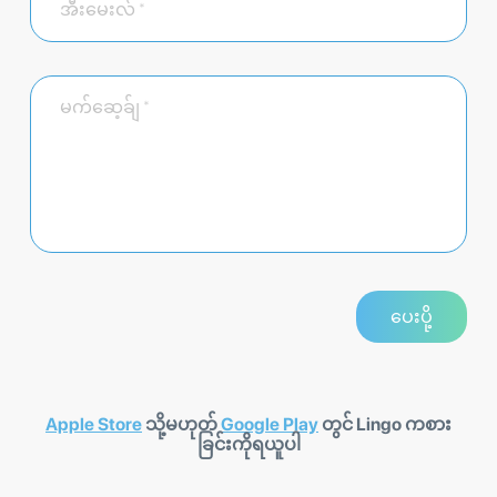
Apple Store
သို့မဟုတ်
Google Play
တွင် Lingo ကစား
ခြင်းကိုရယူပါ