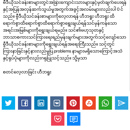
ဗီဒီယိုသင်ခန်းစာများတွင်အခြားကျောင်းသားများနှင့်မှတ်ချက်ပေးရန်
နှင့်အပြန်အလှန်ဆက်သွယ်မှုအတွက်အခွင့်အလမ်းများလည်းပါ 0 င်
သည်။ ဗွီဒီယိုသင်ခန်းစာများကိုလေ့လာရန် ဟီဘရူး ဟီဘရူး ထိ
ရောက်စွာထိရောက်စွာထိရောက်စွာရွေးချယ်ရန်သင်မှန်ကန်သော
အရင်းအမြစ်များကိုရွေးချယ်ရမည်။ သင်၏ဗဟုသုတနှင့်
ဘာသာစကားသင်ကြားရေးရည်မှန်းချက်များအတွက်သင့်လျော်သော
ဗွီဒီယိုသင်ခန်းစာများကိုရွေးချယ်ရန်အရေးကြီးသည်။ သင့်တွင်
ကြားနာခြင်းနှင့်နားလည်မှုပြ problems နာများမရှိသောကြောင့်အသံ
နှင့်ရုပ်ပုံများကိုလည်းဂရုပြုသင့်သည်။ သို့မှသာ
စတင်လေ့လာခြင်း ဟီဘရူး