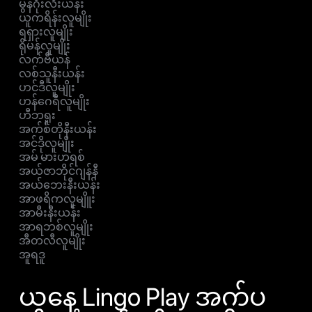
မွန်ဂိုးလီးယန်း
ယူကရိန်းလူမျိုး
ရရှားလူမျိုး
ရိုမန်လူမျိုး
လက်ဗီယန်
လစ်သူနီးယန်း
ဟင်ဒီလူမျိုး
ဟန်ဂေရီလူမျိုး
ဟီဘရူး
အက်စ်တိုနီးယန်း
အင်ဒိုလူမျိုး
အမ် မားဟရစ်
အယ်ဇာဘိုင်ဂျန်နီ
အယ်ဘေးနီးယန်း
အာဖရိကလူမျိူး
အာမီးနီးယန်း
အာရဘစ်လူမျိုး
အီတလီလူမျိုး
အူရဒူ
ယနေ့ Lingo Play အက်ပ