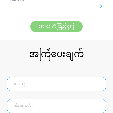
အားလုံးကိုကြည့်ရှုရန်
အကြံပေးချက်