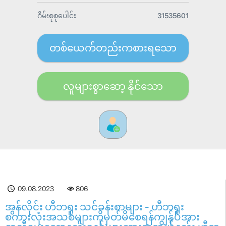
ဂိမ်းစုစုပေါင်း
31535601
တစ်ယေက်တည်းကစားရသော
လူများစွာဆော့ နိုင်သော
09.08.2023
806
အွန်လိုင်း ဟီဘရူး သင်ခန်းစာများ - ဟီဘရူး
စကားလုံးအသစ်များကိုမှတ်မိစေရန်ကျွန်ုပ်အား