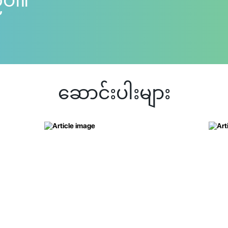
်ပါ။
ဆောင်းပါးများ