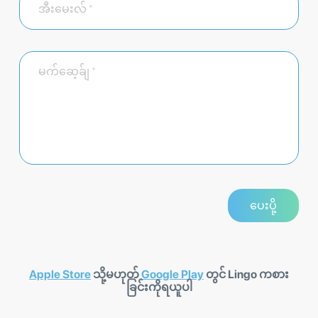
Apple Store
သို့မဟုတ်
Google Play
တွင် Lingo ကစား
ခြင်းကိုရယူပါ