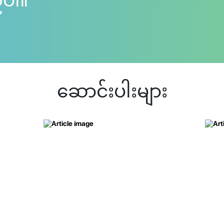
်ပါ။
ဆောင်းပါးများ