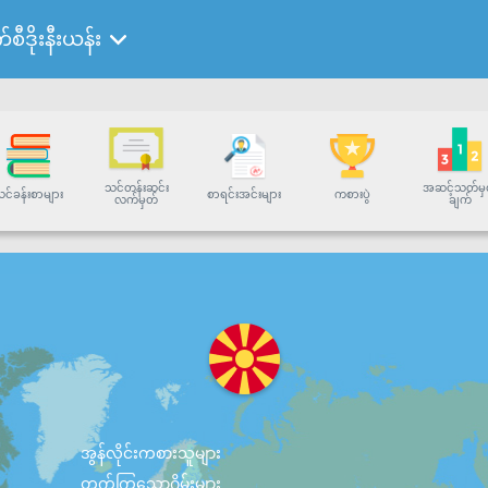
်စီဒိုးနီးယန်း
သင်တန်းဆင်း
အဆင့်သတ်မှ
င်ခန်းစာများ
စာရင်းအင်းများ
ကစားပွဲ
လက်မှတ်
ချက်
အွန်လိုင်းကစားသူများ
တက်ကြွသောဂိမ်းများ