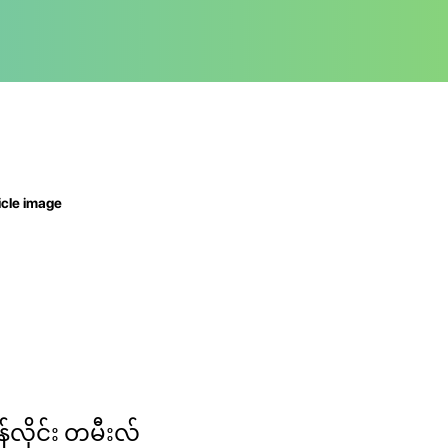
န်လိုင်း တမီးလ်