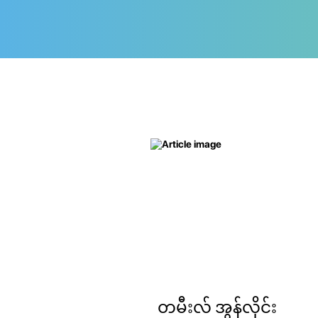
တမီးလ် အွန်လိုင်း