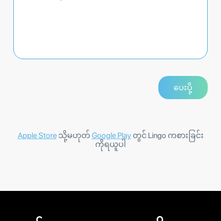
Apple Store
သို့မဟုတ်
Google Play
တွင် Lingo ကစားခြင်း
ကိုရယူပါ