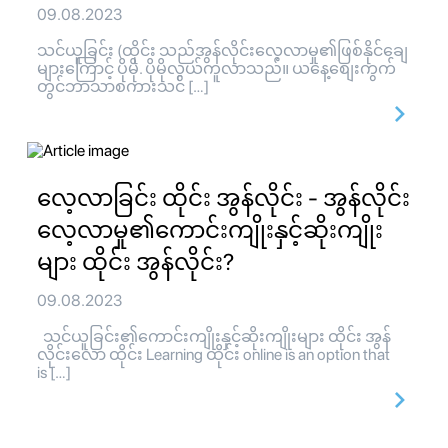
09.08.2023
သင်ယူခြင်း (ထိုင်း သည်အွန်လိုင်းလေ့လာမှု၏ဖြစ်နိုင်ချေ
များကြောင့် ပိုမို. ပိုမိုလွယ်ကူလာသည်။ ယနေ့စျေးကွက်
တွင်ဘာသာစကားသင် […]
လေ့လာခြင်း ထိုင်း အွန်လိုင်း - အွန်လိုင်း
လေ့လာမှု၏ကောင်းကျိုးနှင့်ဆိုးကျိုး
များ ထိုင်း အွန်လိုင်း?
09.08.2023
သင်ယူခြင်း၏ကောင်းကျိုးနှင့်ဆိုးကျိုးများ ထိုင်း အွန်
လိုင်းလော ထိုင်း Learning ထိုင်း online is an option that
is […]