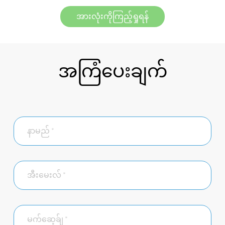
အားလုံးကိုကြည့်ရှုရန်
အကြံပေးချက်