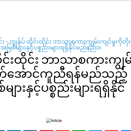
င်း - ကျွန်ုပ် ထိုင်းထိုင်း ဘာသာစကားကျွမ်းကျင်မှုကို
စ်များနှင့်ပစ္စည်းများရရှိနိုင်မည်နည်း။
ထိုင်းထိုင်း ဘာသာစကားကျွမ
းတက်အောင်ကူညီရန်မည်သည့်
ားနှင့်ပစ္စည်းများရရှိနိုင်