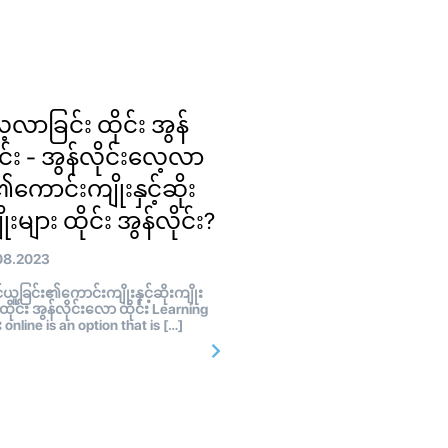
့လာခြင်း ထိုင်း အွန်
ုင်း - အွန်လိုင်းလေ့လာ
ု၏ကောင်းကျိုးနှင့်ဆိုး
ုးများ ထိုင်း အွန်လိုင်း?
08.2023
ူခြင်း၏ကောင်းကျိုးနှင့်ဆိုးကျိုး
 ထိုင်း အွန်လိုင်းလော ထိုင်း Learning
်း online is an option that is […]