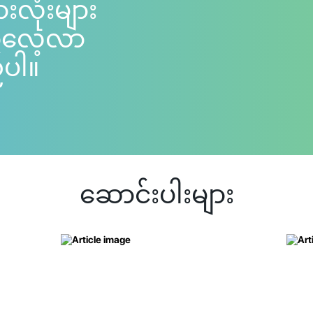
ားလုံးများ
ကိုလေ့လာ
်ပါ။
ဆောင်းပါးများ