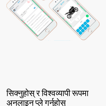
सिक्नुहोस् र विश्वव्यापी रूपमा
अनलाइन प्ले गर्नुहोस्