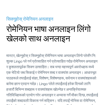
सिक्नुहोस् रोमेनियन अनलाइन
रोमेनियन भाषा अनलाइन लिंगो
खेलको साथ अनलाइन
मास्टर, खेल्नुहोस् र सिक्नुहोस् रोमेनियन भाषा अनलाइन लिंगो प्लेसँग नि:
शुल्क Lingo प्ले गर्न प्रोत्साहित गर्न प्रोत्साहित गर्दछ रोमेनियन अनलाइन
र कुशलतापूर्वक सिक्न उत्साहित। सब भन्दा महत्त्वपूर्ण अवरोधहरू मध्ये
एक भेटियो जब सिकाई र रोमेनियन शब्द र वाक्यांश अनलाइन। आधारभूत
पाठहरूले तपाईंलाई संज्ञा, विशेषण, विशेषणहरू, सर्वनाम र वाक्यांशहरूको
बारेमा ज्ञान प्रदान गर्दछ। Lingo प्लेले तपाईंलाई हरेक दिनको लागि
हजारौं बिभिन्न शब्दहरू र वाक्यांशहरू खोल्नेछ र अन्तर्क्रियात्मक
गतिविधिहरूको प्रयोग गरेर अनलाइन र अभ्यास गर्ने मौका दिन्छ, तपाईंलाई
तपाईंको शब्दावली विकास गर्न सद्सिन। यदि तपाईं नोभिस वा रोमेनियन,