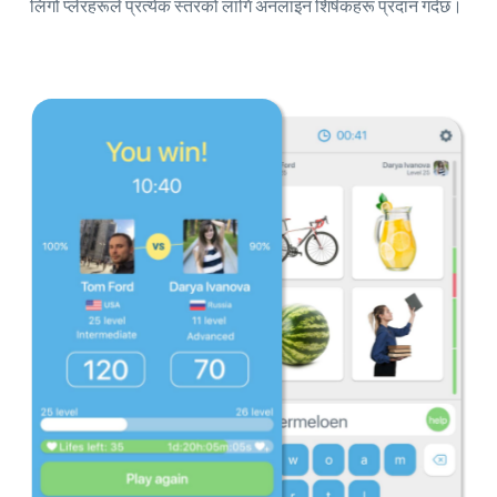
लिंगो प्लेरहरूले प्रत्येक स्तरको लागि अनलाइन शिर्षकहरू प्रदान गर्दछ।