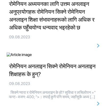
रोमेनियन अध्ययनका लागि उत्तम अनलाइन
अनुप्रयोगहरू रोमेनियन सिक्ने रोमेनियन
अनलाइन शिक्षा संभावनाहरूको लागि अधिक र
अधिक पहुँचयोग्य धन्यवाद भइरहेको छ
09.08.2023
रोमेनियन अनलाइन सिक्ने रोमेनियन अनलाइन
शिक्षाहरू के हुन्?
09.08.2023
सिक्ने प्यारा र रोमेनियन अनलाइन के हो? सुविधा र लचिलोपन ="
फन्ट- वजन: 400; ">। तपाईं कुनै पनि समय, जहाँसुकै अध्य […]