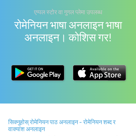
एप्पल स्टोर वा गुगल प्लेमा उपलब्ध
रोमेनियन भाषा अनलाइन भाषा
अनलाइन। काेशिस गर!
सिक्नुहोस् रोमेनियन पाठ अनलाइन - रोमेनियन शब्द र
वाक्यांश अनलाइन