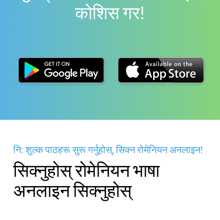
काेशिस गर!
नि: शुल्क पाठहरू सुरू गर्नुहोस्, सिक्न रोमेनियन अनलाइन!
सिक्नुहोस् रोमेनियन भाषा
अनलाइन सिक्नुहोस्