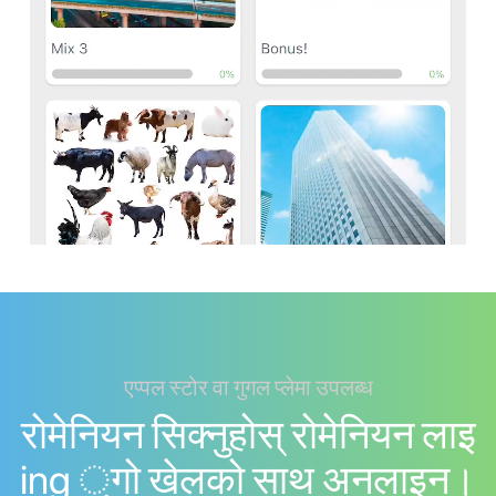
एप्पल स्टोर वा गुगल प्लेमा उपलब्ध
रोमेनियन सिक्नुहोस् रोमेनियन लाइ
ing ्गो खेलको साथ अनलाइन।