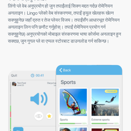
लिंगो प्ले वेब अनुप्रयोग हो जुन तपाईंलाई सिक्न मद्दत गर्दछ रोमेनियन
अनलाइन। Lingo प्लेको वेब संस्करणमा, तपाईं ड्युल खेलहरू खेल्न
सक्नुहुनेछ जहाँ द्रुत र तेज प्लेयर विजय। तपाईंसँग आधारभूत रोमेनियन
अनलाइन लिन पनि छनौट गर्नुहोस्। तपाईं रोमेनियन प्रयोग गर्न
सक्नुहुनेछ) अनुप्रयोगको मोबाइल संस्करणमा भाषा कोर्समा अनलाइन हुन
सक्दछ, जुन गुगल प्ले वा एप्पल स्टोरबाट डाउनलोड गर्न सकिन्छ।