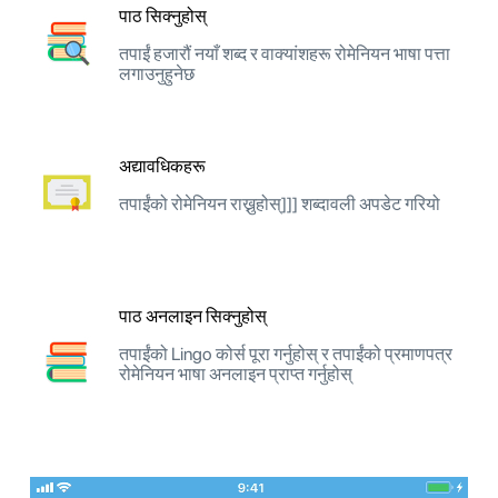
पाठ सिक्नुहोस्
तपाईं हजारौं नयाँ शब्द र वाक्यांशहरू रोमेनियन भाषा पत्ता
लगाउनुहुनेछ
अद्यावधिकहरू
तपाईंको रोमेनियन राख्नुहोस्]]] शब्दावली अपडेट गरियो
पाठ अनलाइन सिक्नुहोस्
तपाईंको Lingo कोर्स पूरा गर्नुहोस् र तपाईंको प्रमाणपत्र
रोमेनियन भाषा अनलाइन प्राप्त गर्नुहोस्