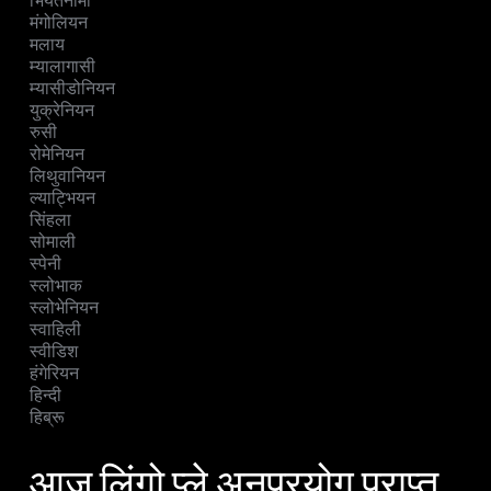
भियतनामी
मंगोलियन
मलाय
म्यालागासी
म्यासीडोनियन
युक्रेनियन
रुसी
रोमेनियन
लिथुवानियन
ल्याट्भियन
सिंहला
सोमाली
स्पेनी
स्लोभाक
स्लोभेनियन
स्वाहिली
स्वीडिश
हंगेरियन
हिन्दी
हिब्रू
आज लिंगो प्ले अनुप्रयोग प्राप्त