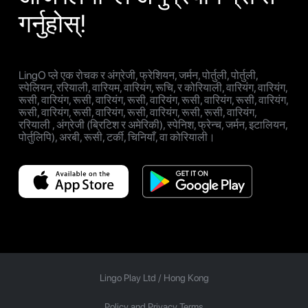
गर्नुहोस्!
LingO प्ले एक रोचक र अंग्रेजी, फ्रेशियन, जर्मन, पोर्तुली, पोर्तुली,
स्पेलियन, ररियाली, वारियम, वारियंग, रूचि, र कोरियाली, वारियंग, वारियंग,
रूसी, वारियंग, रूसी, वारियंग, रूसी, वारियंग, रूसी, वारियंग, रूसी, वारियंग,
रूसी, वारियंग, रूसी, वारियंग, रूसी, वारियंग, रूसी, रूसी, वारियंग,
ररियाली , अंग्रेजी (ब्रिटिश र अमेरिकी), स्पेनिश, फ्रेन्च, जर्मन, इटालियन,
पोर्तुलिपि), अरबी, रूसी, टर्की, चिनियाँ, वा कोरियाली।
Lingo Play Ltd /
Hong Kong
Policy and Privacy Terms