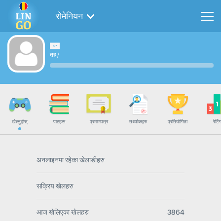
रोमेनियन
तह
/
खेल्नुहोस्
पाठहरू
प्रमाणपत्र
तथ्यांकहरु
प्रतियोगिता
रेटिं
अनलाइनमा रहेका खेलाडीहरु
सक्रिय खेलहरु
आज खेलिएका खेलहरु
3864