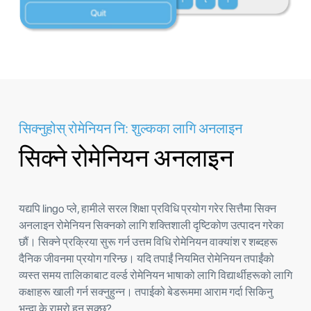
सिक्नुहोस् रोमेनियन नि: शुल्कका लागि अनलाइन
सिक्ने रोमेनियन अनलाइन
यद्यपि lingo प्ले, हामीले सरल शिक्षा प्रविधि प्रयोग गरेर सित्तैमा सिक्न
अनलाइन रोमेनियन सिक्नको लागि शक्तिशाली दृष्टिकोण उत्पादन गरेका
छौं। सिक्ने प्रक्रिया सुरू गर्न उत्तम विधि रोमेनियन वाक्यांश र शब्दहरू
दैनिक जीवनमा प्रयोग गरिन्छ। यदि तपाईं नियमित रोमेनियन तपाईंको
व्यस्त समय तालिकाबाट वर्ल्ड रोमेनियन भाषाको लागि विद्यार्थीहरूको लागि
कक्षाहरू खाली गर्न सक्नुहुन्न। तपाईको बेडरूममा आराम गर्दा सिकिनु
भन्दा के राम्रो हुन सक्छ?