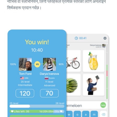
नोभिस वा स्लोभेनियन, लिंगो प्लेरहरूले प्रत्येक स्तरको लागि अनलाइन
शिर्षकहरू प्रदान गर्दछ।