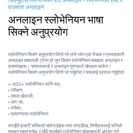
सिक्नुहोस् स्लोभेनियन पाठ अनलाइन - स्लोभेनियन शब्द र
वाक्यांश अनलाइन
अनलाइन स्लोभेनियन भाषा
सिक्ने अनुप्रयोग
स्लोभेनियन सिक्ने अनुप्रयोग लिंगो प्ले लंगो प्लेन एक रोचक र प्रभावकारी
अनलाइन शब्दावली ट्रेनर हो जुन सिक्न स्लोभेनियन शब्दहरू अनलाइन र
वाक्यांशहरू। फ्ल्यासकार्ड र अनलाइन गुणाकर्ता खेलहरू मार्फत।
स्लोभेनियन सिक्ने अनुप्रयोग लिंगो प्ले गर्नुहोस् र यसलाई प्रयास गर्नुहोस्!
‣‣ 600+ स्लोभेनियन लागि पाठ;
‣ परीक्षण,
‣ एकल खेलाडी;
‣ अन -्क;
‣ परीक्षा;
‣ प्रमाणपत्र स्लोभेनियन
तपाइँले हजारौं चम्किलो फ्लोरार्डहरू पत्ता लगाउँदछ, तिनीहरूलाई सजिलै
सम्झन सक्षम हुनेछ, र सँधै तपाईंको स्लोभेनियन बोकाबलारी अपडेट गर्न