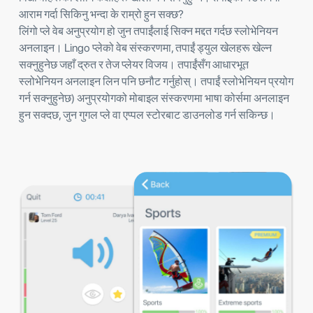
आराम गर्दा सिकिनु भन्दा के राम्रो हुन सक्छ?
लिंगो प्ले वेब अनुप्रयोग हो जुन तपाईंलाई सिक्न मद्दत गर्दछ स्लोभेनियन
अनलाइन। Lingo प्लेको वेब संस्करणमा, तपाईं ड्युल खेलहरू खेल्न
सक्नुहुनेछ जहाँ द्रुत र तेज प्लेयर विजय। तपाईंसँग आधारभूत
स्लोभेनियन अनलाइन लिन पनि छनौट गर्नुहोस्। तपाईं स्लोभेनियन प्रयोग
गर्न सक्नुहुनेछ) अनुप्रयोगको मोबाइल संस्करणमा भाषा कोर्समा अनलाइन
हुन सक्दछ, जुन गुगल प्ले वा एप्पल स्टोरबाट डाउनलोड गर्न सकिन्छ।