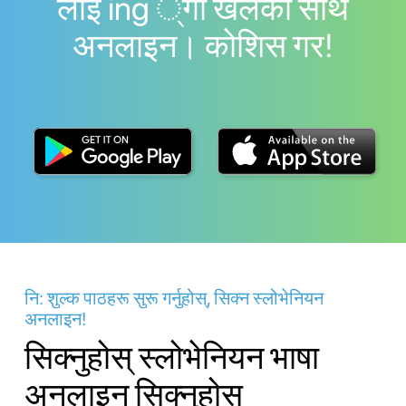
लाइ ing ्गो खेलको साथ
अनलाइन। काेशिस गर!
नि: शुल्क पाठहरू सुरू गर्नुहोस्, सिक्न स्लोभेनियन
अनलाइन!
सिक्नुहोस् स्लोभेनियन भाषा
अनलाइन सिक्नुहोस्