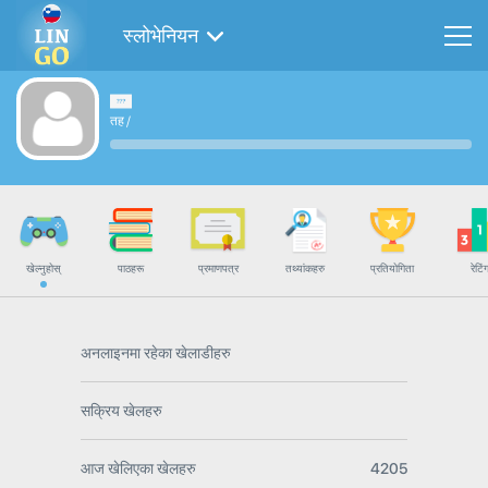
स्लोभेनियन
तह
/
खेल्नुहोस्
पाठहरू
प्रमाणपत्र
तथ्यांकहरु
प्रतियोगिता
रेटिं
अनलाइनमा रहेका खेलाडीहरु
सक्रिय खेलहरु
आज खेलिएका खेलहरु
4205