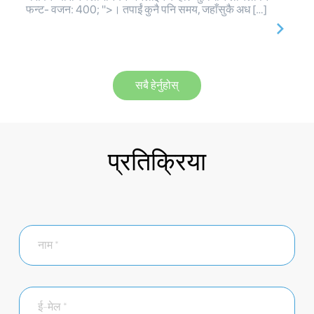
फन्ट- वजन: 400; ">। तपाईं कुनै पनि समय, जहाँसुकै अध […]
सबै हेर्नुहोस्
प्रतिक्रिया