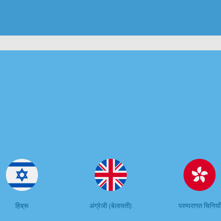
हिब्रू
अंग्रेजी (बेलायती)
परम्परागत चिनियाँ