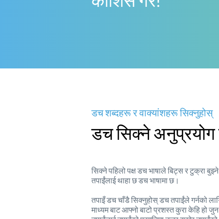
काेशिस गर!
डच शब्दहरू र वाक्यांशहरू सिक्नुहोस्
डच सिक्ने अनुप्रयोग ल
सिक्ने पहिलो पक्ष डच भाषाले बिट्स र टुक्रा बुझ
तपाईंलाई थाहा छ डच भाषामा छ।
तपाइँ डच चाँडै सिक्नुहोस् डच तपाईंले गर्नको ला
माध्यम बाट आफ्नो बाटो प्रशस्त कुरा केहि हो ज