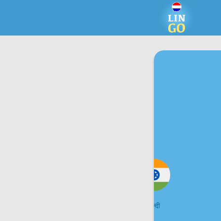
हंगेरियन
हिन्दी