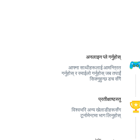
अनलाइन प्ले गर्नुहोस्
आफ्ना साथीहरूलाई आमन्त्रित
गर्नुहोस् र रमाईलो गर्नुहोस् जब तपाईं
सिक्नुहुन्छ डच सँगै
प्रतीक्षाष्ठस्तु
विश्वभरि अन्य खेलाडीहरूसँग
टूर्नामेन्टमा भाग लिनुहोस्