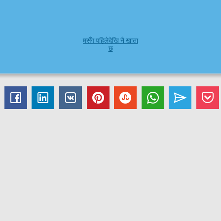
मसँग पहिलेदेखि नै खाता
छ