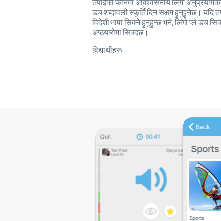
तपाईको फोनमा अविश्वसनीय लिंगो अनुप्रयोगको 
डच शब्दावली स्फूर्ति दिन सक्षम हुनुहुनेछ। यदि तप
विदेशी भाषा सिक्ने हुनुहुन्छ भने, लिंगो प्ले डच सिक
अप्ठ्यारोमा सिक्दछ।
विद्यार्थीहरू