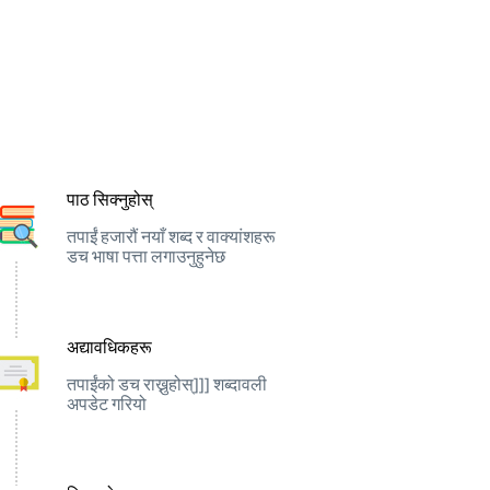
पाठ सिक्नुहोस्
तपाईं हजारौं नयाँ शब्द र वाक्यांशहरू
डच भाषा पत्ता लगाउनुहुनेछ
अद्यावधिकहरू
तपाईंको डच राख्नुहोस्]]] शब्दावली
अपडेट गरियो