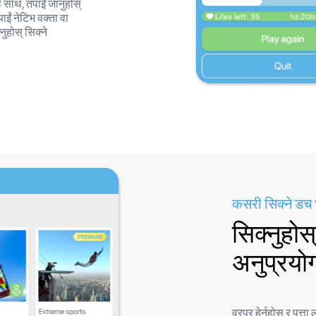
साथ, तपाईं जानुहोस्
ाईं नेटिभ वक्ता वा
्नुहोस् सिक्ने
कसरी सिक्ने डच
सिक्नुहोस
अनुप्रयो
वरपर हेर्नुहोस् र पत्