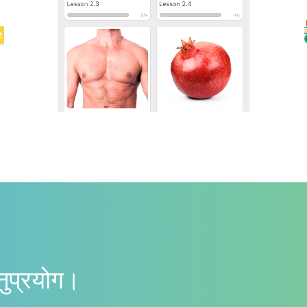
नुप्रयोग।