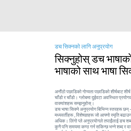
डच सिक्नको लागि अनुप्रयोग
सिक्नुहोस् डच भाषाक
भाषाको साथ भाषा सिक्
अनौंठो पछाडिको गोप्यता पछाडिको शीर्षबाट शीर
चाँडो र चाँडो। ग्लोबमा दुईवटा अवस्थित प्रयो
वाक्यांशहरू सम्झनुहोस्।
डच भाषा सिक्ने अनुप्रयोग बिभिन्न स्तरहरू छन् 
मध्यवर्तीहरू , विशेषज्ञहरू जो आफ्नो स्मृति बढा
अधिक। लिंगो प्ले अनुप्रयोगले तपाईंलाई डच शब्द
कुनै पनि समयमा कण्ठ गर्न सकिन्छ भन्ने शब्द र व