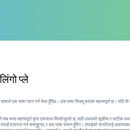
िंगो प्ले
्ने भाषाले एक भाषा गठन गर्न भेला हुँदैछ। डच भाषा सिक्नु बराबर महत्त्वपूर्ण छ। यद
गि सब भन्दा महत्त्वपूर्ण कुरा एकसाथ मिल्दोजुल्दो छ, सही लक्ष्यको सूचीमा र सटीक 
ुन तपाईं रातारात गर्न सक्नुहुन्छ, र डच भाषा समान हुँदैन। तपाईको साथीलाई आवश्य