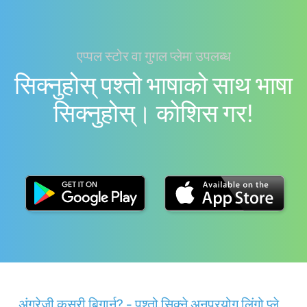
एप्पल स्टोर वा गुगल प्लेमा उपलब्ध
सिक्नुहोस् पश्तो भाषाको साथ भाषा
सिक्नुहोस्। काेशिस गर!
अंग्रेजी कसरी बिगार्न? - पश्तो सिक्ने अनुप्रयोग लिंगो प्ले