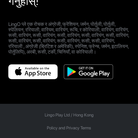
गर्नुहोस्!
LingO प्ले एक रोचक र अंग्रेजी, फ्रेशियन, जर्मन, पोर्तुली, पोर्तुली,
स्पेलियन, ररियाली, वारियम, वारियंग, रूचि, र कोरियाली, वारियंग, वारियंग,
रूसी, वारियंग, रूसी, वारियंग, रूसी, वारियंग, रूसी, वारियंग, रूसी, वारियंग,
रूसी, वारियंग, रूसी, वारियंग, रूसी, वारियंग, रूसी, रूसी, वारियंग,
ररियाली , अंग्रेजी (ब्रिटिश र अमेरिकी), स्पेनिश, फ्रेन्च, जर्मन, इटालियन,
पोर्तुलिपि), अरबी, रूसी, टर्की, चिनियाँ, वा कोरियाली।
Lingo Play Ltd /
Hong Kong
Policy and Privacy Terms