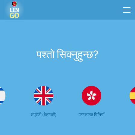
पश्तो सिक्नुहुन्छ?
अंग्रेजी (बेलायती)
परम्परागत चिनियाँ