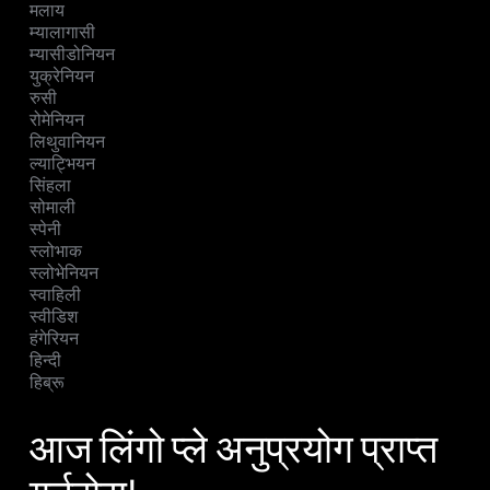
मलाय
म्यालागासी
म्यासीडोनियन
युक्रेनियन
रुसी
रोमेनियन
लिथुवानियन
ल्याट्भियन
सिंहला
सोमाली
स्पेनी
स्लोभाक
स्लोभेनियन
स्वाहिली
स्वीडिश
हंगेरियन
हिन्दी
हिब्रू
आज लिंगो प्ले अनुप्रयोग प्राप्त