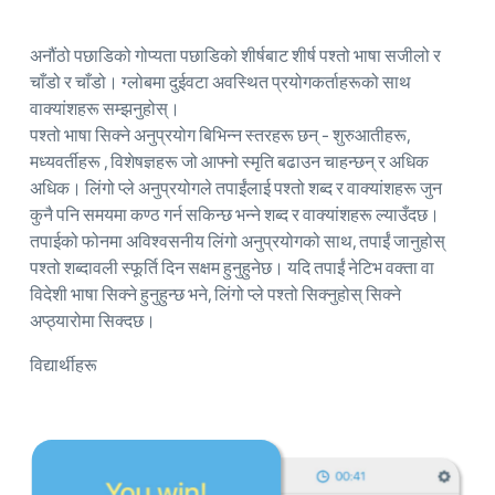
अनौंठो पछाडिको गोप्यता पछाडिको शीर्षबाट शीर्ष पश्तो भाषा सजीलो र
चाँडो र चाँडो। ग्लोबमा दुईवटा अवस्थित प्रयोगकर्ताहरूको साथ
वाक्यांशहरू सम्झनुहोस्।
पश्तो भाषा सिक्ने अनुप्रयोग बिभिन्न स्तरहरू छन् - शुरुआतीहरू,
मध्यवर्तीहरू , विशेषज्ञहरू जो आफ्नो स्मृति बढाउन चाहन्छन् र अधिक
अधिक। लिंगो प्ले अनुप्रयोगले तपाईंलाई पश्तो शब्द र वाक्यांशहरू जुन
कुनै पनि समयमा कण्ठ गर्न सकिन्छ भन्ने शब्द र वाक्यांशहरू ल्याउँदछ।
तपाईको फोनमा अविश्वसनीय लिंगो अनुप्रयोगको साथ, तपाईं जानुहोस्
पश्तो शब्दावली स्फूर्ति दिन सक्षम हुनुहुनेछ। यदि तपाईं नेटिभ वक्ता वा
विदेशी भाषा सिक्ने हुनुहुन्छ भने, लिंगो प्ले पश्तो सिक्नुहोस् सिक्ने
अप्ठ्यारोमा सिक्दछ।
विद्यार्थीहरू