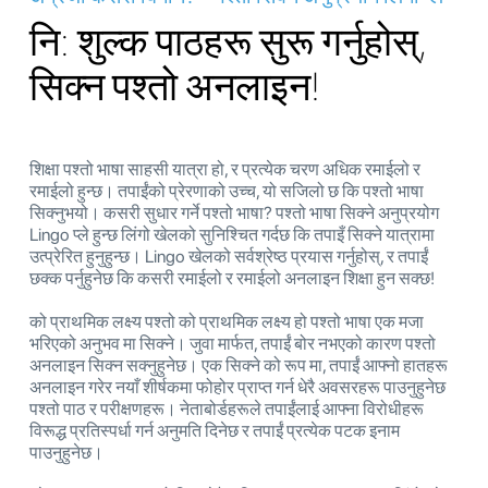
नि: शुल्क पाठहरू सुरू गर्नुहोस्,
सिक्न पश्तो अनलाइन!
शिक्षा पश्तो भाषा साहसी यात्रा हो, र प्रत्येक चरण अधिक रमाईलो र
रमाईलो हुन्छ। तपाईंको प्रेरणाको उच्च, यो सजिलो छ कि पश्तो भाषा
सिक्नुभयो। कसरी सुधार गर्ने पश्तो भाषा? पश्तो भाषा सिक्ने अनुप्रयोग
Lingo प्ले हुन्छ लिंगो खेलको सुनिश्चित गर्दछ कि तपाइँ सिक्ने यात्रामा
उत्प्रेरित हुनुहुन्छ। Lingo खेलको सर्वश्रेष्ठ प्रयास गर्नुहोस्, र तपाईं
छक्क पर्नुहुनेछ कि कसरी रमाईलो र रमाईलो अनलाइन शिक्षा हुन सक्छ!
को प्राथमिक लक्ष्य पश्तो को प्राथमिक लक्ष्य हो पश्तो भाषा एक मजा
भरिएको अनुभव मा सिक्ने। जुवा मार्फत, तपाईं बोर नभएको कारण पश्तो
अनलाइन सिक्न सक्नुहुनेछ। एक सिक्ने को रूप मा, तपाईं आफ्नो हातहरू
अनलाइन गरेर नयाँ शीर्षकमा फोहोर प्राप्त गर्न धेरै अवसरहरू पाउनुहुनेछ
पश्तो पाठ र परीक्षणहरू। नेताबोर्डहरूले तपाईंलाई आफ्ना विरोधीहरू
विरूद्ध प्रतिस्पर्धा गर्न अनुमति दिनेछ र तपाईं प्रत्येक पटक इनाम
पाउनुहुनेछ।