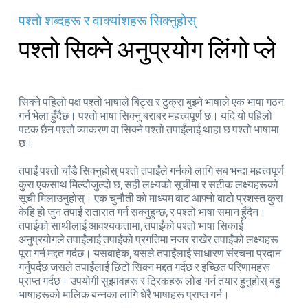
पश्तो शब्दहरू र वाक्यांशहरू सिक्नुहोस्
पश्तो सिक्ने अनुप्रयोग लिंगो प्ले
सिक्ने पहिलो पक्ष पश्तो भाषाले बिट्स र टुक्रा बुझ्ने भाषाले एक भाषा गठन
गर्न भेला हुँदैछ। पश्तो भाषा सिक्नु बराबर महत्त्वपूर्ण छ। यदि यो पहिलो
पटक छैन पश्तो व्याकरण वा सिक्ने पश्तो तपाईंलाई थाहा छ पश्तो भाषामा
छ।
तपाइँ पश्तो चाँडै सिक्नुहोस् पश्तो तपाईंले गर्नको लागि सब भन्दा महत्त्वपूर्ण
कुरा एकसाथ मिल्दोजुल्दो छ, सही लक्ष्यको सूचीमा र सटीक लक्ष्यहरूको
सूची मिलाउनुहोस्। एक चुनौती को माध्यम बाट आफ्नो बाटो प्रशस्त कुरा
केहि हो जुन तपाईं रातारात गर्न सक्नुहुन्छ, र पश्तो भाषा समान हुँदैन।
तपाईको साथीलाई आवश्यकतामा, तपाईंको पश्तो भाषा सिकाई
अनुप्रयोगले तपाईंलाई तपाईंको प्रगतिमा नजर राखेर तपाईंको लक्ष्यहरू
पूरा गर्न मद्दत गर्दछ। यसबाहेक, यसले तपाईंलाई साधारण संरचना प्रदान
गर्नुपर्दछ जसले तपाईंलाई छिटो सिक्न मद्दत गर्दछ र इच्छित परिणामहरू
प्राप्त गर्दछ। उपयोगी सुझावहरू र ट्रिकहरू लोड गर्न तयार हुनुहोस् बहु
भाषाहरूको मालिक बन्नका लागि धेरै भाषाहरू प्राप्त गर्न।