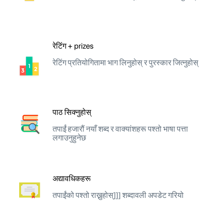
रेटिंग + prizes
रेटिंग प्रतियोगितामा भाग लिनुहोस् र पुरस्कार जित्नुहोस्
पाठ सिक्नुहोस्
तपाईं हजारौं नयाँ शब्द र वाक्यांशहरू पश्तो भाषा पत्ता
लगाउनुहुनेछ
अद्यावधिकहरू
तपाईंको पश्तो राख्नुहोस्]]] शब्दावली अपडेट गरियो