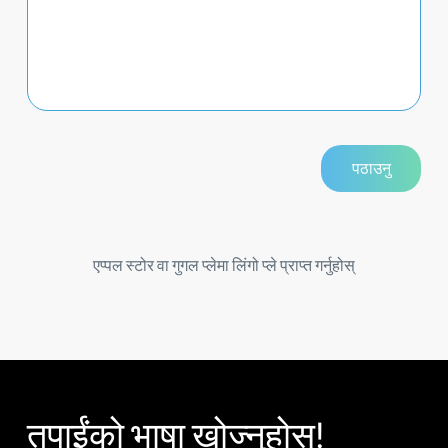
एप्पल स्टोर वा गुगल प्लेमा लिंगो प्ले प्राप्त गर्नुहोस्
तपाईंको भाषा खोज्नुहोस्!