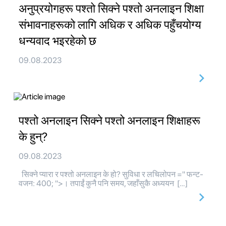
अनुप्रयोगहरू पश्तो सिक्ने पश्तो अनलाइन शिक्षा
संभावनाहरूको लागि अधिक र अधिक पहुँचयोग्य
धन्यवाद भइरहेको छ
09.08.2023
पश्तो अनलाइन सिक्ने पश्तो अनलाइन शिक्षाहरू
के हुन्?
09.08.2023
सिक्ने प्यारा र पश्तो अनलाइन के हो? सुविधा र लचिलोपन =" फन्ट-
वजन: 400; ">। तपाईं कुनै पनि समय, जहाँसुकै अध्ययन […]