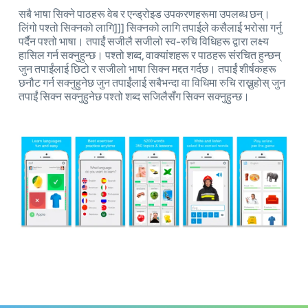
सबै भाषा सिक्ने पाठहरू वेब र एन्ड्रोइड उपकरणहरूमा उपलब्ध छन्।
लिंगो पश्तो सिक्नको लागि]]] सिक्नको लागि तपाईले कसैलाई भरोसा गर्नु
पर्दैन पश्तो भाषा। तपाईं सजीलै सजीलो स्व-रुचि विधिहरू द्वारा लक्ष्य
हासिल गर्न सक्नुहुन्छ। पश्तो शब्द, वाक्यांशहरू र पाठहरू संरचित हुन्छन्
जुन तपाईंलाई छिटो र सजीलो भाषा सिक्न मद्दत गर्दछ। तपाईं शीर्षकहरू
छनौट गर्न सक्नुहुनेछ जुन तपाईंलाई सबैभन्दा वा विधिमा रुचि राख्नुहोस् जुन
तपाईं सिक्न सक्नुहुनेछ पश्तो शब्द सजिलैसँग सिक्न सक्नुहुन्छ।