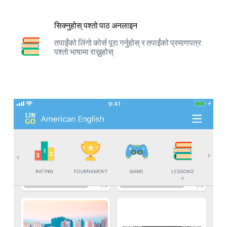
सिक्नुहोस् पश्तो पाठ अनलाइन
तपाईंको लिंगो कोर्स पूरा गर्नुहोस् र तपाईंको प्रमाणपत्र
पश्तो भाषामा राख्नुहोस्