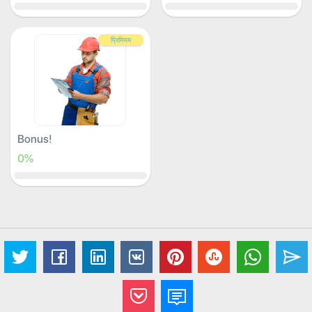
प्रिमियम
Bonus!
0%