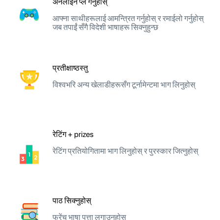
अनलाइन प्ले गर्नुहोस्
आफ्ना साथीहरूलाई आमन्त्रित गर्नुहोस् र रमाईलो गर्नुहोस्
जब तपाईं सँगै विदेशी भाषाहरू सिक्नुहुन्छ
प्रतीक्षाष्ठस्तु
विश्वभरि अन्य खेलाडीहरूसँग टूर्नामेन्टमा भाग लिनुहोस्
रेटिंग + prizes
रेटिंग प्रतियोगितामा भाग लिनुहोस् र पुरस्कार जित्नुहोस्
पाठ सिक्नुहोस्
फ्रेंच भाषा पत्ता लगाउनुहोस्