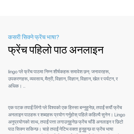
कसरी सिक्ने फ्रेंच भाषा?
फ्रेंच पहिलो पाठ अनलाइन
lingo प्ले फ्रेंच पाठमा निम्न शीर्षकहरू समावेश छन्: जनावरहरू,
उपकरणहरू, व्यवसाय, मैत्री, विज्ञान, विज्ञान, विज्ञान, खेल र पर्यटन, र
अधिक। ..
एक पटक तपाईं लिंगो प्ले विश्वको एक हिस्सा बन्नुहुनेछ, तपाईं सयौं फ्रेंच
अनलाइन पाठहरू र शब्दहरू प्रयोग गर्नुहोस् पहिले कहिल्यै सुनेन। Lingo
अनुप्रयोगको साथ, तपाईं पत्ता लगाउनुहुनेछ फ्रेंच चाँडै अनलाइन र छिटो
पाठ सिक्न सकिन्छ। चाहे तपाईं नेटिभ वक्ता हुनुहुन्छ वा फ्रेंच भाषा