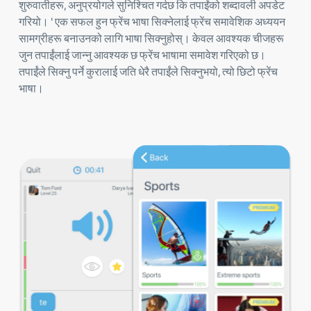
शुरुवातीहरू, अनुप्रयोगले सुनिश्चित गर्दछ कि तपाईंको शब्दावली अपडेट
गरियो। ' एक सफल हुन फ्रेंच भाषा सिक्नेलाई फ्रेंच समावेशिक अध्ययन
सामग्रीहरू बनाउनको लागि भाषा सिक्नुहोस्। केवल आवश्यक चीजहरू
जुन तपाईंलाई जान्नु आवश्यक छ फ्रेंच भाषामा समावेश गरिएको छ।
तपाईंले सिक्नु पर्ने कुरालाई जति धेरै तपाईंले सिक्नुभयो, त्यो छिटो फ्रेंच
भाषा।