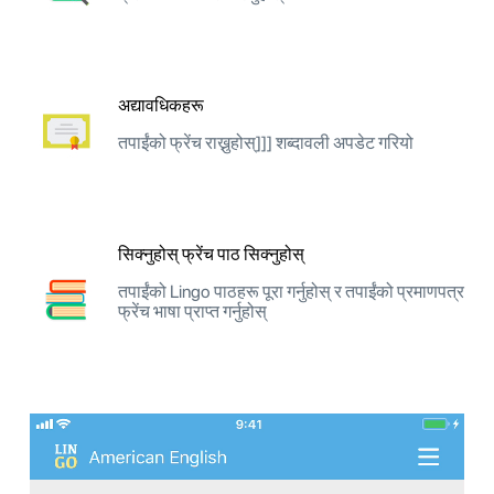
अद्यावधिकहरू
तपाईंको फ्रेंच राख्नुहोस्]]] शब्दावली अपडेट गरियो
सिक्नुहोस् फ्रेंच पाठ सिक्नुहोस्
तपाईंको Lingo पाठहरू पूरा गर्नुहोस् र तपाईंको प्रमाणपत्र
फ्रेंच भाषा प्राप्त गर्नुहोस्