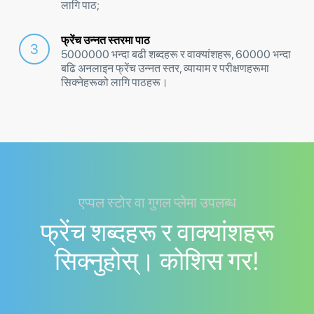
लागि पाठ;
फ्रेंच उन्नत स्तरमा पाठ
5000000 भन्दा बढी शब्दहरू र वाक्यांशहरू, 60000 भन्दा
बढि अनलाइन फ्रेंच उन्नत स्तर, व्यायाम र परीक्षणहरूमा
सिक्नेहरूको लागि पाठहरू।
एप्पल स्टोर वा गुगल प्लेमा उपलब्ध
फ्रेंच शब्दहरू र वाक्यांशहरू
सिक्नुहोस्। काेशिस गर!