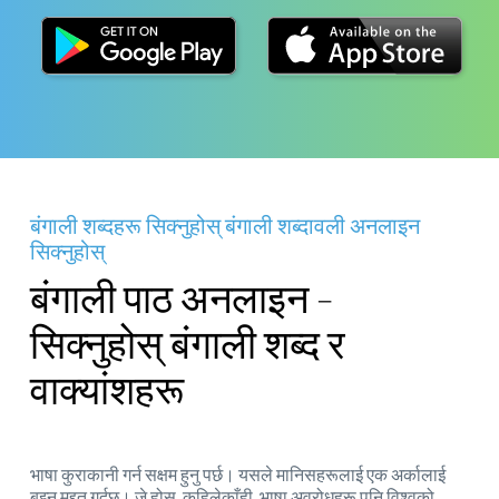
बंगाली शब्दहरू सिक्नुहोस् बंगाली शब्दावली अनलाइन
सिक्नुहोस्
बंगाली पाठ अनलाइन -
सिक्नुहोस् बंगाली शब्द र
वाक्यांशहरू
भाषा कुराकानी गर्न सक्षम हुनु पर्छ। यसले मानिसहरूलाई एक अर्कालाई
बुझ्न मद्दत गर्दछ। जे होस्, कहिलेकाँही, भाषा अवरोधहरू पनि विश्वको