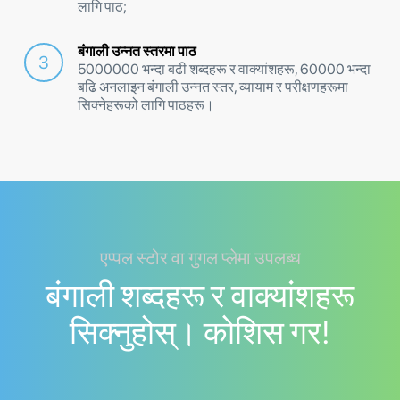
लागि पाठ;
बंगाली उन्नत स्तरमा पाठ
5000000 भन्दा बढी शब्दहरू र वाक्यांशहरू, 60000 भन्दा
बढि अनलाइन बंगाली उन्नत स्तर, व्यायाम र परीक्षणहरूमा
सिक्नेहरूको लागि पाठहरू।
एप्पल स्टोर वा गुगल प्लेमा उपलब्ध
बंगाली शब्दहरू र वाक्यांशहरू
सिक्नुहोस्। काेशिस गर!