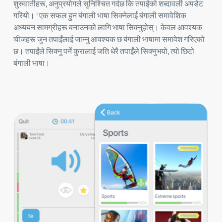
शुरुवातीहरू, अनुप्रयोगले सुनिश्चित गर्दछ कि तपाईंको शब्दावली अपडेट
गरियो। ' एक सफल हुन बंगाली भाषा सिक्नेलाई बंगाली समावेशिक
अध्ययन सामग्रीहरू बनाउनको लागि भाषा सिक्नुहोस्। केवल आवश्यक
चीजहरू जुन तपाईंलाई जान्नु आवश्यक छ बंगाली भाषामा समावेश गरिएको
छ। तपाईंले सिक्नु पर्ने कुरालाई जति धेरै तपाईंले सिक्नुभयो, त्यो छिटो
बंगाली भाषा।