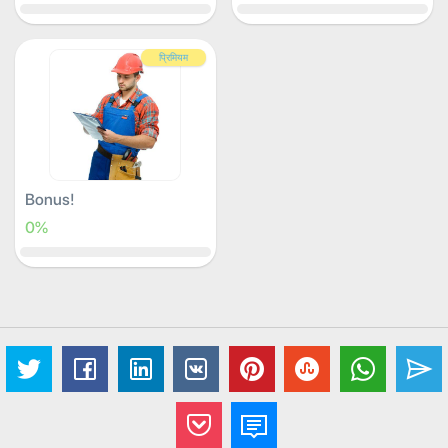
प्रिमियम
Bonus!
0%