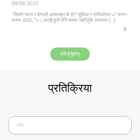
09.08.2023
सिक्ने प्यारा र बंगाली अनलाइन के हो? सुविधा र लचिलोपन =" फन्ट-
वजन: 400; ">। तपाईं कुनै पनि समय, जहाँसुकै अध्ययन […]
सबै हेर्नुहोस्
प्रतिक्रिया