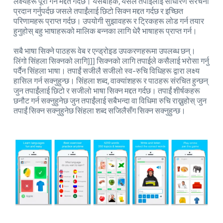
लक्ष्यहरू पूरा गर्न मद्दत गर्दछ। यसबाहेक, यसले तपाईंलाई साधारण संरचना
प्रदान गर्नुपर्दछ जसले तपाईंलाई छिटो सिक्न मद्दत गर्दछ र इच्छित
परिणामहरू प्राप्त गर्दछ। उपयोगी सुझावहरू र ट्रिकहरू लोड गर्न तयार
हुनुहोस् बहु भाषाहरूको मालिक बन्नका लागि धेरै भाषाहरू प्राप्त गर्न।
सबै भाषा सिक्ने पाठहरू वेब र एन्ड्रोइड उपकरणहरूमा उपलब्ध छन्।
लिंगो सिंहला सिक्नको लागि]]] सिक्नको लागि तपाईले कसैलाई भरोसा गर्नु
पर्दैन सिंहला भाषा। तपाईं सजीलै सजीलो स्व-रुचि विधिहरू द्वारा लक्ष्य
हासिल गर्न सक्नुहुन्छ। सिंहला शब्द, वाक्यांशहरू र पाठहरू संरचित हुन्छन्
जुन तपाईंलाई छिटो र सजीलो भाषा सिक्न मद्दत गर्दछ। तपाईं शीर्षकहरू
छनौट गर्न सक्नुहुनेछ जुन तपाईंलाई सबैभन्दा वा विधिमा रुचि राख्नुहोस् जुन
तपाईं सिक्न सक्नुहुनेछ सिंहला शब्द सजिलैसँग सिक्न सक्नुहुन्छ।