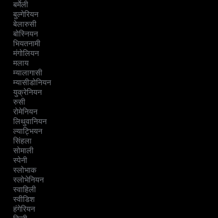
बर्मेली
बुल्गेरियन
बेलारुसी
बोस्नियन
भियतनामी
मंगोलियन
मलाय
म्यालागासी
म्यासीडोनियन
युक्रेनियन
रुसी
रोमेनियन
लिथुवानियन
ल्याट्भियन
सिंहला
सोमाली
स्पेनी
स्लोभाक
स्लोभेनियन
स्वाहिली
स्वीडिश
हंगेरियन