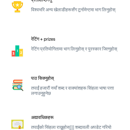
विश्वभरि अन्य खेलाडीहरूसँग टूर्नामेन्टमा भाग लिनुहोस्
रेटिंग + prizes
रेटिंग प्रतियोगितामा भाग लिनुहोस् र पुरस्कार जित्नुहोस्
पाठ सिक्नुहोस्
तपाईं हजारौं नयाँ शब्द र वाक्यांशहरू सिंहला भाषा पत्ता
लगाउनुहुनेछ
अद्यावधिकहरू
तपाईंको सिंहला राख्नुहोस्]]] शब्दावली अपडेट गरियो