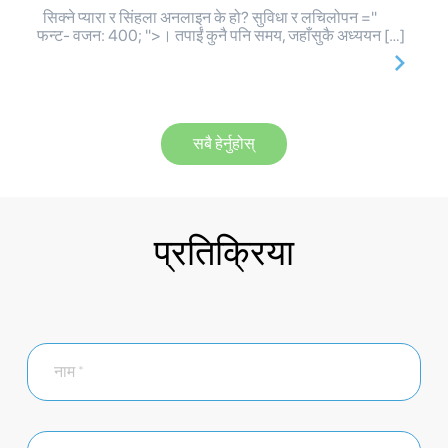
सिक्ने प्यारा र सिंहला अनलाइन के हो? सुविधा र लचिलोपन ="
फन्ट- वजन: 400; ">। तपाईं कुनै पनि समय, जहाँसुकै अध्ययन […]
सबै हेर्नुहोस्
प्रतिक्रिया