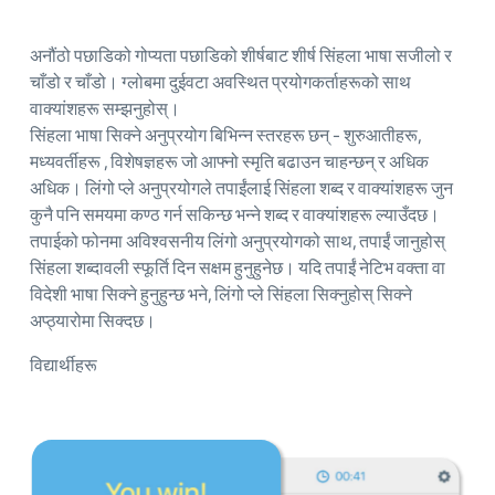
अनौंठो पछाडिको गोप्यता पछाडिको शीर्षबाट शीर्ष सिंहला भाषा सजीलो र
चाँडो र चाँडो। ग्लोबमा दुईवटा अवस्थित प्रयोगकर्ताहरूको साथ
वाक्यांशहरू सम्झनुहोस्।
सिंहला भाषा सिक्ने अनुप्रयोग बिभिन्न स्तरहरू छन् - शुरुआतीहरू,
मध्यवर्तीहरू , विशेषज्ञहरू जो आफ्नो स्मृति बढाउन चाहन्छन् र अधिक
अधिक। लिंगो प्ले अनुप्रयोगले तपाईंलाई सिंहला शब्द र वाक्यांशहरू जुन
कुनै पनि समयमा कण्ठ गर्न सकिन्छ भन्ने शब्द र वाक्यांशहरू ल्याउँदछ।
तपाईको फोनमा अविश्वसनीय लिंगो अनुप्रयोगको साथ, तपाईं जानुहोस्
सिंहला शब्दावली स्फूर्ति दिन सक्षम हुनुहुनेछ। यदि तपाईं नेटिभ वक्ता वा
विदेशी भाषा सिक्ने हुनुहुन्छ भने, लिंगो प्ले सिंहला सिक्नुहोस् सिक्ने
अप्ठ्यारोमा सिक्दछ।
विद्यार्थीहरू