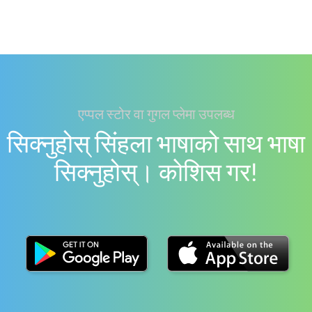
एप्पल स्टोर वा गुगल प्लेमा उपलब्ध
सिक्नुहोस् सिंहला भाषाको साथ भाषा
सिक्नुहोस्। काेशिस गर!