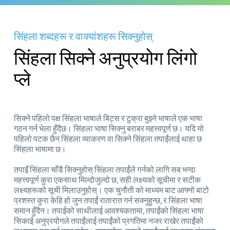
सिंहला शब्दहरू र वाक्यांशहरू सिक्नुहोस्
सिंहला सिक्ने अनुप्रयोग लिंगो
प्ले
सिक्ने पहिलो पक्ष सिंहला भाषाले बिट्स र टुक्रा बुझ्ने भाषाले एक भाषा
गठन गर्न भेला हुँदैछ। सिंहला भाषा सिक्नु बराबर महत्त्वपूर्ण छ। यदि यो
पहिलो पटक छैन सिंहला व्याकरण वा सिक्ने सिंहला तपाईंलाई थाहा छ
सिंहला भाषामा छ।
तपाइँ सिंहला चाँडै सिक्नुहोस् सिंहला तपाईंले गर्नको लागि सब भन्दा
महत्त्वपूर्ण कुरा एकसाथ मिल्दोजुल्दो छ, सही लक्ष्यको सूचीमा र सटीक
लक्ष्यहरूको सूची मिलाउनुहोस्। एक चुनौती को माध्यम बाट आफ्नो बाटो
प्रशस्त कुरा केहि हो जुन तपाईं रातारात गर्न सक्नुहुन्छ, र सिंहला भाषा
समान हुँदैन। तपाईको साथीलाई आवश्यकतामा, तपाईंको सिंहला भाषा
सिकाई अनुप्रयोगले तपाईंलाई तपाईंको प्रगतिमा नजर राखेर तपाईंको