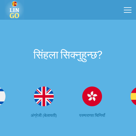
सिंहला सिक्नुहुन्छ?
अंग्रेजी (बेलायती)
परम्परागत चिनियाँ