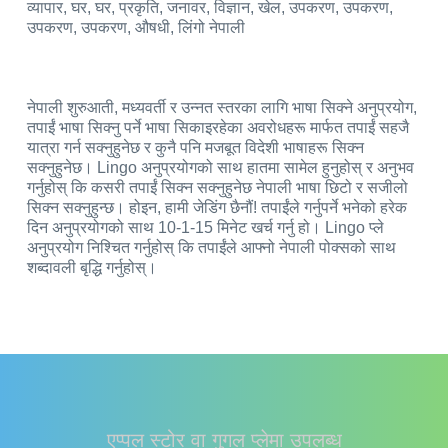
व्यापार, घर, घर, प्रकृति, जनावर, विज्ञान, खेल, उपकरण, उपकरण,
उपकरण, उपकरण, औषधी, लिंगो नेपाली
नेपाली शुरुआती, मध्यवर्ती र उन्नत स्तरका लागि भाषा सिक्ने अनुप्रयोग,
तपाईं भाषा सिक्नु पर्ने भाषा सिकाइरहेका अवरोधहरू मार्फत तपाईं सहजै
यात्रा गर्न सक्नुहुनेछ र कुनै पनि मजबूत विदेशी भाषाहरू सिक्न
सक्नुहुनेछ। Lingo अनुप्रयोगको साथ हातमा सामेल हुनुहोस् र अनुभव
गर्नुहोस् कि कसरी तपाईं सिक्न सक्नुहुनेछ नेपाली भाषा छिटो र सजीलो
सिक्न सक्नुहुन्छ। होइन, हामी जेडिंग छैनौं! तपाईंले गर्नुपर्ने भनेको हरेक
दिन अनुप्रयोगको साथ 10-1-15 मिनेट खर्च गर्नु हो। Lingo प्ले
अनुप्रयोग निश्चित गर्नुहोस् कि तपाईंले आफ्नो नेपाली पोक्सको साथ
शब्दावली बृद्धि गर्नुहोस्।
एप्पल स्टोर वा गुगल प्लेमा उपलब्ध