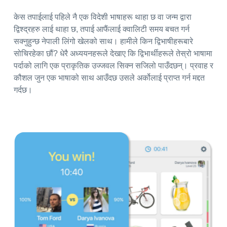
केस तपाईलाई पहिले नै एक विदेशी भाषाहरू थाहा छ वा जन्म द्वारा
द्विश्द्रहरु लाई थाहा छ, तपाई आफैंलाई क्वालिटी समय बचत गर्न
सक्नुहुन्छ नेपाली लिंगो खेलको साथ। हामीले किन द्विभाषीहरूबारे
सोचिरहेका छौं? धेरै अध्ययनहरूले देखाए कि द्विभार्थीहरूले तेस्रो भाषामा
पर्दाको लागि एक प्राकृतिक उज्जवल सिक्न सजिलो पाउँदछन्। प्रवाह र
कौशल जुन एक भाषाको साथ आउँदछ उसले अर्कोलाई प्राप्त गर्न मद्दत
गर्दछ।