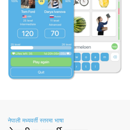
नेपाली मध्यवर्ती स्तरमा भाषा