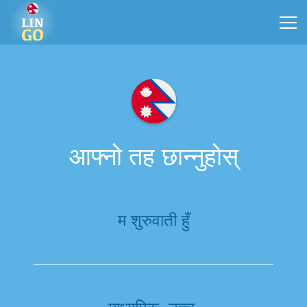
आफ्नो तह छान्नुहोस्
म शुरुवाती हुँ