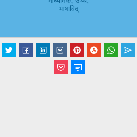
माध्यमिक, उच्च,
भाषाविद्