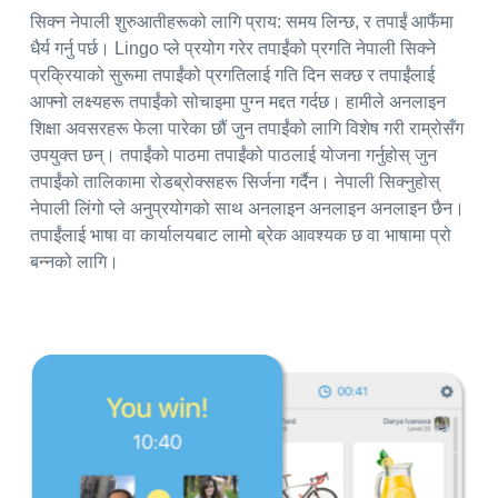
सिक्न नेपाली शुरुआतीहरूको लागि प्राय: समय लिन्छ, र तपाईं आफैंमा
धैर्य गर्नु पर्छ। Lingo प्ले प्रयोग गरेर तपाईंको प्रगति नेपाली सिक्ने
प्रक्रियाको सुरूमा तपाईंको प्रगतिलाई गति दिन सक्छ र तपाईंलाई
आफ्नो लक्ष्यहरू तपाईंको सोचाइमा पुग्न मद्दत गर्दछ। हामीले अनलाइन
शिक्षा अवसरहरू फेला पारेका छौं जुन तपाईंको लागि विशेष गरी राम्रोसँग
उपयुक्त छन्। तपाईंको पाठमा तपाईंको पाठलाई योजना गर्नुहोस् जुन
तपाईंको तालिकामा रोडब्रोक्सहरू सिर्जना गर्दैन। नेपाली सिक्नुहोस्
नेपाली लिंगो प्ले अनुप्रयोगको साथ अनलाइन अनलाइन अनलाइन छैन।
तपाईंलाई भाषा वा कार्यालयबाट लामो ब्रेक आवश्यक छ वा भाषामा प्रो
बन्नको लागि।