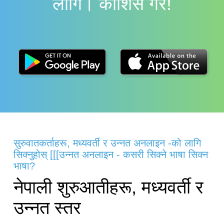
लागि। काेशिस गर!
सुरुवातकर्ताहरू, मध्यवर्ती र उन्नत अनलाइन -को लागि
सिक्नुहोस् [[[उन्नत अनलाइन - कसरी सिक्ने भाषा सिक्न
भाषा?
नेपाली शुरुआतीहरू, मध्यवर्ती र
उन्नत स्तर