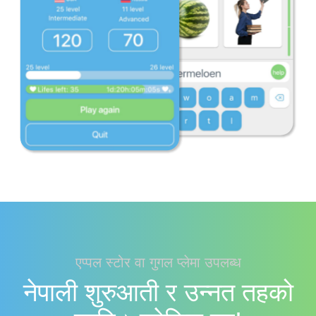
एप्पल स्टोर वा गुगल प्लेमा उपलब्ध
नेपाली शुरुआती र उन्नत तहको