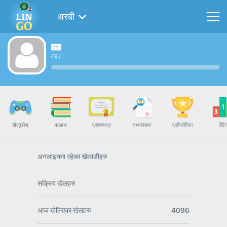
अरबी
तह
/
खेल्नुहोस्
पाठहरू
प्रमाणपत्र
तथ्यांकहरु
प्रतियोगिता
रेटिं
अनलाइनमा रहेका खेलाडीहरु
सक्रिय खेलहरु
आज खेलिएका खेलहरु
4096