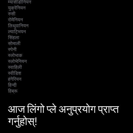
म्यासीडोनियन
युक्रेनियन
रुसी
रोमेनियन
लिथुवानियन
ल्याट्भियन
सिंहला
सोमाली
स्पेनी
स्लोभाक
स्लोभेनियन
स्वाहिली
स्वीडिश
हंगेरियन
हिन्दी
हिब्रू
आज लिंगो प्ले अनुप्रयोग प्राप्त
गर्नुहोस्!