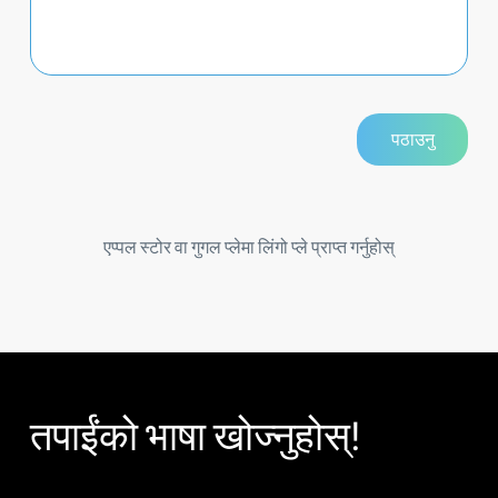
एप्पल स्टोर वा गुगल प्लेमा लिंगो प्ले प्राप्त गर्नुहोस्
तपाईंको भाषा खोज्नुहोस्!