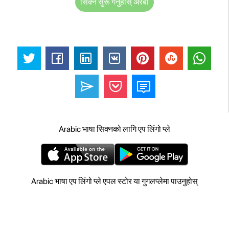
सिक्न सुरू गर्नुहोस् अरबी
Arabic भाषा सिक्नको लागि एप लिंगो प्ले
Arabic भाषा एप लिंगो प्ले एपल स्टोर या गुगलप्लेमा पाउनुहोस्