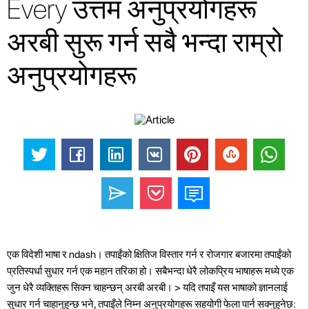
Every उत्तम अनुप्रयोगहरू
अरबी सुरू गर्न सबै भन्दा राम्रो
अनुप्रयोगहरू
एक विदेशी भाषा र ndash। तपाईंको क्षितिज विस्तार गर्न र रोजगार बजारमा तपाईंको
प्रतिस्पर्धा सुधार गर्न एक महान तरिका हो। सबैभन्दा धेरै लोकप्रिय भाषाहरू मध्ये एक
जुन धेरै व्यक्तिहरू सिक्न चाहन्छन् अरबी अरबी। > यदि तपाइँ यस भाषाको ज्ञानलाई
सुधार गर्न चाहानुहुन्छ भने, तपाइँले निम्न अनुप्रयोगहरू सहयोगी फेला पार्न सक्नुहुनेछ: