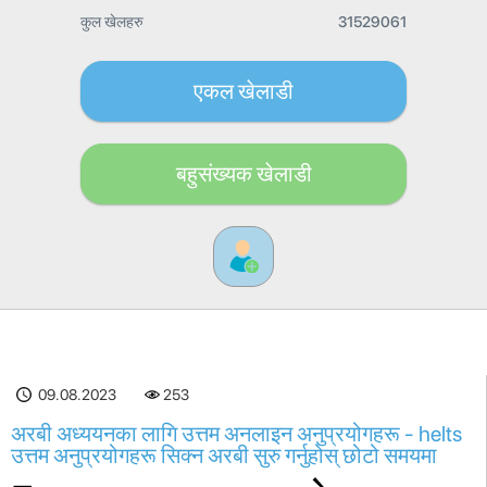
कुल खेलहरु
31529061
एकल खेलाडी
बहुसंख्यक खेलाडी
09.08.2023
253
अरबी अध्ययनका लागि उत्तम अनलाइन अनुप्रयोगहरू - helts
उत्तम अनुप्रयोगहरू सिक्न अरबी सुरु गर्नुहोस् छोटो समयमा