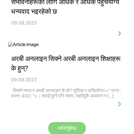
संभावनाहरूको लागि अधिक र अधिक पहुँचयोग्य
धन्यवाद भइरहेको छ
09.08.2023
अरबी अनलाइन सिक्ने अरबी अनलाइन शिक्षाहरू
के हुन्?
09.08.2023
सिक्ने प्यारा र अरबी अनलाइन के हो? सुविधा र लचिलोपन =" फन्ट-
वजन: 400; ">। तपाईं कुनै पनि समय, जहाँसुकै अध्ययन ग […]
सबै हेर्नुहोस्