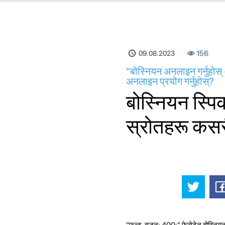
09.08.2023
156
"बोस्नियन अनलाइन गर्नुहोस
अनलाइन प्रयोग गर्नुहोस्?
बोस्नियन स्पि
स्रोतहरू कसरी
"फन्ट-वजन: 400;" फेसेटेन बोस्नियन 