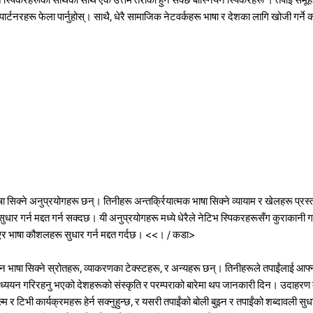
 पार्टनरहरू फेला पार्नुहोस्। साथै, धेरै सामाजिक नेटवर्कहरू भाषा र देशका लागि खोजी गर्ने 
ै भाषा सिक्ने अनुप्रयोगहरू छन्। तिनीहरू अन्तर्क्रियात्मक भाषा सिक्ने व्यायाम र खेलहरू प्रस्
धार गर्न मद्दत गर्न सक्दछ। यी अनुप्रयोगहरू मध्ये धेरैले नेटिभ स्पिकरहरूसँग कुराकानी गर्ने
र भाषा कौशलहरू सुधार गर्न मद्दत गर्दछ।
<<। / कडा>
 भाषा सिक्ने स्रोतहरू, व्याकरणका टेक्स्टहरू, र अन्यहरू छन्। तिनीहरूले तपाईंलाई आफ
ई अध्ययन गरिरहनु भएको देशहरूको संस्कृति र परम्पराको बारेमा थप जानकारी दिन। उदाहरण 
 र टिभी कार्यक्रमहरू हेर्न सक्नुहुन्छ, र यसरी तपाईंको बोली बुझ्न र तपाईंको शब्दावली सु