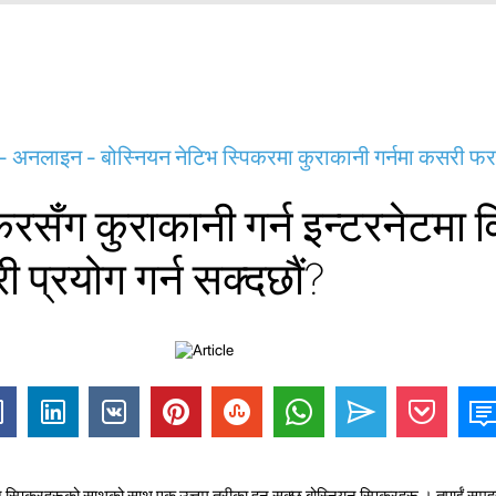
् - अनलाइन - बोस्नियन नेटिभ स्पिकरमा कुराकानी गर्नमा कसरी फ
करसँग कुराकानी गर्न इन्टरनेटमा व
 प्रयोग गर्न सक्दछौं?
स्पिकरहरूको साथको साथ एक उत्तम तरीका हुन सक्छ बोस्नियन स्पिकरहरू । तपाईं समूहह