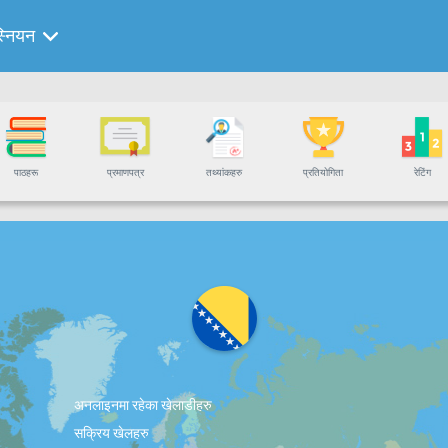
स्नियन
पाठहरू
प्रमाणपत्र
तथ्यांकहरु
प्रतियोगिता
रेटिंग
अनलाइनमा रहेका खेलाडीहरु
सक्रिय खेलहरु