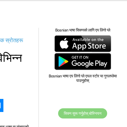
Bosnian भाषा सिक्नको लागि एप लिंगो प्ले
रक स्रोतहरू
िभिन्न
Bosnian भाषा एप लिंगो प्ले एपल स्टोर या गुगलप्लेमा
पाउनुहोस्
सिक्न सुरू गर्नुहोस् बोस्नियन
रू भाषा वा संचारको