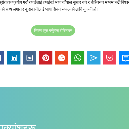
तहरू प्रयोग गर्दा तपाईंलाई तपाईंको भाषा कौशल सुधार गर्न र बोस्नियन भाषामा बढी विश्वस्त
त्रको साथ लगातार कुराकानीलाई भाषा सिक्न सफलको लागि कुञ्जी हो।
सिक्न सुरू गर्नुहोस् बोस्नियन
ाक्यांशहरू