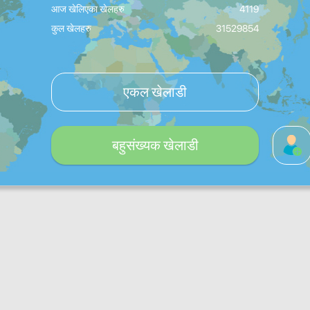
आज खेलिएका खेलहरु
4119
कुल खेलहरु
31529854
एकल खेलाडी
बहुसंख्यक खेलाडी