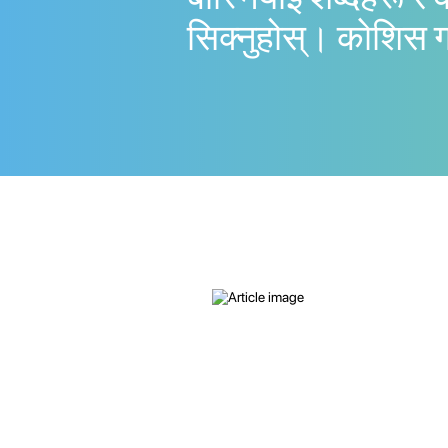
सिक्नुहोस्। काेशिस 