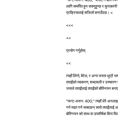
लागि समर्पित हुन सक्नुहुन्छ र कुराकानी
प्रक्रियालाई सजिलो बनाउँदछ।
<
<<<
<<
प्रयोग गर्नुहोस्
<<
त्यहाँ लिंगो, बेरेल, र अन्य जस्ता थुप्र
तपाईंको व्याकरण, शब्दावली र उच्चारण सु
जसले तपाईंलाई तपाईंको बोस्नियन बनाए
"फन्ट-वजन: 400;" त्यहाँ धेरै अनलाइन
गर्न मद्दत गर्न सक्दछन् साथै तपाईंला
बोस्नियन को साथ वा उपशीर्षक बिना फिल्म