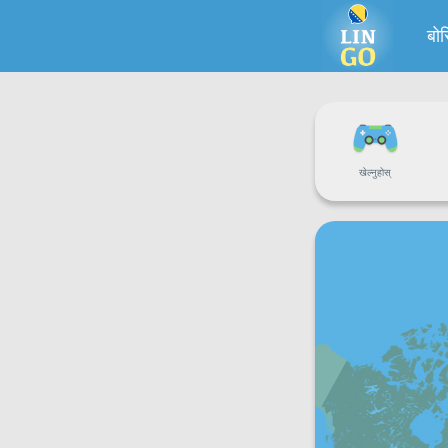
बो
खेल्नुहोस्