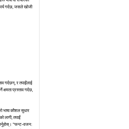
कार्य गर्दछ, जसले खोजी
ताव गर्दछन्, र तपाईंलाई
 क्षमता प्रस्ताव गर्दछ,
्नो भाषा कौशल सुधार
को लागी, तपाईं
धार्नुहोस्। "फन्ट-वजन: