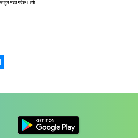
 हुन मद्दत गर्दछ। त्यो