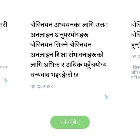
सरी
बोस्नियन अध्ययनका लागि उत्तम
बोस
अनलाइन अनुप्रयोगहरू
बोस
बोस्नियन सिक्ने बोस्नियन
हुन
अनलाइन शिक्षा संभावनाहरूको
09.
लागि अधिक र अधिक पहुँचयोग्य
लाह र
सिक्न
लचिल
धन्यवाद भइरहेको छ
पनि स
09.08.2023
सबै हेर्नुहोस्