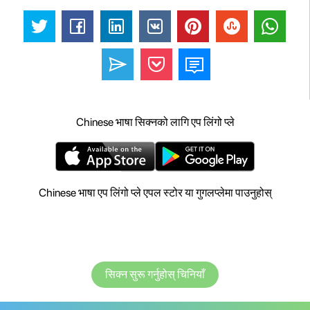
Chinese भाषा सिक्नको लागि एप लिंगो प्ले
Chinese भाषा एप लिंगो प्ले एपल स्टोर या गुगलप्लेमा पाउनुहोस्
सिक्न सुरू गर्नुहोस् चिनियाँ