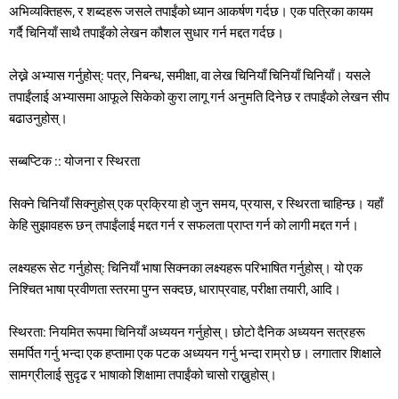
अभिव्यक्तिहरू, र शब्दहरू जसले तपाईंको ध्यान आकर्षण गर्दछ। एक पत्रिका कायम
गर्दै चिनियाँ साथै तपाइँको लेखन कौशल सुधार गर्न मद्दत गर्दछ।
लेख्ने अभ्यास गर्नुहोस्: पत्र, निबन्ध, समीक्षा, वा लेख चिनियाँ चिनियाँ चिनियाँ। यसले
तपाईंलाई अभ्यासमा आफूले सिकेको कुरा लागू गर्न अनुमति दिनेछ र तपाईंको लेखन सीप
बढाउनुहोस्।
सब्बप्टिक :: योजना र स्थिरता
सिक्ने चिनियाँ सिक्नुहोस् एक प्रक्रिया हो जुन समय, प्रयास, र स्थिरता चाहिन्छ। यहाँ
केहि सुझावहरू छन् तपाईंलाई मद्दत गर्न र सफलता प्राप्त गर्न को लागी मद्दत गर्न।
लक्ष्यहरू सेट गर्नुहोस्: चिनियाँ भाषा सिक्नका लक्ष्यहरू परिभाषित गर्नुहोस्। यो एक
निश्चित भाषा प्रवीणता स्तरमा पुग्न सक्दछ, धाराप्रवाह, परीक्षा तयारी, आदि।
स्थिरता: नियमित रूपमा चिनियाँ अध्ययन गर्नुहोस्। छोटो दैनिक अध्ययन सत्रहरू
समर्पित गर्नु भन्दा एक हप्तामा एक पटक अध्ययन गर्नु भन्दा राम्रो छ। लगातार शिक्षाले
सामग्रीलाई सुदृढ र भाषाको शिक्षामा तपाईंको चासो राख्नुहोस्।