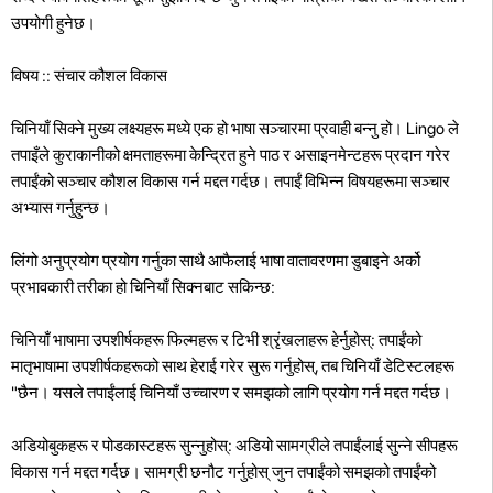
उपयोगी हुनेछ।
विषय :: संचार कौशल विकास
चिनियाँ सिक्ने मुख्य लक्ष्यहरू मध्ये एक हो भाषा सञ्चारमा प्रवाही बन्नु हो। Lingo ले
तपाइँले कुराकानीको क्षमताहरूमा केन्द्रित हुने पाठ र असाइनमेन्टहरू प्रदान गरेर
तपाईंको सञ्चार कौशल विकास गर्न मद्दत गर्दछ। तपाईं विभिन्न विषयहरूमा सञ्चार
अभ्यास गर्नुहुन्छ।
लिंगो अनुप्रयोग प्रयोग गर्नुका साथै आफैलाई भाषा वातावरणमा डुबाइने अर्को
प्रभावकारी तरीका हो चिनियाँ सिक्नबाट सकिन्छ:
चिनियाँ भाषामा उपशीर्षकहरू फिल्महरू र टिभी श्रृंखलाहरू हेर्नुहोस्: तपाईंको
मातृभाषामा उपशीर्षकहरूको साथ हेराई गरेर सुरू गर्नुहोस्, तब चिनियाँ डेटिस्टलहरू
"छैन। यसले तपाईंलाई चिनियाँ उच्चारण र समझको लागि प्रयोग गर्न मद्दत गर्दछ।
अडियोबुकहरू र पोडकास्टहरू सुन्नुहोस्: अडियो सामग्रीले तपाईंलाई सुन्ने सीपहरू
विकास गर्न मद्दत गर्दछ। सामग्री छनौट गर्नुहोस् जुन तपाईंको समझको तपाईंको