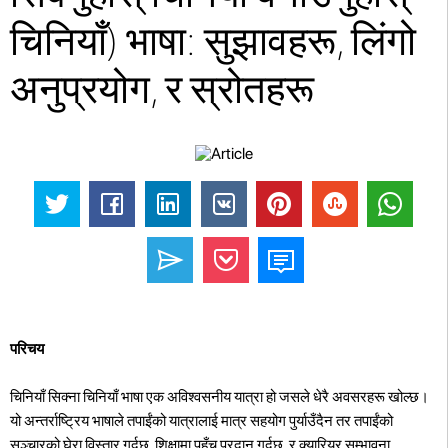
चिनियाँ) भाषा: सुझावहरू, लिंगो
अनुप्रयोग, र स्रोतहरू
परिचय
चिनियाँ सिक्ना चिनियाँ भाषा एक अविश्वसनीय यात्रा हो जसले धेरै अवसरहरू खोल्छ।
यो अन्तर्राष्ट्रिय भाषाले तपाईंको यात्रालाई मात्र सहयोग पुर्याउँदैन तर तपाईंको
सञ्चारको घेरा विस्तार गर्दछ, शिक्षामा पहुँच प्रदान गर्दछ, र क्यारियर सम्भावना