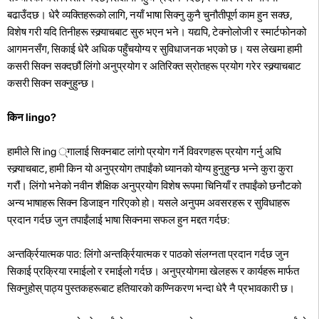
बढाउँदछ। धेरै व्यक्तिहरूको लागि, नयाँ भाषा सिक्नु कुनै चुनौतीपूर्ण काम हुन सक्छ,
विशेष गरी यदि तिनीहरू स्क्र्याचबाट सुरु भएन भने। यद्यपि, टेक्नोलोजी र स्मार्टफोनको
आगमनसँग, सिकाई धेरै अधिक पहुँचयोग्य र सुविधाजनक भएको छ। यस लेखमा हामी
कसरी सिक्न सक्दछौं लिंगो अनुप्रयोग र अतिरिक्त स्रोतहरू प्रयोग गरेर स्क्र्याचबाट
कसरी सिक्न सक्नुहुन्छ।
किन lingo?
हामीले सि ing ्गालाई सिक्नबाट लांगो प्रयोग गर्ने विवरणहरू प्रयोग गर्नु अघि
स्क्र्याचबाट, हामी किन यो अनुप्रयोग तपाईंको ध्यानको योग्य हुनुहुन्छ भन्ने कुरा कुरा
गरौं। लिंगो भनेको नवीन शैक्षिक अनुप्रयोग विशेष रूपमा चिनियाँ र तपाईंको छनौटको
अन्य भाषाहरू सिक्न डिजाइन गरिएको हो। यसले अनुपम अवसरहरू र सुविधाहरू
प्रदान गर्दछ जुन तपाईंलाई भाषा सिक्नमा सफल हुन मद्दत गर्दछ:
अन्तर्क्रियात्मक पाठ: लिंगो अन्तर्क्रियात्मक र पाठको संलग्नता प्रदान गर्दछ जुन
सिकाई प्रक्रिया रमाईलो र रमाईलो गर्दछ। अनुप्रयोगमा खेलहरू र कार्यहरू मार्फत
सिक्नुहोस् पाठ्य पुस्तकहरूबाट हतियारको कण्निकरण भन्दा धेरै नै प्रभावकारी छ।