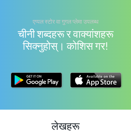
एप्पल स्टोर वा गुगल प्लेमा उपलब्ध
चीनी शब्दहरू र वाक्यांशहरू
सिक्नुहोस्। काेशिस गर!
लेखहरू