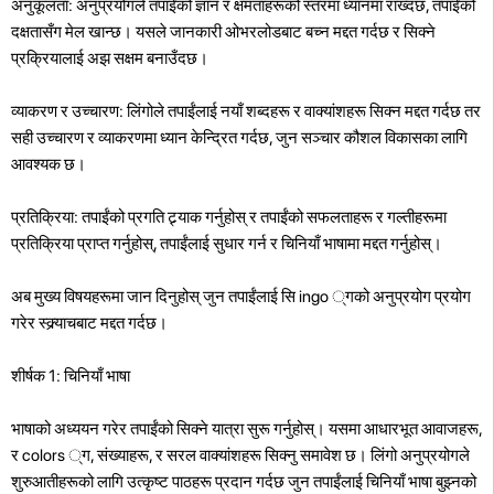
अनुकूलता: अनुप्रयोगले तपाईंको ज्ञान र क्षमताहरूको स्तरमा ध्यानमा राख्दछ, तपाईंको
दक्षतासँग मेल खान्छ। यसले जानकारी ओभरलोडबाट बच्न मद्दत गर्दछ र सिक्ने
प्रक्रियालाई अझ सक्षम बनाउँदछ।
व्याकरण र उच्चारण: लिंगोले तपाईंलाई नयाँ शब्दहरू र वाक्यांशहरू सिक्न मद्दत गर्दछ तर
सही उच्चारण र व्याकरणमा ध्यान केन्द्रित गर्दछ, जुन सञ्चार कौशल विकासका लागि
आवश्यक छ।
प्रतिक्रिया: तपाईंको प्रगति ट्र्याक गर्नुहोस् र तपाईंको सफलताहरू र गल्तीहरूमा
प्रतिक्रिया प्राप्त गर्नुहोस्, तपाईंलाई सुधार गर्न र चिनियाँ भाषामा मद्दत गर्नुहोस्।
अब मुख्य विषयहरूमा जान दिनुहोस् जुन तपाईंलाई सि ingo ्गको अनुप्रयोग प्रयोग
गरेर स्क्र्याचबाट मद्दत गर्दछ।
शीर्षक 1: चिनियाँ भाषा
भाषाको अध्ययन गरेर तपाईंको सिक्ने यात्रा सुरू गर्नुहोस्। यसमा आधारभूत आवाजहरू,
र colors ्ग, संख्याहरू, र सरल वाक्यांशहरू सिक्नु समावेश छ। लिंगो अनुप्रयोगले
शुरुआतीहरूको लागि उत्कृष्ट पाठहरू प्रदान गर्दछ जुन तपाईंलाई चिनियाँ भाषा बुझ्नको