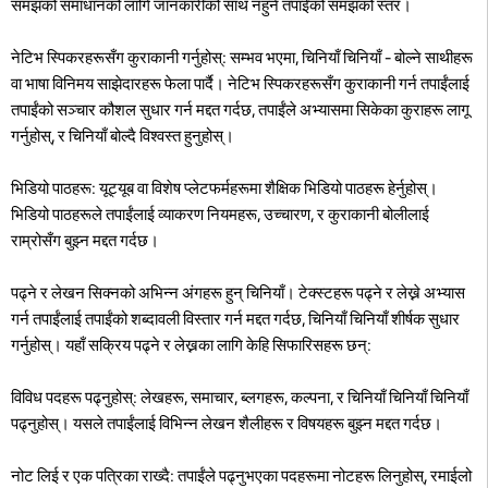
समझको समाधानको लागि जानकारीको साथ नहुने तपाईंको समझको स्तर।
नेटिभ स्पिकरहरूसँग कुराकानी गर्नुहोस्: सम्भव भएमा, चिनियाँ चिनियाँ - बोल्ने साथीहरू
वा भाषा विनिमय साझेदारहरू फेला पार्दै। नेटिभ स्पिकरहरूसँग कुराकानी गर्न तपाईंलाई
तपाईंको सञ्चार कौशल सुधार गर्न मद्दत गर्दछ, तपाईंले अभ्यासमा सिकेका कुराहरू लागू
गर्नुहोस्, र चिनियाँ बोल्दै विश्वस्त हुनुहोस्।
भिडियो पाठहरू: यूट्यूब वा विशेष प्लेटफर्महरूमा शैक्षिक भिडियो पाठहरू हेर्नुहोस्।
भिडियो पाठहरूले तपाईंलाई व्याकरण नियमहरू, उच्चारण, र कुराकानी बोलीलाई
राम्रोसँग बुझ्न मद्दत गर्दछ।
पढ्ने र लेखन सिक्नको अभिन्न अंगहरू हुन् चिनियाँ। टेक्स्टहरू पढ्ने र लेख्ने अभ्यास
गर्न तपाईंलाई तपाईंको शब्दावली विस्तार गर्न मद्दत गर्दछ, चिनियाँ चिनियाँ शीर्षक सुधार
गर्नुहोस्। यहाँ सक्रिय पढ्ने र लेख्नका लागि केहि सिफारिसहरू छन्:
विविध पदहरू पढ्नुहोस्: लेखहरू, समाचार, ब्लगहरू, कल्पना, र चिनियाँ चिनियाँ चिनियाँ
पढ्नुहोस्। यसले तपाईंलाई विभिन्न लेखन शैलीहरू र विषयहरू बुझ्न मद्दत गर्दछ।
नोट लिई र एक पत्रिका राख्दै: तपाईंले पढ्नुभएका पदहरूमा नोटहरू लिनुहोस्, रमाईलो