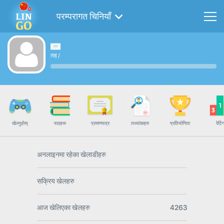
परम्परागत चिनियाँ
तह
/
खेल्नुहोस्
पाठहरू
प्रमाणपत्र
तथ्यांकहरु
प्रतियोगिता
रेटिं
अनलाइनमा रहेका खेलाडीहरु
सक्रिय खेलहरु
आज खेलिएका खेलहरु
4263