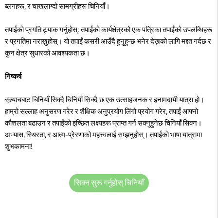
ब्लगहरू, र चाखलाग्दो सामग्रीहरू चिनियाँ।
तपाईंको प्रगति ट्र्याक गर्नुहोस्: तपाईंको कार्यक्षेत्रको एक पत्रिका तपाईंको उपलब्धिहरू
र प्रगतिमा नराख्नुहोस्। यो तपाईं कसरी आउँदै हुनुहुन्छ भनेर देख्नको लागि मद्दत गर्दछ र
कुन क्षेत्र सुधारको आवश्यकता छ।
निष्कर्ष
स्क्र्याचबाट चिनियाँ सिक्दै चिनियाँ सिक्दै छ एक उत्साहजनक र इनामदायी यात्रा हो।
हाम्रो सल्लाह अनुसरण गरेर र शैक्षिक अनुप्रयोग लिंगो प्रयोग गरेर, तपाईं आफ्नो
कौशलता बढाउन र तपाईंको इच्छित लक्ष्यहरू प्राप्त गर्न सक्नुहुनेछ चिनियाँ सिक्न।
अभ्यास, स्थिरता, र आत्म-प्रेरणाको महत्त्वलाई सम्झनुहोस्। तपाईंको भाषा यात्रामा
शुभकामना!
सिक्न सुरू गर्नुहोस् चिनियाँ