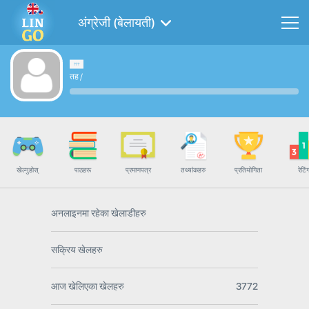
अंग्रेजी (बेलायती)
तह
/
खेल्नुहोस्
पाठहरू
प्रमाणपत्र
तथ्यांकहरु
प्रतियोगिता
रेटिं
अनलाइनमा रहेका खेलाडीहरु
सक्रिय खेलहरु
आज खेलिएका खेलहरु
3772