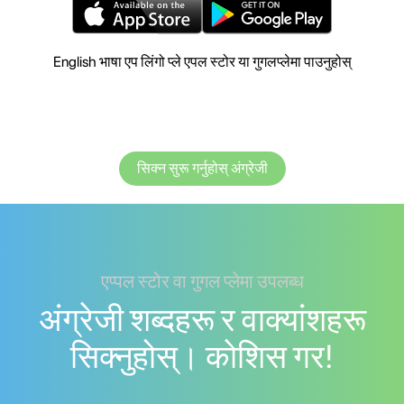
English भाषा एप लिंगो प्ले एपल स्टोर या गुगलप्लेमा पाउनुहोस्
सिक्न सुरू गर्नुहोस् अंग्रेजी
एप्पल स्टोर वा गुगल प्लेमा उपलब्ध
अंग्रेजी शब्दहरू र वाक्यांशहरू
सिक्नुहोस्। काेशिस गर!