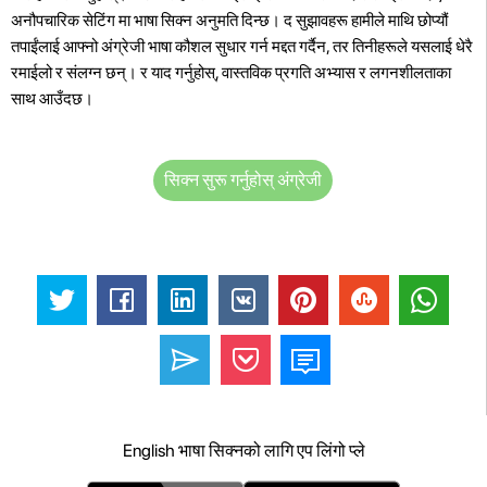
अनौपचारिक सेटिंग मा भाषा सिक्न अनुमति दिन्छ।
द सुझावहरू हामीले माथि छोप्यौं
तपाईंलाई आफ्नो अंग्रेजी भाषा कौशल सुधार गर्न मद्दत गर्दैन, तर तिनीहरूले यसलाई धेरै
रमाईलो र संलग्न छन्। र याद गर्नुहोस्, वास्तविक प्रगति अभ्यास र लगनशीलताका
साथ आउँदछ।
सिक्न सुरू गर्नुहोस् अंग्रेजी
English भाषा सिक्नको लागि एप लिंगो प्ले