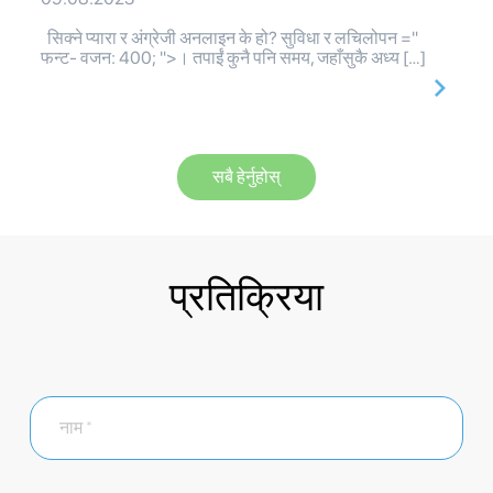
सिक्ने प्यारा र अंग्रेजी अनलाइन के हो? सुविधा र लचिलोपन ="
फन्ट- वजन: 400; ">। तपाईं कुनै पनि समय, जहाँसुकै अध्य […]
सबै हेर्नुहोस्
प्रतिक्रिया