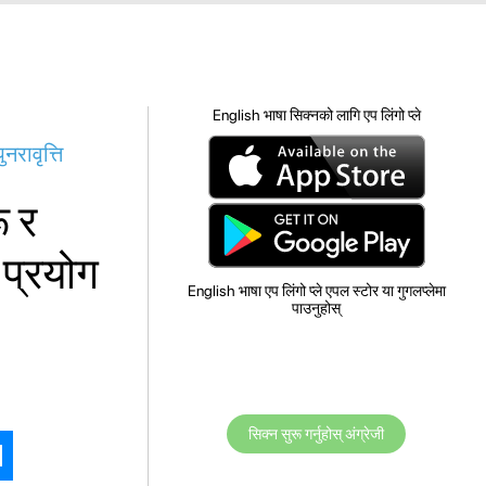
English भाषा सिक्नको लागि एप लिंगो प्ले
नरावृत्ति
ू र
 प्रयोग
English भाषा एप लिंगो प्ले एपल स्टोर या गुगलप्लेमा
पाउनुहोस्
सिक्न सुरू गर्नुहोस् अंग्रेजी