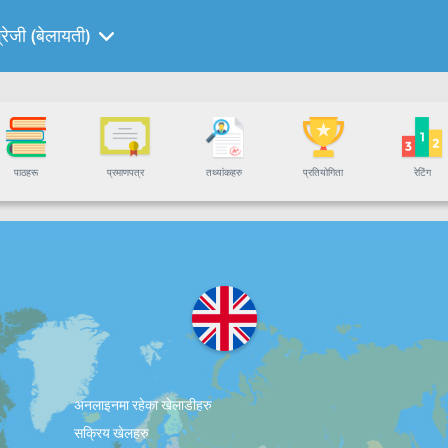
्रेजी (बेलायती)
पाठहरू
प्रमाणपत्र
तथ्यांकहरु
प्रतियोगिता
रेटिंग
अनलाइनमा रहेका खेलाडीहरु
सक्रिय खेलहरु