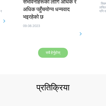
संभावनाहरूको लागि अधिक र
सिक्न
लचिल
अधिक पहुँचयोग्य धन्यवाद
 र
पनि स
भइरहेको छ
09.08.2023
सबै हेर्नुहोस्
प्रतिक्रिया