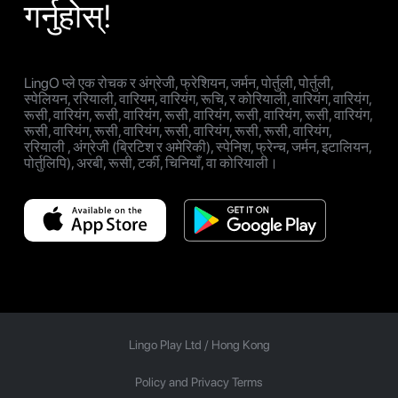
गर्नुहोस्!
LingO प्ले एक रोचक र अंग्रेजी, फ्रेशियन, जर्मन, पोर्तुली, पोर्तुली,
स्पेलियन, ररियाली, वारियम, वारियंग, रूचि, र कोरियाली, वारियंग, वारियंग,
रूसी, वारियंग, रूसी, वारियंग, रूसी, वारियंग, रूसी, वारियंग, रूसी, वारियंग,
रूसी, वारियंग, रूसी, वारियंग, रूसी, वारियंग, रूसी, रूसी, वारियंग,
ररियाली , अंग्रेजी (ब्रिटिश र अमेरिकी), स्पेनिश, फ्रेन्च, जर्मन, इटालियन,
पोर्तुलिपि), अरबी, रूसी, टर्की, चिनियाँ, वा कोरियाली।
Lingo Play Ltd /
Hong Kong
Policy and Privacy Terms