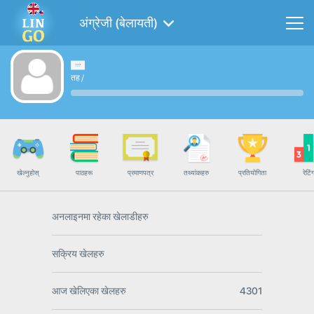
अंग्रेजी (बेलायती)
तह
/
खेल्नुहोस्
पाठहरू
प्रमाणपत्र
तथ्यांकहरु
प्रतियोगिता
रेटिं
अनलाइनमा रहेका खेलाडीहरु
सक्रिय खेलहरु
आज खेलिएका खेलहरु
4301