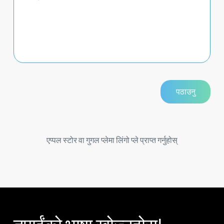
एप्पल स्टोर वा गुगल प्लेमा लिंगो प्ले प्राप्त गर्नुहोस्