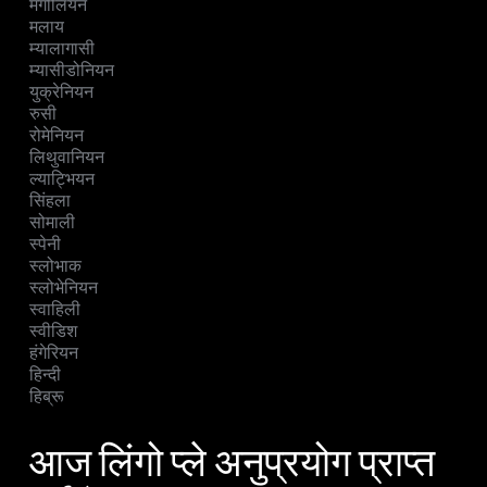
मंगोलियन
मलाय
म्यालागासी
म्यासीडोनियन
युक्रेनियन
रुसी
रोमेनियन
लिथुवानियन
ल्याट्भियन
सिंहला
सोमाली
स्पेनी
स्लोभाक
स्लोभेनियन
स्वाहिली
स्वीडिश
हंगेरियन
हिन्दी
हिब्रू
आज लिंगो प्ले अनुप्रयोग प्राप्त