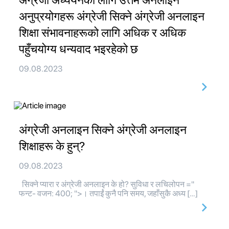
अंग्रेजी अध्ययनका लागि उत्तम अनलाइन
अनुप्रयोगहरू अंग्रेजी सिक्ने अंग्रेजी अनलाइन
शिक्षा संभावनाहरूको लागि अधिक र अधिक
पहुँचयोग्य धन्यवाद भइरहेको छ
09.08.2023
अंग्रेजी अनलाइन सिक्ने अंग्रेजी अनलाइन
शिक्षाहरू के हुन्?
09.08.2023
सिक्ने प्यारा र अंग्रेजी अनलाइन के हो? सुविधा र लचिलोपन ="
फन्ट- वजन: 400; ">। तपाईं कुनै पनि समय, जहाँसुकै अध्य […]