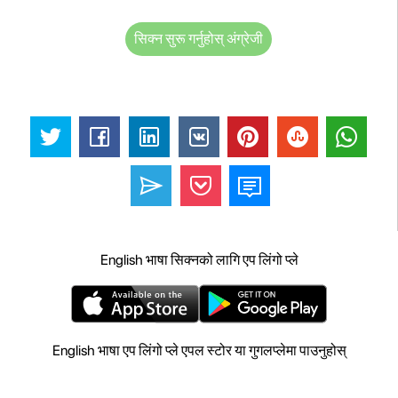
सिक्न सुरू गर्नुहोस् अंग्रेजी
English भाषा सिक्नको लागि एप लिंगो प्ले
English भाषा एप लिंगो प्ले एपल स्टोर या गुगलप्लेमा पाउनुहोस्