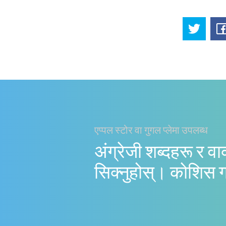
एप्पल स्टोर वा गुगल प्लेमा उपलब्ध
अंग्रेजी शब्दहरू र वा
सिक्नुहोस्। काेशिस 