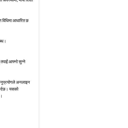
रण विधिमा आधारित छ
ब्ध।
तपाईं आफ्नो सुन्ने
 अनुप्रयोगले अनलाइन
 गर्दछ। यसको
छ।