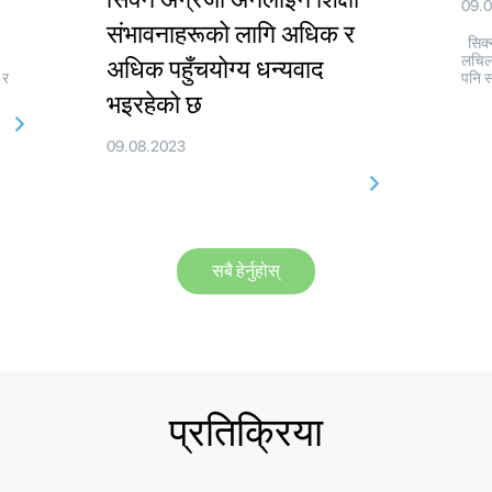
09.
संभावनाहरूको लागि अधिक र
सिक्न
लचिल
अधिक पहुँचयोग्य धन्यवाद
 र
पनि स
भइरहेको छ
09.08.2023
सबै हेर्नुहोस्
प्रतिक्रिया