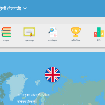
्रेजी (बेलायती)
पाठहरू
प्रमाणपत्र
तथ्यांकहरु
प्रतियोगिता
रेटिंग
अनलाइनमा रहेका खेलाडीहरु
सक्रिय खेलहरु