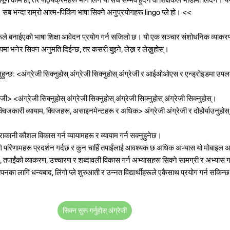
ब भन्दा राम्रो आत्म-पिकिंग भाषा सिक्ने अनुप्रयोगहरू lingo प्ले हो।
<<
रूले बनाईएको भाषा शिक्षा आवेदन प्रयोग गर्न सजिलो छ। यो एक सञ्चार संशोधनिक व्याक
मा भनेर सिक्न अनुमति दिईन्छ, तर कसरी बुझ्ने, लेख्न र लेख्नुहोस्।
ुहुन्छ:
<अंग्रेजी सिक्नुहोस् अंग्रेजी सिक्नुहोस् अंग्रेजी र आईओओएस र एन्ड्रोइडमा उपल
जी> <अंग्रेजी सिक्नुहोस् अंग्रेजी सिक्नुहोस् अंग्रेजी सिक्नुहोस् अंग्रेजी सिक्नुहोस्।
 क्विजकारी व्यायाम, क्विजहरू, असाइनमेन्टहरू र अधिक> अंग्रेजी अंग्रेजी र दोहोर्याउनुहोस् 
ुराकानी कौशल विकास गर्न व्यायामहरू र व्यायाम गर्न सक्नुहुनेछ।
ि परिणामहरू प्रदर्शन गर्दछ र कुन चाहिँ तपाईंलाई आवश्यक छ अधिक अभ्यास यो मोबाइल
दछ, तपाईंको व्याकरण, उच्चारण र शब्दावली विकास गर्न अभ्यासहरू सिक्ने सामग्री र अभ्यास
पनका लागि धन्यबाद, लिंगो प्ले शुरुआती र उन्नत विद्यार्थीहरूले एकैसाथ प्रयोग गर्न सकिन्
सिक्न सुरू गर्नुहोस् अंग्रेजी