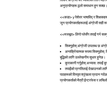
अनुप्रयोगहरू ठूलो समाधान हुन सक्छ। स
<<कडा> y पेशेवर भाषाविद् र शिक्षकह
जुन प्रयोगकर्ताहरूलाई अंग्रेजी सही रूप
<<मजबूत> लिंगो प्लेसँग तपाईं गर्न सक्न
सिक्नुहोस् अंग्रेजी उपलब्ध छ अंग्रे
अन्तर्क्रियात्मक रूपमा सिक्नुहोस्:
बुद्धिको लागि उल्लेखनीय सुधार हुनेछ।
कुराकानी गर्नुहोस् अभ्यास: तपाईं क
तपाईंको प्रगतिलाई देखाउनको लाग
पाठहरूको विस्तृत श्रृंखला प्रदान गर्
प्रयोगकर्ताको मैत्री ईन्टरफेस र लचिलो