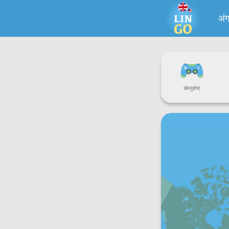
अंग
खेल्नुहोस्