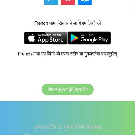
French भाषा सिक्नको लागि एप लिंगो प्ले
French भाषा एप लिंगो प्ले एपल स्टोर या गुगलप्लेमा पाउनुहोस्
सिक्न सुरू गर्नुहोस् फ्रेंच
एप्पल स्टोर वा गुगल प्लेमा उपलब्ध