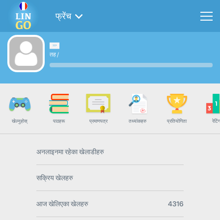
फ्रेंच
तह
/
खेल्नुहोस्
पाठहरू
प्रमाणपत्र
तथ्यांकहरु
प्रतियोगिता
रेटिं
अनलाइनमा रहेका खेलाडीहरु
सक्रिय खेलहरु
आज खेलिएका खेलहरु
4316