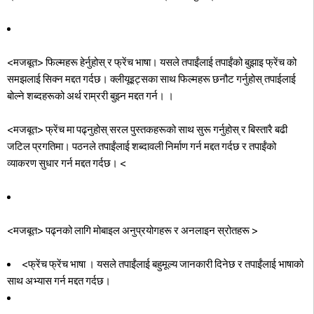
<मजबूत> फिल्महरू हेर्नुहोस् र फ्रेंच भाषा।
यसले तपाईंलाई तपाईंको बुझाइ फ्रेंच को
समझलाई सिक्न मद्दत गर्दछ। क्लीयूइट्सका साथ फिल्महरू छनौट गर्नुहोस् तपाईलाई
बोल्ने शब्दहरूको अर्थ राम्ररी बुझ्न मद्दत गर्न।
।
<मजबूत> फ्रेंच मा पढ्नुहोस्
सरल पुस्तकहरूको साथ सुरू गर्नुहोस् र बिस्तारै बढी
जटिल प्रगतिमा। पठनले तपाईंलाई शब्दावली निर्माण गर्न मद्दत गर्दछ र तपाईंको
व्याकरण सुधार गर्न मद्दत गर्दछ।
<
<मजबूत> पढ्नको लागि मोबाइल अनुप्रयोगहरू र अनलाइन स्रोतहरू >
<फ्रेंच फ्रेंच भाषा
। यसले तपाईंलाई बहुमूल्य जानकारी दिनेछ र तपाईंलाई भाषाको
साथ अभ्यास गर्न मद्दत गर्दछ।