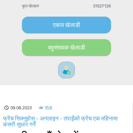
कुल खेलहरु
31527126
एकल खेलाडी
बहुसंख्यक खेलाडी
09.08.2023
158
फ्रेंच सिक्नुहोस् - अनलाइन - तपाईंको फ्रेंच एक महिनामा
कसरी सुधार गर्ने