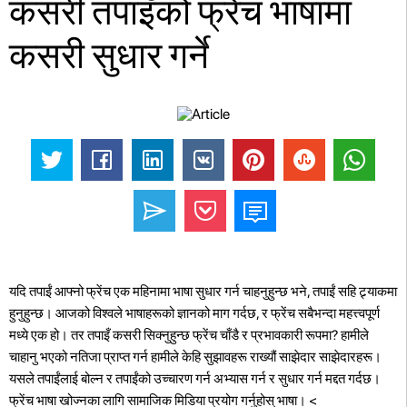
कसरी तपाइँको फ्रेंच भाषामा
कसरी सुधार गर्ने
यदि तपाईं आफ्नो फ्रेंच एक महिनामा भाषा सुधार गर्न चाहनुहुन्छ भने, तपाईं सहि ट्र्याकमा
हुनुहुन्छ। आजको विश्वले भाषाहरूको ज्ञानको माग गर्दछ, र फ्रेंच सबैभन्दा महत्त्वपूर्ण
मध्ये एक हो। तर तपाइँ कसरी सिक्नुहुन्छ फ्रेंच चाँडै र प्रभावकारी रूपमा? हामीले
चाहानु भएको नतिजा प्राप्त गर्न हामीले केहि सुझावहरू राख्यौं साझेदार साझेदारहरू।
यसले तपाईंलाई बोल्न र तपाईंको उच्चारण गर्न अभ्यास गर्न र सुधार गर्न मद्दत गर्दछ।
फ्रेंच भाषा खोज्नका लागि सामाजिक मिडिया प्रयोग गर्नुहोस् भाषा।
<