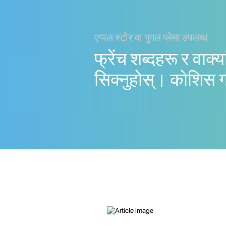
एप्पल स्टोर वा गुगल प्लेमा उपलब्ध
फ्रेंच शब्दहरू र वाक्
सिक्नुहोस्। काेशिस 