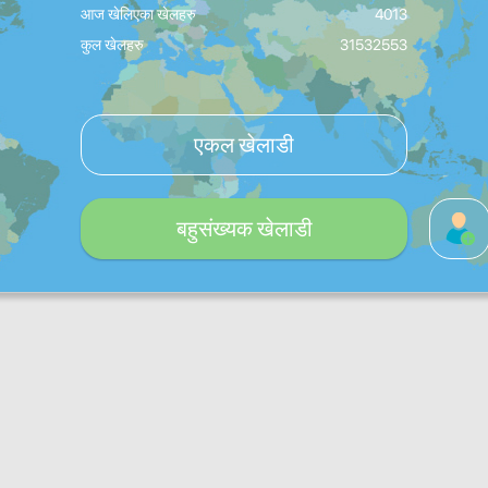
आज खेलिएका खेलहरु
4013
कुल खेलहरु
31532553
एकल खेलाडी
बहुसंख्यक खेलाडी