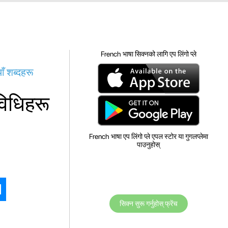
French भाषा सिक्नको लागि एप लिंगो प्ले
ाँ शब्दहरू
रविधिहरू
French भाषा एप लिंगो प्ले एपल स्टोर या गुगलप्लेमा
पाउनुहोस्
सिक्न सुरू गर्नुहोस् फ्रेंच