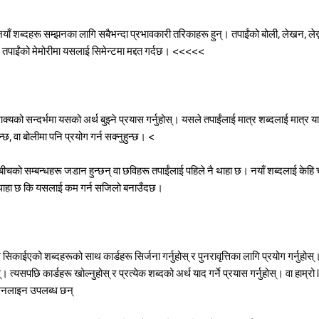
शब्दहरू सम्झनका लागि सबैभन्दा प्रभावकारी तरिकाहरू हुन्। तपाईंको बोली, लेखन, लेख्न
ले तपाईंको मेमोरीमा यसलाई सिमेन्टमा मद्दत गर्दछ।
<<<<<
े वाक्यको सन्दर्भमा यसको अर्थ बुझ्ने प्रयास गर्नुहोस्। यसले तपाईंलाई मात्र शब्दलाई मात्र 
न्छ, वा बोलीमा पनि प्रयोग गर्न सक्नुहुन्छ।
<
बीचको सम्बन्धहरू जडान हुन्छन् वा छविहरू तपाईंलाई पहिले नै थाहा छ। नयाँ शब्दलाई केहि 
 नै थाहा छ कि यसलाई कम गर्न सजिलो बनाउँदछ।
ईएको शब्दहरूको साथ कार्डहरू सिर्जना गर्नुहोस् र पुनरावृत्तिका लागि प्रयोग गर्नुहोस्
्। त्यसपछि कार्डहरू खोल्नुहोस् र प्रत्येक शब्दको अर्थ याद गर्ने प्रयास गर्नुहोस्। वा हाम्र
नै अनलाइन उपलब्ध छन्