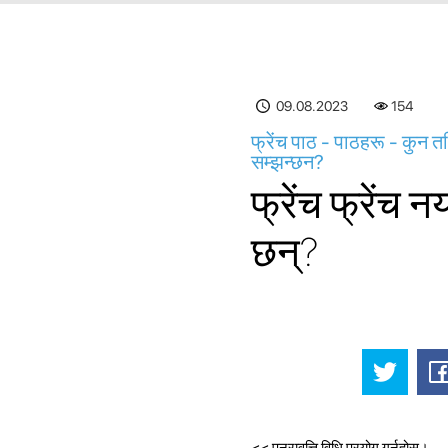
09.08.2023
154
फ्रेंच पाठ - पाठहरू - कुन त
सम्झन्छन?
फ्रेंच फ्रेंच 
छन्?
<< पुनरावृत्ति विधि प्रयोग गर्नुहोस्।