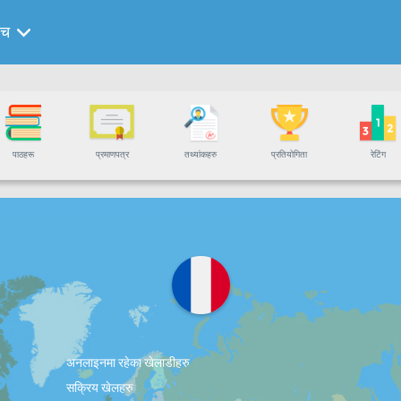
ेंच
पाठहरू
प्रमाणपत्र
तथ्यांकहरु
प्रतियोगिता
रेटिंग
अनलाइनमा रहेका खेलाडीहरु
सक्रिय खेलहरु