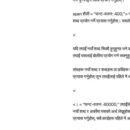
span शैली = "फन्ट-वजन: 400;"> नयाँ 
शब्द प्रयोग गर्ने प्रयास गर्नुहोस्। यस
<
यदि तपाइँ नयाँ शब्द सिक्दै हुनुहुन्छ भन
तपाईं यसलाई बोलीमा प्रयोग गर्न सक्नुहु
संघहरू नयाँ शब्द र शब्दहरू वा छविहरू 
प्रयास गर्नुहोस् जुन तपाईंलाई पहिले
<
<। = "फन्ट-वजन: 40000;" तपाइँले सिका
नयाँ शब्द र अर्कोमा यसको अर्थ लेख्नुहोस
प्रयास गर्नुहोस्, सबै कार्डहरू पहिले 