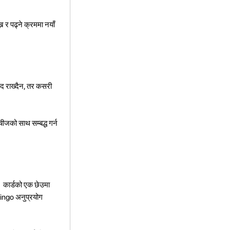
 र पढ्ने क्रममा नयाँ
याद राख्दैन, तर कसरी
चीजको साथ सम्बद्ध गर्न
। कार्डको एक छेउमा
ो lingo अनुप्रयोग