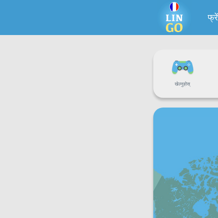
फ्र
खेल्नुहोस्