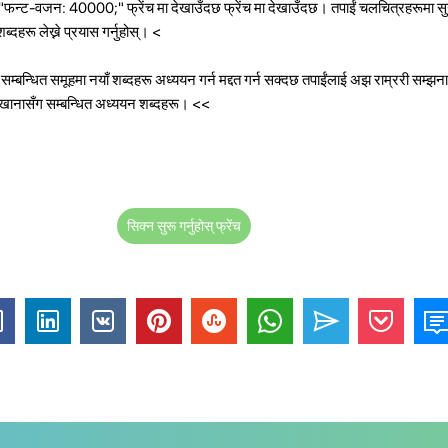
"फन्ट-वजन: 40000;" फ्रेंच मा देखाउँदछ फ्रेंच मा देखाउँदछ। तपाईं चलचित्रहरूमा सुन
ब्दहरू लेख्ने प्रयास गर्नुहोस्।
<
्बन्धित समूहमा नयाँ शब्दहरू अध्ययन गर्न मद्दत गर्न सक्दछ तपाईंलाई अझ राम्ररी सम्झना ग
ा खानासँग सम्बन्धित अध्ययन शब्दहरू।
<<
सिक्न सुरू गर्नुहोस् फ्रेंच