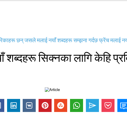
रिकाहरू छन् जसले मलाई नयाँ शब्दहरू सम्झना गर्दछ फ्रेंच मलाई नय
नयाँ शब्दहरू सिक्नका लागि केहि प्