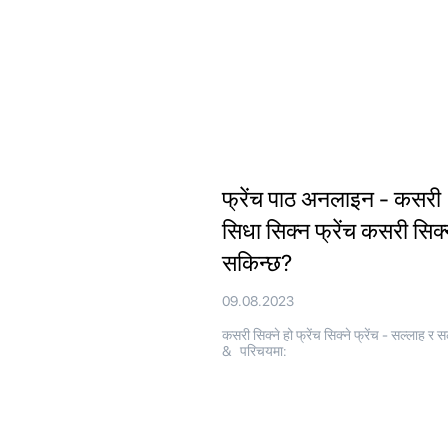
फ्रेंच पाठ अनलाइन - कसरी
सिधा सिक्न फ्रेंच कसरी सिक
सकिन्छ?
09.08.2023
कसरी सिक्ने हो फ्रेंच सिक्ने फ्रेंच - सल्लाह र स
& परिचयमा: