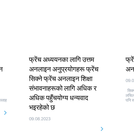
फ्रेंच अध्ययनका लागि उत्तम
फ्र
्न
अनलाइन अनुप्रयोगहरू फ्रेंच
अनल
सिक्ने फ्रेंच अनलाइन शिक्षा
09.
संभावनाहरूको लागि अधिक र
सिक्न
लचिल
अधिक पहुँचयोग्य धन्यवाद
ल्लाह
पनि स
भइरहेको छ
09.08.2023