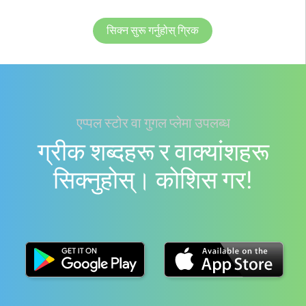
सिक्न सुरू गर्नुहोस् ग्रिक
एप्पल स्टोर वा गुगल प्लेमा उपलब्ध
ग्रीक शब्दहरू र वाक्यांशहरू
सिक्नुहोस्। काेशिस गर!