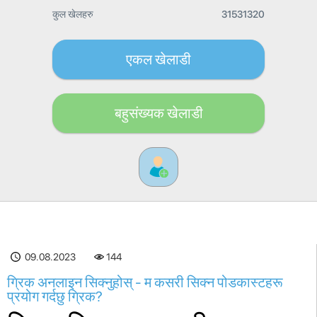
कुल खेलहरु
31531320
एकल खेलाडी
बहुसंख्यक खेलाडी
09.08.2023
144
ग्रिक अनलाइन सिक्नुहोस् - म कसरी सिक्न पोडकास्टहरू
प्रयोग गर्दछु ग्रिक?