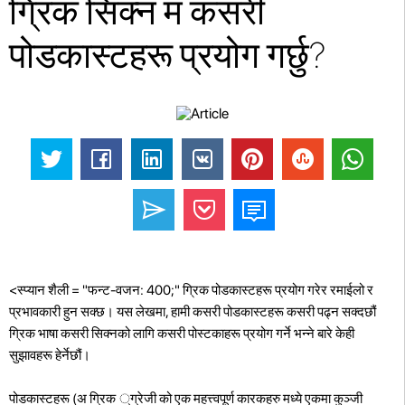
ग्रिक सिक्न म कसरी
पोडकास्टहरू प्रयोग गर्छु?
<स्प्यान शैली = "फन्ट-वजन: 400;" ग्रिक पोडकास्टहरू प्रयोग गरेर रमाईलो र
प्रभावकारी हुन सक्छ। यस लेखमा, हामी कसरी पोडकास्टहरू कसरी पढ्न सक्दछौं
ग्रिक भाषा कसरी सिक्नको लागि कसरी पोस्टकाहरू प्रयोग गर्ने भन्ने बारे केही
सुझावहरू हेर्नेछौं।
पोडकास्टहरू (अ ग्रिक ्ग्रेजी को एक महत्त्वपूर्ण कारकहरु मध्ये एकमा कुञ्जी