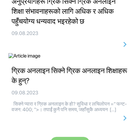
अनुप्रयोगहरू ग्रिक सिक्ने ग्रिक अनलाइन
शिक्षा संभावनाहरूको लागि अधिक र अधिक
पहुँचयोग्य धन्यवाद भइरहेको छ
09.08.2023
ग्रिक अनलाइन सिक्ने ग्रिक अनलाइन शिक्षाहरू
के हुन्?
09.08.2023
सिक्ने प्यारा र ग्रिक अनलाइन के हो? सुविधा र लचिलोपन =" फन्ट-
वजन: 400; ">। तपाईं कुनै पनि समय, जहाँसुकै अध्ययन […]