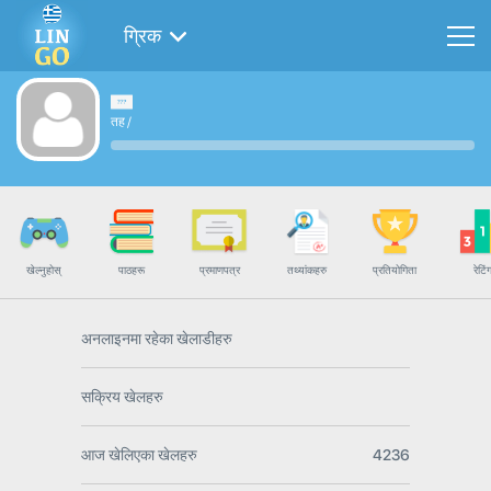
ग्रिक
तह
/
खेल्नुहोस्
पाठहरू
प्रमाणपत्र
तथ्यांकहरु
प्रतियोगिता
रेटिं
अनलाइनमा रहेका खेलाडीहरु
सक्रिय खेलहरु
आज खेलिएका खेलहरु
4236