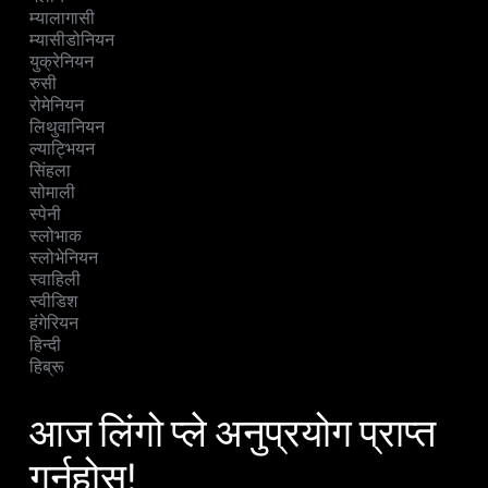
म्यालागासी
म्यासीडोनियन
युक्रेनियन
रुसी
रोमेनियन
लिथुवानियन
ल्याट्भियन
सिंहला
सोमाली
स्पेनी
स्लोभाक
स्लोभेनियन
स्वाहिली
स्वीडिश
हंगेरियन
हिन्दी
हिब्रू
आज लिंगो प्ले अनुप्रयोग प्राप्त
गर्नुहोस्!