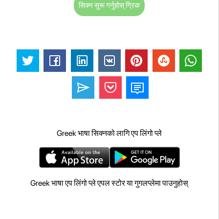
सिक्न सुरू गर्नुहोस् ग्रिक
Greek भाषा सिक्नको लागि एप लिंगो प्ले
Greek भाषा एप लिंगो प्ले एपल स्टोर या गुगलप्लेमा पाउनुहोस्