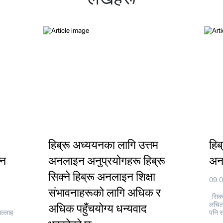
हिब्रू अध्ययनका लागि उत्तम
हिब
्न
अनलाइन अनुप्रयोगहरू हिब्रू
अनल
सिक्ने हिब्रू अनलाइन शिक्षा
09.
संभावनाहरूको लागि अधिक र
सिक्न
लचिल
अधिक पहुँचयोग्य धन्यवाद
सल्लाह
पनि स