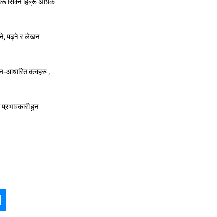
हरू सिक्ने हिब्रू अधिक
ने, पढ्ने र लेखन
खेल-आधारित तत्वहरू ,
मा प्रभावकारी हुन