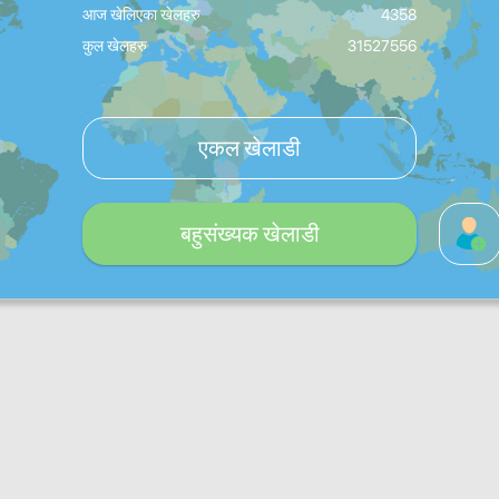
आज खेलिएका खेलहरु
4358
कुल खेलहरु
31527556
एकल खेलाडी
बहुसंख्यक खेलाडी