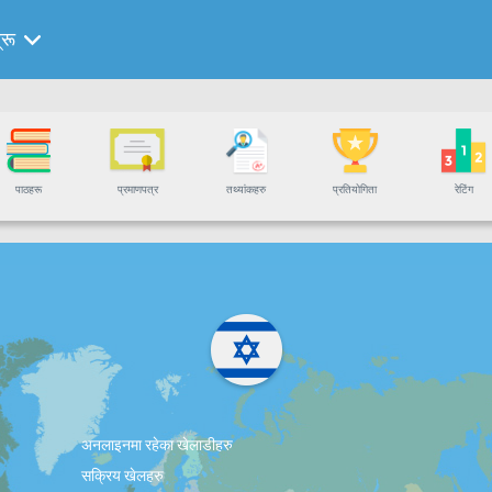
्रू
पाठहरू
प्रमाणपत्र
तथ्यांकहरु
प्रतियोगिता
रेटिंग
अनलाइनमा रहेका खेलाडीहरु
सक्रिय खेलहरु