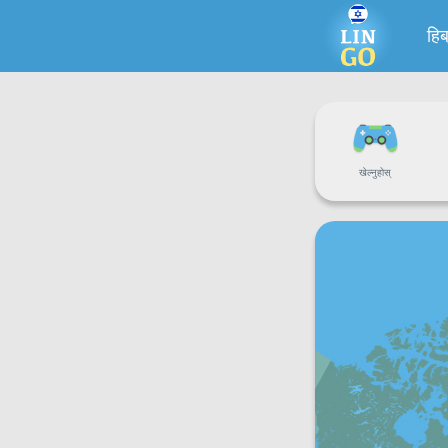
हिब
खेल्नुहोस्