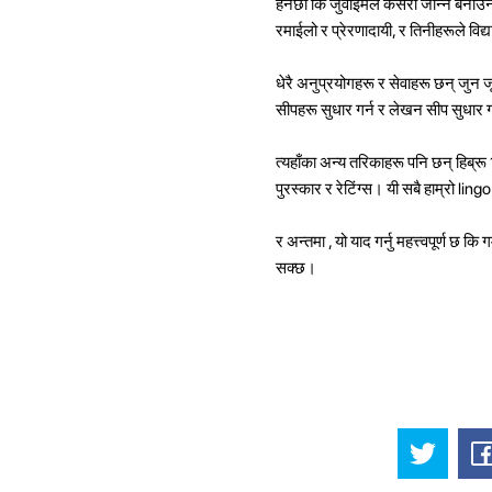
हेर्नेछौं कि जुवाइमले कसरी जान्ने बना
रमाईलो र प्रेरणादायी, र तिनीहरूले विद्
धेरै अनुप्रयोगहरू र सेवाहरू छन् जुन ज
सीपहरू सुधार गर्न र लेखन सीप सुधार गर
त्यहाँका अन्य तरिकाहरू पनि छन् हिब्रू
पुरस्कार र रेटिंग्स। यी सबै हाम्रो li
र अन्तमा , यो याद गर्नु महत्त्वपूर्ण छ क
सक्छ।