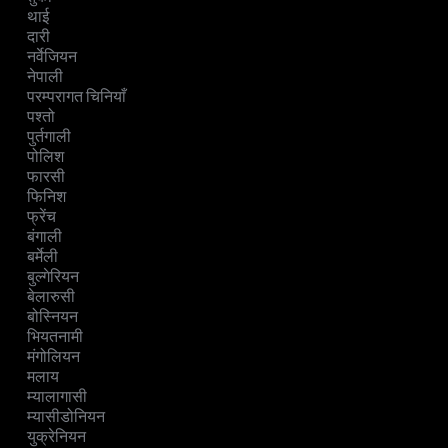
थाई
दारी
नर्वेजियन
नेपाली
परम्परागत चिनियाँ
पश्तो
पुर्तगाली
पोलिश
फारसी
फिनिश
फ्रेंच
बंगाली
बर्मेली
बुल्गेरियन
बेलारुसी
बोस्नियन
भियतनामी
मंगोलियन
मलाय
म्यालागासी
म्यासीडोनियन
युक्रेनियन