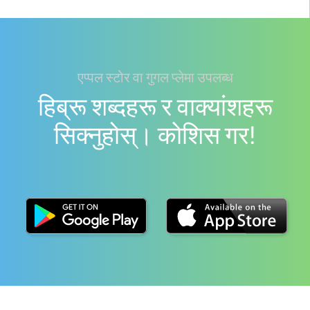
एप्पल स्टोर वा गुगल प्लेमा उपलब्ध
हिब्रू शब्दहरू र वाक्यांशहरू
सिक्नुहोस्। काेशिस गर!