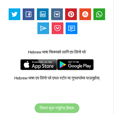
Hebrew भाषा सिक्नको लागि एप लिंगो प्ले
Hebrew भाषा एप लिंगो प्ले एपल स्टोर या गुगलप्लेमा पाउनुहोस्
सिक्न सुरू गर्नुहोस् हिब्रू