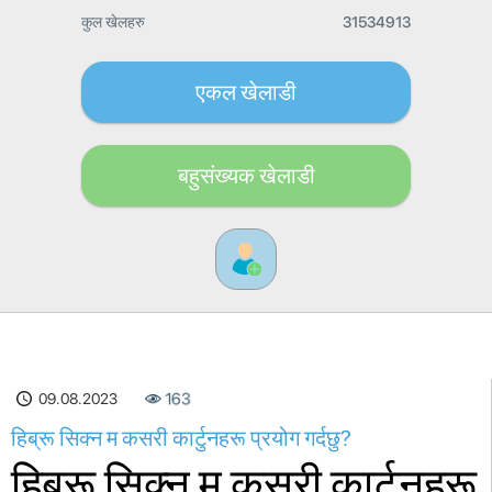
कुल खेलहरु
31534913
एकल खेलाडी
बहुसंख्यक खेलाडी
163
09.08.2023
हिब्रू सिक्न म कसरी कार्टुनहरू प्रयोग गर्दछु?
हिब्रू सिक्न म कसरी कार्टुनहरू