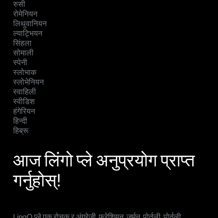
रुसी
रोमेनियन
लिथुवानियन
ल्याट्भियन
सिंहला
सोमाली
स्पेनी
स्लोभाक
स्लोभेनियन
स्वाहिली
स्वीडिश
हंगेरियन
हिन्दी
हिब्रू
आज लिंगो प्ले अनुप्रयोग प्राप्त
गर्नुहोस्!
LingO प्ले एक रोचक र अंग्रेजी, फ्रेशियन, जर्मन, पोर्तुली, पोर्तुली,