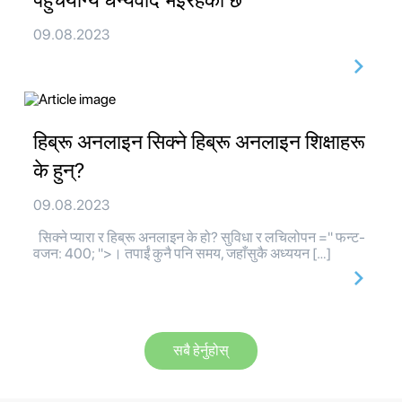
पहुँचयोग्य धन्यवाद भइरहेको छ
09.08.2023
हिब्रू अनलाइन सिक्ने हिब्रू अनलाइन शिक्षाहरू
के हुन्?
09.08.2023
सिक्ने प्यारा र हिब्रू अनलाइन के हो? सुविधा र लचिलोपन =" फन्ट-
वजन: 400; ">। तपाईं कुनै पनि समय, जहाँसुकै अध्ययन […]
सबै हेर्नुहोस्