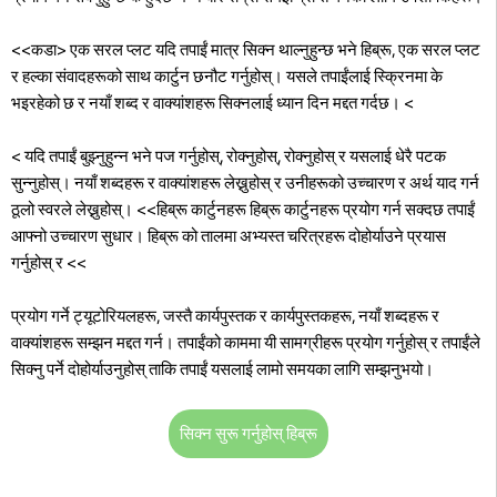
<<कडा> एक सरल प्लट
यदि तपाईं मात्र सिक्न थाल्नुहुन्छ भने हिब्रू, एक सरल प्लट
र हल्का संवादहरूको साथ कार्टुन छनौट गर्नुहोस्। यसले तपाईंलाई स्क्रिनमा के
भइरहेको छ र नयाँ शब्द र वाक्यांशहरू सिक्नलाई ध्यान दिन मद्दत गर्दछ।
<
<
यदि तपाईं बुझ्नुहुन्न भने पज गर्नुहोस्, रोक्नुहोस्, रोक्नुहोस् र यसलाई धेरै पटक
सुन्नुहोस्। नयाँ शब्दहरू र वाक्यांशहरू लेख्नुहोस् र उनीहरूको उच्चारण र अर्थ याद गर्न
ठूलो स्वरले लेख्नुहोस्।
<<हिब्रू कार्टुनहरू हिब्रू कार्टुनहरू प्रयोग गर्न सक्दछ तपाईं
आफ्नो उच्चारण सुधार। हिब्रू को तालमा अभ्यस्त चरित्रहरू दोहोर्याउने प्रयास
गर्नुहोस् र <<
प्रयोग गर्ने ट्यूटोरियलहरू, जस्तै कार्यपुस्तक र कार्यपुस्तकहरू, नयाँ शब्दहरू र
वाक्यांशहरू सम्झन मद्दत गर्न। तपाईंको काममा यी सामग्रीहरू प्रयोग गर्नुहोस् र तपाईंले
सिक्नु पर्ने दोहोर्याउनुहोस् ताकि तपाईं यसलाई लामो समयका लागि सम्झनुभयो।
सिक्न सुरू गर्नुहोस् हिब्रू