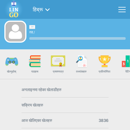
हिब्रू
तह
/
खेल्नुहोस्
पाठहरू
प्रमाणपत्र
तथ्यांकहरु
प्रतियोगिता
रेटिं
अनलाइनमा रहेका खेलाडीहरु
सक्रिय खेलहरु
आज खेलिएका खेलहरु
3836