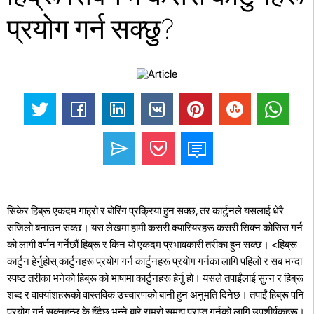
प्रयोग गर्न सक्छु?
सिकेर हिब्रू एकदम गाह्रो र बोरिंग प्रक्रिया हुन सक्छ, तर कार्टुनले यसलाई धेरै
सजिलो बनाउन सक्छ। यस लेखमा हामी कसरी क्यारियरहरू कसरी सिक्न कोसिस गर्न
को लागी वर्णन गर्नेछौं हिब्रू र किन यो एकदम प्रभावकारी तरीका हुन सक्छ।
<हिब्रू
कार्टुन हेर्नुहोस्
कार्टुनहरू प्रयोग गर्न कार्टुनहरू प्रयोग गर्नका लागि पहिलो र सब भन्दा
स्पष्ट तरीका भनेको हिब्रू को भाषामा कार्टुनहरू हेर्नु हो। यसले तपाईंलाई सुन्न र हिब्रू
शब्द र वाक्यांशहरूको वास्तविक उच्चारणको बानी हुन अनुमति दिनेछ। तपाईं हिब्रू पनि
प्रयोग गर्न सक्नुहुन्छ के हुँदैछ भन्ने बारे राम्रो समझ प्राप्त गर्नको लागि उपशीर्षकहरू।