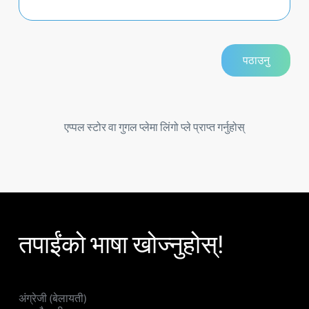
एप्पल स्टोर वा गुगल प्लेमा लिंगो प्ले प्राप्त गर्नुहोस्
तपाईंको भाषा खोज्नुहोस्!
अंग्रेजी (बेलायती)