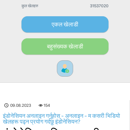
कुल खेलहरु
31537020
एकल खेलाडी
बहुसंख्यक खेलाडी
09.08.2023
154
इंडोनेसियन अनलाइन गर्नुहोस् - अनलाइन - म कसरी भिडियो
खेलहरू पढ्न प्रयोग गर्दछु इंडोनेसियन?