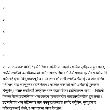
<
<
<
<
<
<। फन्ट-वजन: 400; "इंडोनेसियन लाई सिक्न गाह्रो र थकित प्रक्रिया हुन सक्छ,
त्यसैले तपाईंको उपलब्धिहरूको लागि भाषाहरू सिक्न भिडियो गेमहरू प्रयोग गर्नको लागि
आफैलाई इनाम दिनु महत्त्वपूर्ण छ। उदाहरण को लागी, तपाईं आफैंलाई एक खेल पारित
गर्ने लक्ष्य राख्न सक्नुहुन्छ इंडोनेसियन र प्रत्येक चरणको लागि आफैंलाई पुरस्कार
दिनुहोस्। यसले तपाईंलाई उत्प्रेरित रहन मद्दत गर्दछ र इंडोनेसियन भाषा।
,, भिडियो
गेमहरू सिक्न इंडोनेसियन भाषा एकदम प्रभावकारी र चाखलाग्दो तरीका हुन सक्छ।
इंडोनेसियन भाषा सेटिंग्सका साथ उपयुक्त खेलहरू छनौट गर्नुहोस्, सुन्नुहोस् र
चरित्रहरूलाई बोल्ने, र व्याकरणमा ध्यान दिनुहोस्।