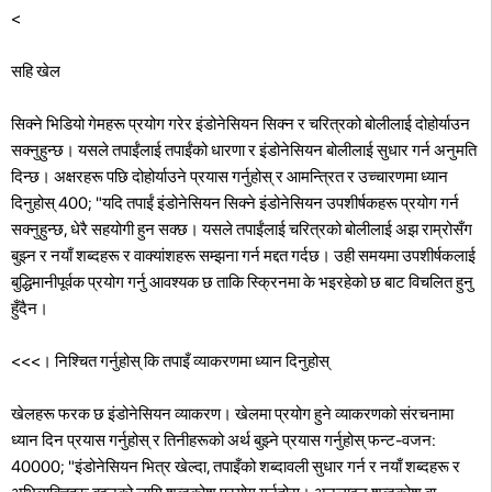
<
सहि खेल
सिक्ने भिडियो गेमहरू प्रयोग गरेर इंडोनेसियन सिक्न र चरित्रको बोलीलाई दोहोर्याउन
सक्नुहुन्छ। यसले तपाईंलाई तपाईंको धारणा र इंडोनेसियन बोलीलाई सुधार गर्न अनुमति
दिन्छ। अक्षरहरू पछि दोहोर्याउने प्रयास गर्नुहोस् र आमन्त्रित र उच्चारणमा ध्यान
दिनुहोस् 400; "यदि तपाईं इंडोनेसियन सिक्ने इंडोनेसियन उपशीर्षकहरू प्रयोग गर्न
सक्नुहुन्छ, धेरै सहयोगी हुन सक्छ। यसले तपाईंलाई चरित्रको बोलीलाई अझ राम्रोसँग
बुझ्न र नयाँ शब्दहरू र वाक्यांशहरू सम्झना गर्न मद्दत गर्दछ। उही समयमा उपशीर्षकलाई
बुद्धिमानीपूर्वक प्रयोग गर्नु आवश्यक छ ताकि स्क्रिनमा के भइरहेको छ बाट विचलित हुनु
हुँदैन।
<<<। निश्चित गर्नुहोस् कि तपाइँ व्याकरणमा ध्यान दिनुहोस्
खेलहरू फरक छ इंडोनेसियन व्याकरण। खेलमा प्रयोग हुने व्याकरणको संरचनामा
ध्यान दिन प्रयास गर्नुहोस् र तिनीहरूको अर्थ बुझ्ने प्रयास गर्नुहोस् फन्ट-वजन:
40000; "इंडोनेसियन भित्र खेल्दा, तपाइँको शब्दावली सुधार गर्न र नयाँ शब्दहरू र