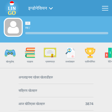
इन्डोनेसियन
तह
/
खेल्नुहोस्
पाठहरू
प्रमाणपत्र
तथ्यांकहरु
प्रतियोगिता
रेटिं
अनलाइनमा रहेका खेलाडीहरु
सक्रिय खेलहरु
आज खेलिएका खेलहरु
3874