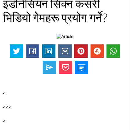
इंडोनेसियन सिक्न कसरी
भिडियो गेमहरू प्रयोग गर्ने?
<
<< <
<