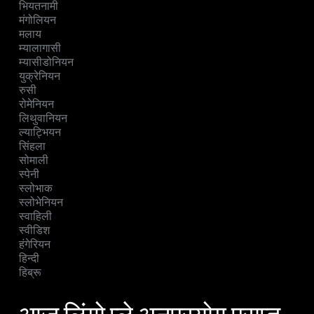
भियतनामी
मंगोलियन
मलाय
म्यालागासी
म्यासीडोनियन
युक्रेनियन
रुसी
रोमेनियन
लिथुवानियन
ल्याट्भियन
सिंहला
सोमाली
स्पेनी
स्लोभाक
स्लोभेनियन
स्वाहिली
स्वीडिश
हंगेरियन
हिन्दी
हिब्रू