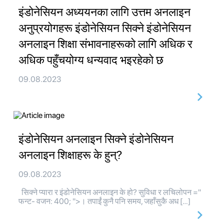
इंडोनेसियन अध्ययनका लागि उत्तम अनलाइन
अनुप्रयोगहरू इंडोनेसियन सिक्ने इंडोनेसियन
अनलाइन शिक्षा संभावनाहरूको लागि अधिक र
अधिक पहुँचयोग्य धन्यवाद भइरहेको छ
09.08.2023
इंडोनेसियन अनलाइन सिक्ने इंडोनेसियन
अनलाइन शिक्षाहरू के हुन्?
09.08.2023
सिक्ने प्यारा र इंडोनेसियन अनलाइन के हो? सुविधा र लचिलोपन ="
फन्ट- वजन: 400; ">। तपाईं कुनै पनि समय, जहाँसुकै अध […]