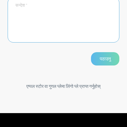
एप्पल स्टोर वा गुगल प्लेमा लिंगो प्ले प्राप्त गर्नुहोस्