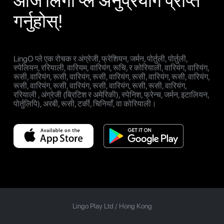
आज लिंगो प्ले अनुप्रयोग प्राप्त
गर्नुहोस्!
LingO प्ले एक रोचक र अंग्रेजी, फ्रेशियन, जर्मन, पोर्तुली, पोर्तुली,
स्पेलियन, ररियाली, वारियम, वारियंग, रूचि, र कोरियाली, वारियंग, वारियंग,
रूसी, वारियंग, रूसी, वारियंग, रूसी, वारियंग, रूसी, वारियंग, रूसी, वारियंग,
रूसी, वारियंग, रूसी, वारियंग, रूसी, वारियंग, रूसी, रूसी, वारियंग,
ररियाली , अंग्रेजी (ब्रिटिश र अमेरिकी), स्पेनिश, फ्रेन्च, जर्मन, इटालियन,
पोर्तुलिपि), अरबी, रूसी, टर्की, चिनियाँ, वा कोरियाली।
Lingo Play Ltd /
Hong Kong