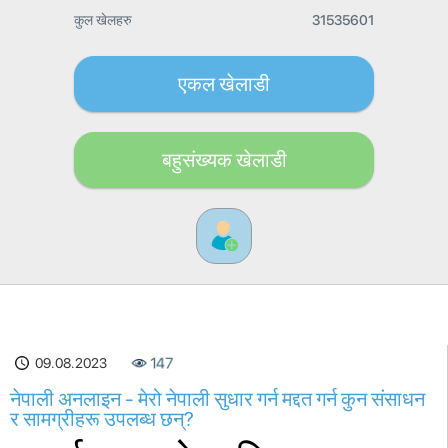
कुल खेलहरु
31535601
एकल खेलाडी
बहुसंख्यक खेलाडी
09.08.2023
147
नेपाली अनलाइन - मेरो नेपाली सुधार गर्न मद्दत गर्न कुन संसाधन
र सामग्रीहरू उपलब्ध छन्?