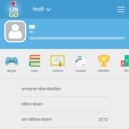
नेपाली
तह
/
खेल्नुहोस्
पाठहरू
प्रमाणपत्र
तथ्यांकहरु
प्रतियोगिता
रेटिं
अनलाइनमा रहेका खेलाडीहरु
सक्रिय खेलहरु
आज खेलिएका खेलहरु
3772