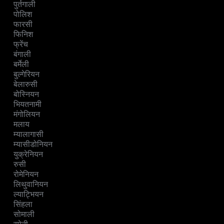
पुर्तगाली
पोलिश
फारसी
फिनिश
फ्रेंच
बंगाली
बर्मेली
बुल्गेरियन
बेलारुसी
बोस्नियन
भियतनामी
मंगोलियन
मलाय
म्यालागासी
म्यासीडोनियन
युक्रेनियन
रुसी
रोमेनियन
लिथुवानियन
ल्याट्भियन
सिंहला
सोमाली