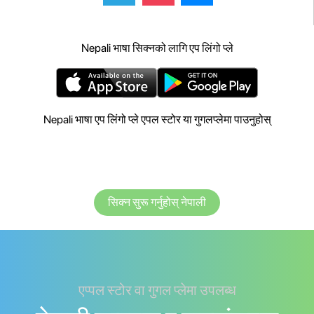
Nepali भाषा सिक्नको लागि एप लिंगो प्ले
Nepali भाषा एप लिंगो प्ले एपल स्टोर या गुगलप्लेमा पाउनुहोस्
सिक्न सुरू गर्नुहोस् नेपाली
एप्पल स्टोर वा गुगल प्लेमा उपलब्ध