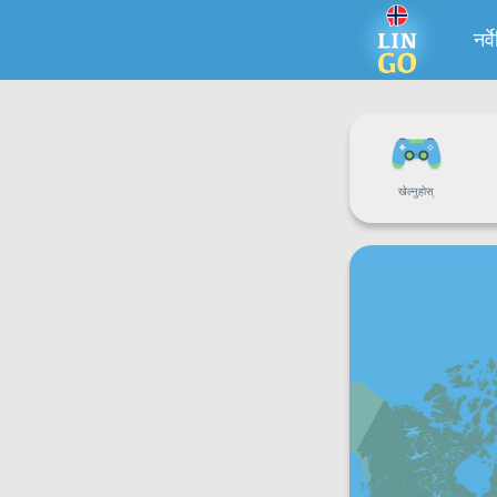
नर्
खेल्नुहोस्