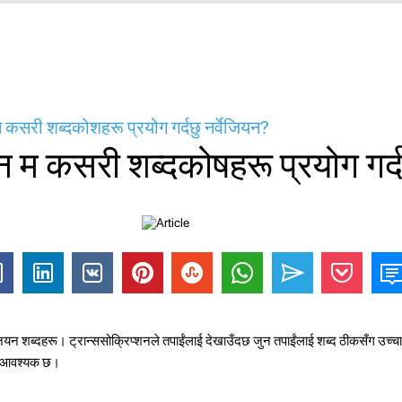
म कसरी शब्दकोशहरू प्रयोग गर्दछु नर्वेजियन?
्न म कसरी शब्दकोषहरू प्रयोग गर्
्वेजियन शब्दहरू। ट्रान्ससोक्रिप्शनले तपाईंलाई देखाउँदछ जुन तपाईंलाई शब्द ठीकसँग उच्
्न आवश्यक छ।