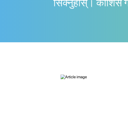
सिक्नुहोस्। काेशिस 