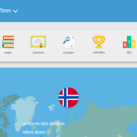
वेजियन
पाठहरू
प्रमाणपत्र
तथ्यांकहरु
प्रतियोगिता
रेटिंग
अनलाइनमा रहेका खेलाडीहरु
सक्रिय खेलहरु