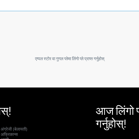
एप्पल स्टोर वा गुगल प्लेमा लिंगो प्ले प्राप्त गर्नुहोस्
स्!
आज लिंगो प्
गर्नुहोस्!
अंग्रेजी (बेलायती)
अफ्रिकान्स