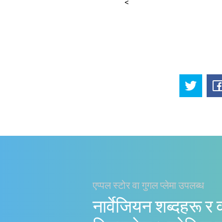
<
एप्पल स्टोर वा गुगल प्लेमा उपलब्ध
नार्वेजियन शब्दहरू र 