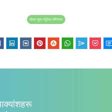
सिक्न सुरू गर्नुहोस् नर्वेजियन
वाक्यांशहरू