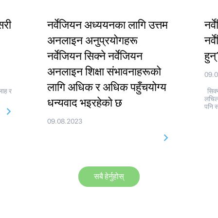
सरी
नर्वेजियन अध्ययनका लागि उत्तम
नर्
अनलाइन अनुप्रयोगहरू
नर्
नर्वेजियन सिक्ने नर्वेजियन
हुन
अनलाइन शिक्षा संभावनाहरूको
09.
लागि अधिक र अधिक पहुँचयोग्य
लाह र
सिक्न
लचिल
धन्यवाद भइरहेको छ
पनि स
09.08.2023
सबै हेर्नुहोस्