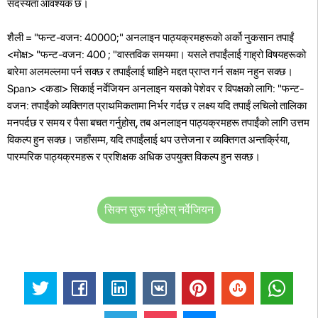
सदस्यता आवश्यक छ।
शैली = "फन्ट-वजन: 40000;" अनलाइन पाठ्यक्रमहरूको अर्को नुकसान तपाईं
<मोक्ष> "फन्ट-वजन: 400 ; "वास्तविक समयमा। यसले तपाईंलाई गाह्रो विषयहरूको
बारेमा अलमल्लमा पर्न सक्छ र तपाईंलाई चाहिने मद्दत प्राप्त गर्न सक्षम नहुन सक्छ।
Span> <कडा> सिकाई नर्वेजियन अनलाइन यसको पेशेवर र विपक्षको लागि: "फन्ट-
वजन: तपाईंको व्यक्तिगत प्राथमिकतामा निर्भर गर्दछ र लक्ष्य यदि तपाईं लचिलो तालिका
मनपर्दछ र समय र पैसा बचत गर्नुहोस्, तब अनलाइन पाठ्यक्रमहरू तपाईंको लागि उत्तम
विकल्प हुन सक्छ। जहाँसम्म, यदि तपाईंलाई थप उत्तेजना र व्यक्तिगत अन्तर्क्रिया,
पारम्परिक पाठ्यक्रमहरू र प्रशिक्षक अधिक उपयुक्त विकल्प हुन सक्छ।
सिक्न सुरू गर्नुहोस् नर्वेजियन