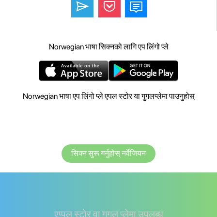
Norwegian भाषा सिक्नको लागि एप लिंगो प्ले
Norwegian भाषा एप लिंगो प्ले एपल स्टोर या गुगलप्लेमा पाउनुहोस्
सिक्न सुरू गर्नुहोस् नर्वेजियन
एप्पल स्टोर वा गुगल प्लेमा उपलब्ध