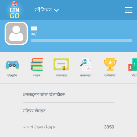
नर्वेजियन
तह
/
खेल्नुहोस्
पाठहरू
प्रमाणपत्र
तथ्यांकहरु
प्रतियोगिता
रेटिं
अनलाइनमा रहेका खेलाडीहरु
सक्रिय खेलहरु
आज खेलिएका खेलहरु
3859