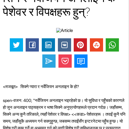
पेशेवर र विपक्षहरू हुन्?
<मजबूत> सिक्ने प्यारा र नर्वेजियन अनलाइन के हो?
spen-वजन: 400; "नर्वेजियन अनलाइन भइरहेको छ। यो सुविधा र पहुँचको कारणले
हो जुन अनलाइन पाठ्यक्रम र भाषा सिक्ने अनुप्रयोगहरूले प्रदान गर्दछ। जहाँसम्म,
सिक्ने अन्य कुनै तरिकाले, त्यहाँ पेशेवर र विपक्ष>
<<कडा> पेशेवरहरू
। तपाईं कुनै पनि
समय, जहाँसुकै अध्ययन गर्न सक्नुहुन्छ, जबसम्म तपाईंसँग इन्टरनेटमा पहुँच हुन्छ। यो
विशेष गरी काम गर्ने वा अध्ययन गर्न को लागी विशेष गरी सुविधाजनक छ र परम्परागत