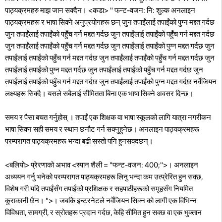
पाठ्यक्रमहरु माझ जान सक्दैन।
<कडा>
" फन्ट-वजन: नि: शुल्क अनलाइन
पाठ्यक्रमहरू र भाषा सिक्ने अनुप्रयोगहरू छन् जुन तपाईंलाई तपाईंको पुग्न मद्दत गर्दछ
जुन तपाईंलाई तपाईंको पहुँच गर्न मद्दत गर्दछ जुन तपाईंलाई तपाईंको पहुँच गर्न मद्दत गर्दछ
जुन तपाईंलाई तपाईंको पहुँच गर्न मद्दत गर्दछ जुन तपाईंलाई तपाईंको पुग्न मद्दत गर्दछ जुन
तपाईंलाई तपाईंको पहुँच गर्न मद्दत गर्दछ जुन तपाईंलाई तपाईंको पहुँच गर्न मद्दत गर्दछ जुन
तपाईंलाई तपाईंको पुग्न मद्दत गर्दछ जुन तपाईंलाई तपाईंको पहुँच गर्न मद्दत गर्दछ जुन
तपाईंलाई तपाईंको पहुँच गर्न मद्दत गर्दछ जुन तपाईंलाई तपाईंको पुग्न मद्दत गर्दछ नर्वेजियन
लक्ष्यहरू सिक्दै। यसले सबैलाई सीमितता बिना एक भाषा सिक्ने अवसर दिन्छ।
समय र पैसा बचत गर्नुहोस्
। तपाईं एक शिक्षक वा भाषा स्कूलको लागि यात्रा नगरीकन
भाषा सिक्न सही समय र स्थान छनौट गर्न सक्नुहुनेछ। अनलाइन पाठ्यक्रमहरू
परम्परागत पाठ्यक्रमहरू भन्दा बढी सस्तो पनि हुनसक्दछन्।
<बलियो> प्रेरणाको अभाव
<स्पान शैली = "फन्ट-वजन: 400;">। अनलाइन
अध्ययन गर्नु भनेको परम्परागत पाठ्यक्रमहरू लिनु भन्दा कम उत्प्रेरित हुन सक्छ,
विशेष गरी यदि तपाईंसँग तपाईंको प्रशिक्षक र सहपाठीहरूको समूहसँग नियमित
कुराकानी छैन।
">। जबकि इन्टरनेटले नर्वेजियन सिक्न को लागी एक विभिन्न
विविधता, सामग्री, र स्रोतहरू प्रदान गर्दछ, केहि सीमित हुन सक्छ वा एक भुक्तान