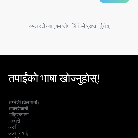
एप्पल स्टोर वा गुगल प्लेमा लिंगो प्ले प्राप्त गर्नुहोस्
तपाईंको भाषा खोज्नुहोस्!
अंग्रेजी (बेलायती)
अजरबैजानी
अफ्रिकान्स
अम्हारी
अरबी
अल्बानियाई