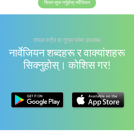
सिक्न सुरू गर्नुहोस् नर्वेजियन
एप्पल स्टोर वा गुगल प्लेमा उपलब्ध
नार्वेजियन शब्दहरू र वाक्यांशहरू
सिक्नुहोस्। काेशिस गर!