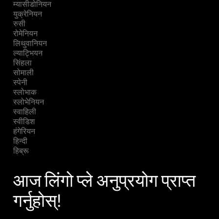
म्यासीडोनियन
युक्रेनियन
रुसी
रोमेनियन
लिथुवानियन
ल्याट्भियन
सिंहला
सोमाली
स्पेनी
स्लोभाक
स्लोभेनियन
स्वाहिली
स्वीडिश
हंगेरियन
हिन्दी
हिब्रू
आज लिंगो प्ले अनुप्रयोग प्राप्त
गर्नुहोस्!