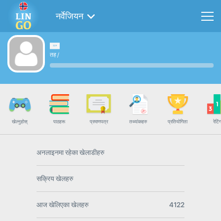
नर्वेजियन
तह
/
खेल्नुहोस्
पाठहरू
प्रमाणपत्र
तथ्यांकहरु
प्रतियोगिता
रेटिं
अनलाइनमा रहेका खेलाडीहरु
सक्रिय खेलहरु
आज खेलिएका खेलहरु
4122