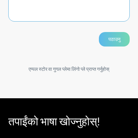
एप्पल स्टोर वा गुगल प्लेमा लिंगो प्ले प्राप्त गर्नुहोस्
तपाईंको भाषा खोज्नुहोस्!