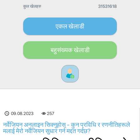
कुल खेलहरु
31531618
एकल खेलाडी
बहुसंख्यक खेलाडी
09.08.2023
257
नर्वेजियन अनलाइन सिक्नुहोस् - कुन प्रविधि र रणनीतिहरूले
मलाई मेरो नर्वेजियन सुधार गर्न मद्दत गर्दछ?