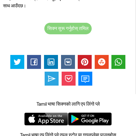
साथ आउँदछ।
सिक्न सुरू गर्नुहोस् तमिल
Tamil भाषा सिक्नको लागि एप लिंगो प्ले
Tamil भाषा एप लिंगो प्ले एपल स्टोर या गुगलप्लेमा पाउनुहोस्