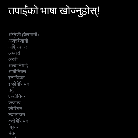
तपाईंको भाषा खोज्नुहोस्!
अंग्रेजी (बेलायती)
अजरबैजानी
अफ्रिकान्स
अम्हारी
अरबी
अल्बानियाई
आर्मीनियन
इटालियन
इन्डोनेसियन
उर्दु
एस्टोनियन
कजाख
कोरियन
क्याटालन
क्रोयेसियन
ग्रिक
चेक