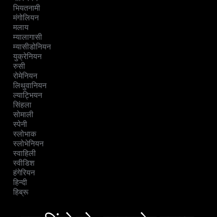
भियतनामी
मंगोलियन
मलाय
म्यालागासी
म्यासीडोनियन
युक्रेनियन
रुसी
रोमेनियन
लिथुवानियन
ल्याट्भियन
सिंहला
सोमाली
स्पेनी
स्लोभाक
स्लोभेनियन
स्वाहिली
स्वीडिश
हंगेरियन
हिन्दी
हिब्रू