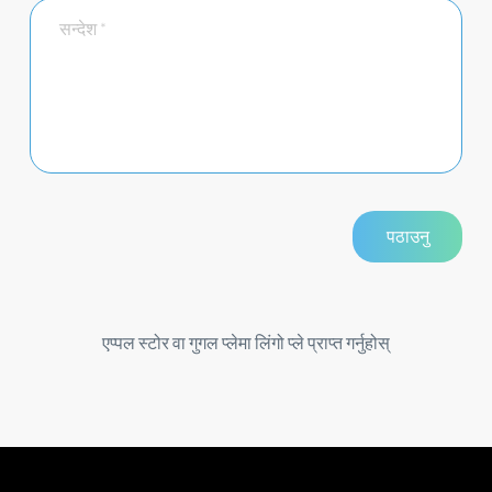
एप्पल स्टोर वा गुगल प्लेमा लिंगो प्ले प्राप्त गर्नुहोस्