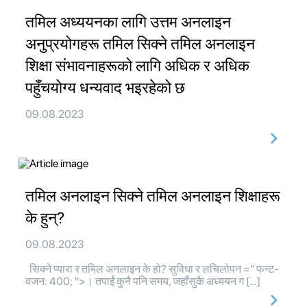
तमिल अध्ययनका लागि उत्तम अनलाइन
अनुप्रयोगहरू तमिल सिक्ने तमिल अनलाइन
शिक्षा संभावनाहरूको लागि अधिक र अधिक
पहुँचयोग्य धन्यवाद भइरहेको छ
09.08.2023
तमिल अनलाइन सिक्ने तमिल अनलाइन शिक्षाहरू
के हुन्?
09.08.2023
सिक्ने प्यारा र तमिल अनलाइन के हो? सुविधा र लचिलोपन =" फन्ट-
वजन: 400; ">। तपाईं कुनै पनि समय, जहाँसुकै अध्ययन ग […]