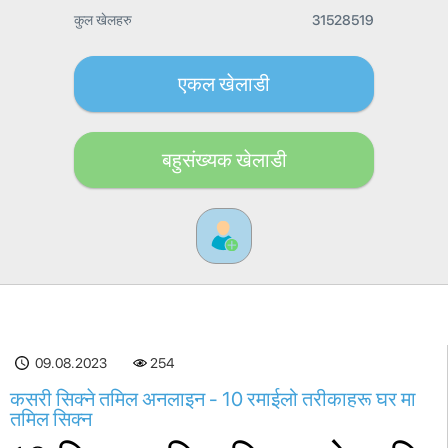
कुल खेलहरु
31528519
एकल खेलाडी
बहुसंख्यक खेलाडी
09.08.2023
254
कसरी सिक्ने तमिल अनलाइन - 10 रमाईलो तरीकाहरू घर मा
तमिल सिक्न