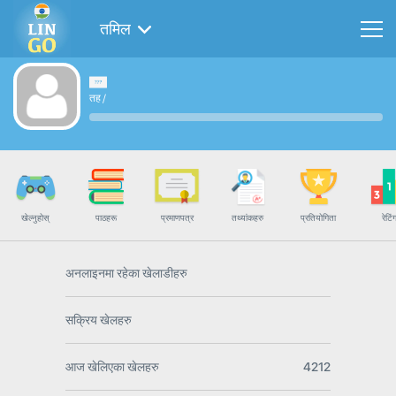
तमिल
तह
/
खेल्नुहोस्
पाठहरू
प्रमाणपत्र
तथ्यांकहरु
प्रतियोगिता
रेटिं
अनलाइनमा रहेका खेलाडीहरु
सक्रिय खेलहरु
आज खेलिएका खेलहरु
4212