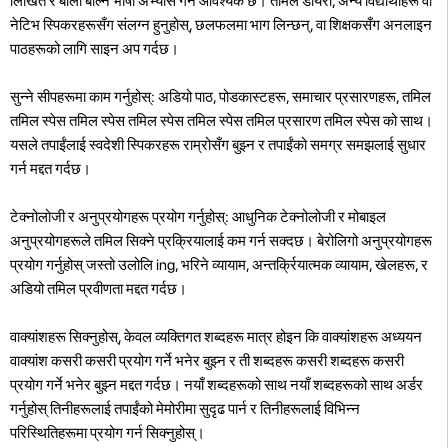
लिखित र बोली बोल्ने भाषा अभ्यास गर्न आवश्यक छ। तमिल डायरी, अन्य विद्यार्थीहरू वा
नेटिभ स्पिकरहरूसँग संलग्न हुनुहोस्, छलफलमा भाग लिन्छन्, वा शिक्षकसँग अनलाइन
पाठहरूको लागि साइन अप गर्दछ।
सुन्ने सीपहरूमा काम गर्नुहोस्: अडियो पाठ, पोडकास्टहरू, समाचार प्रसारणहरू, तमिल
तमिल स्पेस तमिल स्पेस तमिल स्पेस तमिल स्पेस तमिल प्रसारण तमिल स्पेस को साथ।
यसले तपाईंलाई स्वदेशी स्पिकरहरू राम्रोसँग बुझ्न र तपाईंको समग्र समझलाई सुधार
गर्न मद्दत गर्दछ।
टेक्नोलोजी र अनुप्रयोगहरू प्रयोग गर्नुहोस्: आधुनिक टेक्नोलोजी र मोबाइल
अनुप्रयोगहरूले तमिल सिक्ने प्रक्रियालाई कम गर्न सक्दछ। बेरोलिगो अनुप्रयोगहरू
प्रयोग गर्नुहोस् जस्तो उलोलि ing, भरिने व्यायाम, अन्तर्क्रियात्मक व्यायाम, खेलहरू, र
अडियो तमिल प्रवीणता मद्दत गर्दछ।
वाक्यांशहरू सिक्नुहोस्, केवल व्यक्तिगत शब्दहरू मात्र होइन कि वाक्यांशहरू अध्ययन
वाक्यांश कसरी कसरी प्रयोग गर्ने भनेर बुझ्न र ती शब्दहरू कसरी शब्दहरू कसरी
प्रयोग गर्ने भनेर बुझ्न मद्दत गर्दछ। नयाँ शब्दहरूको साथ नयाँ शब्दहरूको साथ अर्डर
गर्नुहोस् तिनीहरूलाई तपाईंको मेमोरीमा सुदृढ पार्न र तिनीहरूलाई विभिन्न
परिस्थितिहरूमा प्रयोग गर्न सिक्नुहोस्।