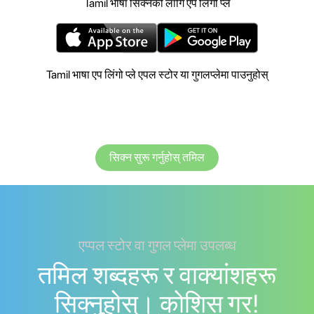
Tamil भाषा सिक्नको लागि एप लिंगो प्ले
Tamil भाषा एप लिंगो प्ले एपल स्टोर या गुगलप्लेमा पाउनुहोस्
सिक्न सुरू गर्नुहोस् तमिल
एप्पल स्टोर वा गुगल प्लेमा उपलब्ध
तमिल शब्दहरू र वाक्यांशहरू
सिक्नुहोस्। काेशिस गर!