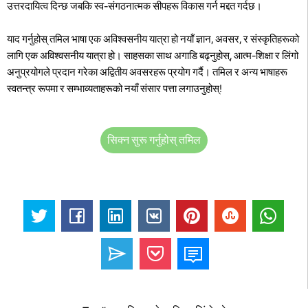
उत्तरदायित्व दिन्छ जबकि स्व-संगठनात्मक सीपहरू विकास गर्न मद्दत गर्दछ।
याद गर्नुहोस् तमिल भाषा एक अविश्वसनीय यात्रा हो नयाँ ज्ञान, अवसर, र संस्कृतिहरूको
लागि एक अविश्वसनीय यात्रा हो। साहसका साथ अगाडि बढ्नुहोस्, आत्म-शिक्षा र लिंगो
अनुप्रयोगले प्रदान गरेका अद्वितीय अवसरहरू प्रयोग गर्दै। तमिल र अन्य भाषाहरू
स्वतन्त्र रूपमा र सम्भाव्यताहरूको नयाँ संसार पत्ता लगाउनुहोस्!
सिक्न सुरू गर्नुहोस् तमिल