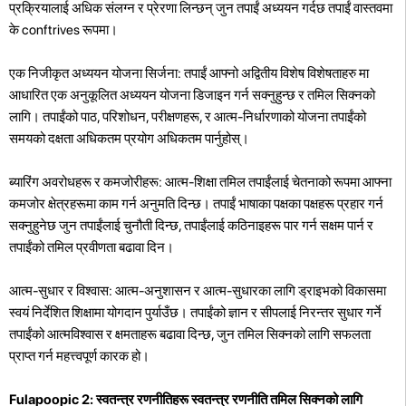
प्रक्रियालाई अधिक संलग्न र प्रेरणा लिन्छन् जुन तपाईं अध्ययन गर्दछ तपाईं वास्तवमा
के conftrives रूपमा।
एक निजीकृत अध्ययन योजना सिर्जना: तपाईं आफ्नो अद्वितीय विशेष विशेषताहरु मा
आधारित एक अनुकूलित अध्ययन योजना डिजाइन गर्न सक्नुहुन्छ र तमिल सिक्नको
लागि। तपाईंको पाठ, परिशोधन, परीक्षणहरू, र आत्म-निर्धारणाको योजना तपाईंको
समयको दक्षता अधिकतम प्रयोग अधिकतम पार्नुहोस्।
ब्यारिंग अवरोधहरू र कमजोरीहरू: आत्म-शिक्षा तमिल तपाईंलाई चेतनाको रूपमा आफ्ना
कमजोर क्षेत्रहरूमा काम गर्न अनुमति दिन्छ। तपाईं भाषाका पक्षका पक्षहरू प्रहार गर्न
सक्नुहुनेछ जुन तपाईंलाई चुनौती दिन्छ, तपाईंलाई कठिनाइहरू पार गर्न सक्षम पार्न र
तपाईंको तमिल प्रवीणता बढावा दिन।
आत्म-सुधार र विश्वास: आत्म-अनुशासन र आत्म-सुधारका लागि ड्राइभको विकासमा
स्वयं निर्देशित शिक्षामा योगदान पुर्याउँछ। तपाईंको ज्ञान र सीपलाई निरन्तर सुधार गर्ने
तपाईंको आत्मविश्वास र क्षमताहरू बढावा दिन्छ, जुन तमिल सिक्नको लागि सफलता
प्राप्त गर्न महत्त्वपूर्ण कारक हो।
Fulapoopic 2: स्वतन्त्र रणनीतिहरू स्वतन्त्र रणनीति तमिल सिक्नको लागि