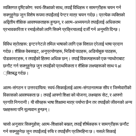
व्यक्तिगत दृष्टिकोण: स्वयं-शिक्षाको साथ, तपाईं विधिहरू र सामग्रीहरू चयन गर्न
सक्नुहुनेछ जुन विशेष रूपमा तपाईंलाई पेन्टर मात्र चयन गर्दछ। प्रत्येक व्यक्तिको
अद्वितीय शैक्षिक आवश्यकताहरू हुन्छन्, र आत्म-अध्ययनले तपाईंलाई अधिकतम
प्रभावकारिता र रमाईलोको लागि सिक्ने प्रक्रियालाई दर्जी गर्न अनुमति दिन्छ।
विविध स्रोतहरू: इन्टरनेटले तमिल भाषाको लागि एक विशाल एरेलाई भाषा प्रदान
गर्दछ। शैक्षिक वेबसाइट, अनुप्रयोगहरू, भिडियो पाठहरू, अडियोबुक पाठहरू,
पोडकास्टहरू, र तपाईंको हितमा अधिक छन्। तपाईं विकल्पहरूको एक प्याथोराबाट
छनौट गर्न सक्नुहुनेछ जुन तपाईंको प्राथमिकता र शैक्षिक लक्ष्यहरूको साथ प al
्क्तिबद्ध गर्दछ।
आत्म-संगठन र उत्तरदायित्व: स्वयं-सिकाईलाई आत्म-संगठनात्मक सीप र जिम्मेवारीको
विकासको आवश्यकता छ। तपाईं आफ्नो शिक्षा को योजना, लक्ष्यहरू सेट, र आफ्नो
प्रगति निगरानी। यी सीपहरू भाषा शिक्षामा मात्र पर्याप्त छैन तर तपाईंको जीवनको अन्य
पक्षहरूमा पनि मूल्यवान हुन्छन्।
चासो अनुसार सिक्नुहोस्: आत्म-शिक्षाको बखत, तपाईं शीर्षकहरू र सामग्रीहरू छनौट
गर्न सक्नुहुनेछ जुन तपाईंलाई रुचि र तपाईंसँग प्रतिमहिना छ। यसले सिकाई