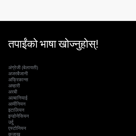
तपाईंको भाषा खोज्नुहोस्!
अंग्रेजी (बेलायती)
अजरबैजानी
अफ्रिकान्स
अम्हारी
अरबी
अल्बानियाई
आर्मीनियन
इटालियन
इन्डोनेसियन
उर्दु
एस्टोनियन
कजाख