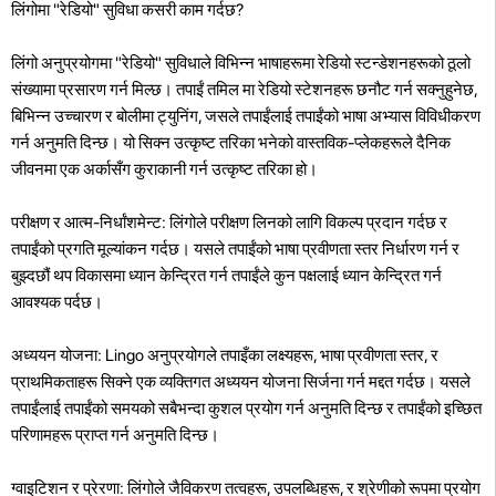
लिंगोमा "रेडियो" सुविधा कसरी काम गर्दछ?
लिंगो अनुप्रयोगमा "रेडियो" सुविधाले विभिन्न भाषाहरूमा रेडियो स्टन्डेशनहरूको ठूलो
संख्यामा प्रसारण गर्न मिल्छ। तपाईं तमिल मा रेडियो स्टेशनहरू छनौट गर्न सक्नुहुनेछ,
बिभिन्न उच्चारण र बोलीमा ट्युनिंग, जसले तपाईंलाई तपाईंको भाषा अभ्यास विविधीकरण
गर्न अनुमति दिन्छ। यो सिक्न उत्कृष्ट तरिका भनेको वास्तविक-प्लेकहरूले दैनिक
जीवनमा एक अर्कासँग कुराकानी गर्न उत्कृष्ट तरिका हो।
परीक्षण र आत्म-निर्धांशमेन्ट: लिंगोले परीक्षण लिनको लागि विकल्प प्रदान गर्दछ र
तपाईंको प्रगति मूल्यांकन गर्दछ। यसले तपाईंको भाषा प्रवीणता स्तर निर्धारण गर्न र
बुझ्दछौं थप विकासमा ध्यान केन्द्रित गर्न तपाईंले कुन पक्षलाई ध्यान केन्द्रित गर्न
आवश्यक पर्दछ।
अध्ययन योजना: Lingo अनुप्रयोगले तपाइँका लक्ष्यहरू, भाषा प्रवीणता स्तर, र
प्राथमिकताहरू सिक्ने एक व्यक्तिगत अध्ययन योजना सिर्जना गर्न मद्दत गर्दछ। यसले
तपाईंलाई तपाईंको समयको सबैभन्दा कुशल प्रयोग गर्न अनुमति दिन्छ र तपाईंको इच्छित
परिणामहरू प्राप्त गर्न अनुमति दिन्छ।
ग्वाइटिशन र प्रेरणा: लिंगोले जैविकरण तत्वहरू, उपलब्धिहरू, र श्रेणीको रूपमा प्रयोग