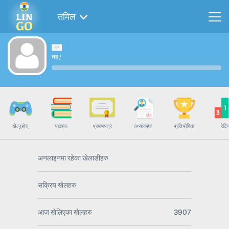
तमिल
तह
/
खेल्नुहोस्
पाठहरू
प्रमाणपत्र
तथ्यांकहरु
प्रतियोगिता
रेटिं
अनलाइनमा रहेका खेलाडीहरु
सक्रिय खेलहरु
आज खेलिएका खेलहरु
3907