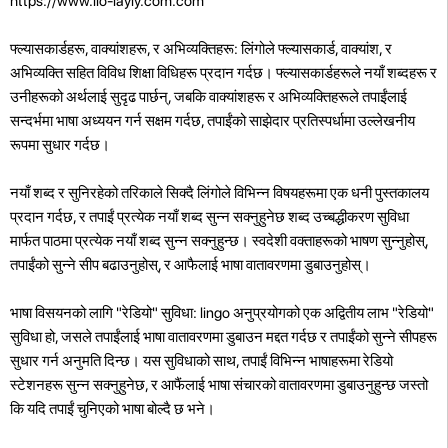
https://www.llo-layly.com.com
फ्ल्यासकार्डहरू, वाक्यांशहरू, र अभिव्यक्तिहरू: लिंगोले फ्ल्यासकार्ड, वाक्यांश, र
अभिव्यक्ति सहित विविध शिक्षा विधिहरू प्रदान गर्दछ। फ्ल्यासकार्डहरूले नयाँ शब्दहरू र
उनीहरूको अर्थलाई सुदृढ पार्छन्, जबकि वाक्यांशहरू र अभिव्यक्तिहरूले तपाईंलाई
सन्दर्भमा भाषा अध्ययन गर्न सक्षम गर्दछ, तपाईंको साझेदार प्रतिस्पर्धामा उल्लेखनीय
रूपमा सुधार गर्दछ।
नयाँ शब्द र सुनिरहेको तरिकाले सिक्दै लिंगोले विभिन्न विषयहरूमा एक धनी पुस्तकालय
प्रदान गर्दछ, र तपाईं प्रत्येक नयाँ शब्द सुन्न सक्नुहुनेछ शब्द उच्बद्धीकरण सुविधा
मार्फत पाठमा प्रत्येक नयाँ शब्द सुन्न सक्नुहुन्छ। स्वदेशी वक्ताहरूको भाषण सुन्नुहोस्,
तपाईंको सुन्ने सीप बढाउनुहोस्, र आफैलाई भाषा वातावरणमा डुबाउनुहोस्।
भाषा विसयनको लागि "रेडियो" सुविधा: lingo अनुप्रयोगको एक अद्वितीय लाभ "रेडियो"
सुविधा हो, जसले तपाईंलाई भाषा वातावरणमा डुबाउन मद्दत गर्दछ र तपाईंको सुन्ने सीपहरू
सुधार गर्न अनुमति दिन्छ। यस सुविधाको साथ, तपाईं विभिन्न भाषाहरूमा रेडियो
स्टेशनहरू सुन्न सक्नुहुनेछ, र आफैंलाई भाषा संचारको वातावरणमा डुबाउनुहुन्छ जस्तो
कि यदि तपाईं चुनिएको भाषा बोल्दै छ भने।