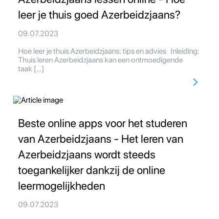
leer je thuis goed Azerbeidzjaans?
09.07.2023
Hoe leer je thuis Azerbeidzjaans: tips en advies Inleiding:
Thuis leren Azerbeidzjaans kan een ontmoedigende
taak […]
Beste online apps voor het studeren
van Azerbeidzjaans - Het leren van
Azerbeidzjaans wordt steeds
toegankelijker dankzij de online
leermogelijkheden
09.07.2023