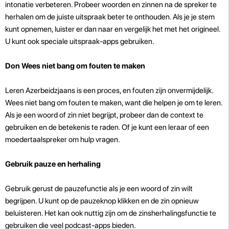
intonatie verbeteren. Probeer woorden en zinnen na de spreker te
herhalen om de juiste uitspraak beter te onthouden. Als je je stem
kunt opnemen, luister er dan naar en vergelijk het met het origineel.
U kunt ook speciale uitspraak-apps gebruiken.
Don Wees niet bang om fouten te maken
Leren Azerbeidzjaans is een proces, en fouten zijn onvermijdelijk.
Wees niet bang om fouten te maken, want die helpen je om te leren.
Als je een woord of zin niet begrijpt, probeer dan de context te
gebruiken en de betekenis te raden. Of je kunt een leraar of een
moedertaalspreker om hulp vragen.
Gebruik pauze en herhaling
Gebruik gerust de pauzefunctie als je een woord of zin wilt
begrijpen. U kunt op de pauzeknop klikken en de zin opnieuw
beluisteren. Het kan ook nuttig zijn om de zinsherhalingsfunctie te
gebruiken die veel podcast-apps bieden.