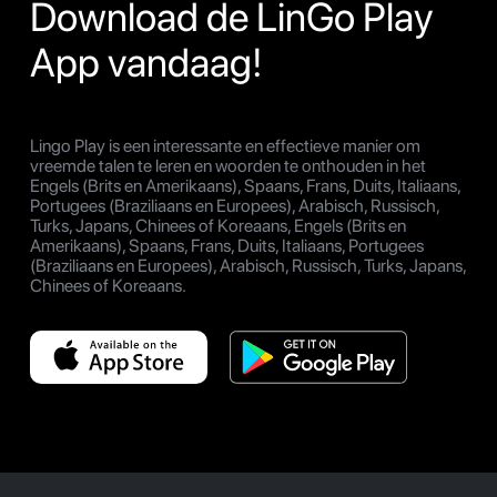
Download de LinGo Play
App vandaag!
Lingo Play is een interessante en effectieve manier om
vreemde talen te leren en woorden te onthouden in het
Engels (Brits en Amerikaans), Spaans, Frans, Duits, Italiaans,
Portugees (Braziliaans en Europees), Arabisch, Russisch,
Turks, Japans, Chinees of Koreaans, Engels (Brits en
Amerikaans), Spaans, Frans, Duits, Italiaans, Portugees
(Braziliaans en Europees), Arabisch, Russisch, Turks, Japans,
Chinees of Koreaans.