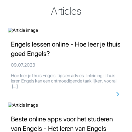
Articles
Engels lessen online - Hoe leer je thuis
goed Engels?
09.07.2023
Hoe leer je thuis Engels: tips en advies Inleiding: Thuis
leren Engels kan een ontmoedigende taak lijken, vooral
[…]
Beste online apps voor het studeren
van Engels - Het leren van Engels