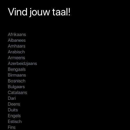
Vind jouw taal!
Afrikaans
Albanees
Amhaars
Arabisch
Armeens
Azerbeidzjaans
Bengaals
Birmaans
Bosnisch
Bulgaars
Catalaans
Dari
Deens
Duits
Engels
Estisch
Fins