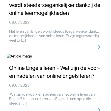
wordt steeds toegankelijker dankzij de
online leermogelijkheden
09.07.2023
Het leren van Engels wordt steeds toegankelijker dankzij
de mogelijkheden van online leren. Er zijn tegenwoordig
veel to […]
Online Engels leren - Wat zijn de voor-
en nadelen van online Engels leren?
09.07.2023
Wat zijn de voor- en nadelen van het online leren van
Engels? Het online leren van Engels is een optie die
steeds […]