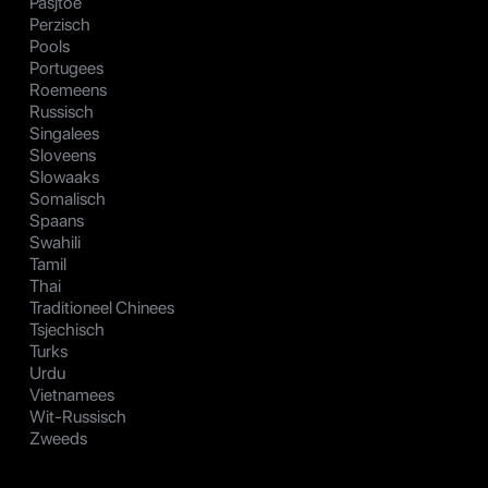
Pasjtoe
Perzisch
Pools
Portugees
Roemeens
Russisch
Singalees
Sloveens
Slowaaks
Somalisch
Spaans
Swahili
Tamil
Thai
Traditioneel Chinees
Tsjechisch
Turks
Urdu
Vietnamees
Wit-Russisch
Zweeds