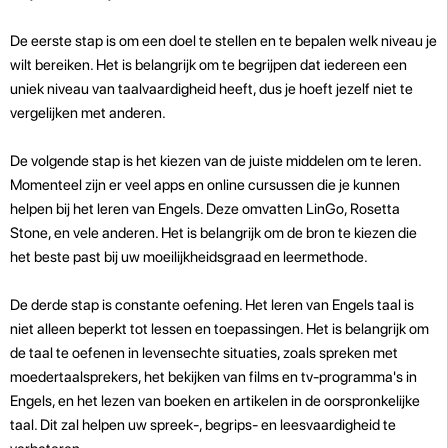
De eerste stap is om een doel te stellen en te bepalen welk niveau je
wilt bereiken. Het is belangrijk om te begrijpen dat iedereen een
uniek niveau van taalvaardigheid heeft, dus je hoeft jezelf niet te
vergelijken met anderen.
De volgende stap is het kiezen van de juiste middelen om te leren.
Momenteel zijn er veel apps en online cursussen die je kunnen
helpen bij het leren van Engels. Deze omvatten LinGo, Rosetta
Stone, en vele anderen. Het is belangrijk om de bron te kiezen die
het beste past bij uw moeilijkheidsgraad en leermethode.
De derde stap is constante oefening. Het leren van Engels taal is
niet alleen beperkt tot lessen en toepassingen. Het is belangrijk om
de taal te oefenen in levensechte situaties, zoals spreken met
moedertaalsprekers, het bekijken van films en tv-programma's in
Engels, en het lezen van boeken en artikelen in de oorspronkelijke
taal. Dit zal helpen uw spreek-, begrips- en leesvaardigheid te