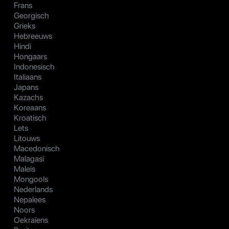
Frans
Georgisch
Grieks
Hebreeuws
Hindi
Hongaars
Indonesisch
Italiaans
Japans
Kazachs
Koreaans
Kroatisch
Lets
Litouws
Macedonisch
Malagasi
Maleis
Mongools
Nederlands
Nepalees
Noors
Oekraïens