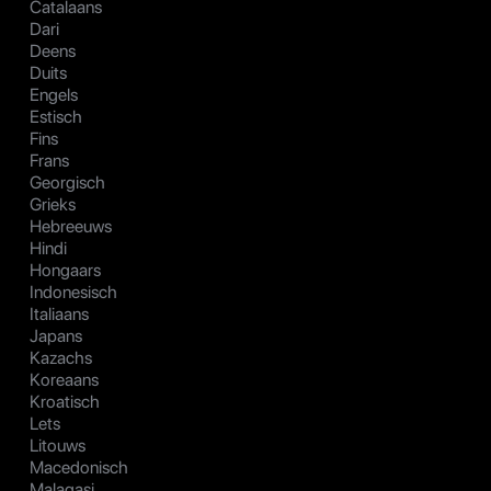
Catalaans
Dari
Deens
Duits
Engels
Estisch
Fins
Frans
Georgisch
Grieks
Hebreeuws
Hindi
Hongaars
Indonesisch
Italiaans
Japans
Kazachs
Koreaans
Kroatisch
Lets
Litouws
Macedonisch
Malagasi