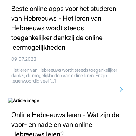
Beste online apps voor het studeren
van Hebreeuws - Het leren van
Hebreeuws wordt steeds
toegankelijker dankzij de online
leermogelijkheden
09.07.2023
Het leren van Hebreeuws wordt steeds toegankelijker
dankzij de mogelijkheden van online leren. Er zijn
tegenwoordig veel […]
Online Hebreeuws leren - Wat zijn de
voor- en nadelen van online
Hebreeuws leren?