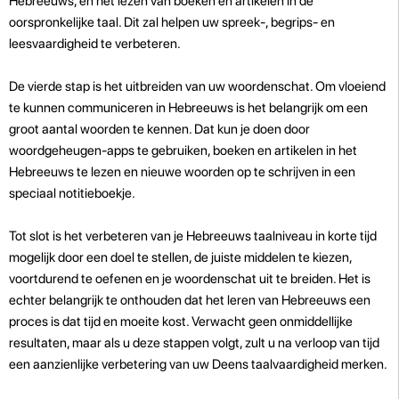
Hebreeuws, en het lezen van boeken en artikelen in de
oorspronkelijke taal. Dit zal helpen uw spreek-, begrips- en
leesvaardigheid te verbeteren.
De vierde stap is het uitbreiden van uw woordenschat. Om vloeiend
te kunnen communiceren in Hebreeuws is het belangrijk om een
groot aantal woorden te kennen. Dat kun je doen door
woordgeheugen-apps te gebruiken, boeken en artikelen in het
Hebreeuws te lezen en nieuwe woorden op te schrijven in een
speciaal notitieboekje.
Tot slot is het verbeteren van je Hebreeuws taalniveau in korte tijd
mogelijk door een doel te stellen, de juiste middelen te kiezen,
voortdurend te oefenen en je woordenschat uit te breiden. Het is
echter belangrijk te onthouden dat het leren van Hebreeuws een
proces is dat tijd en moeite kost. Verwacht geen onmiddellijke
resultaten, maar als u deze stappen volgt, zult u na verloop van tijd
een aanzienlijke verbetering van uw Deens taalvaardigheid merken.